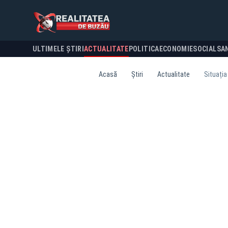
ULTIMELE ȘTIRI
ACTUALITATE
POLITICA
ECONOMIE
SOCIAL
SA
Acasă
Știri
Actualitate
Situația