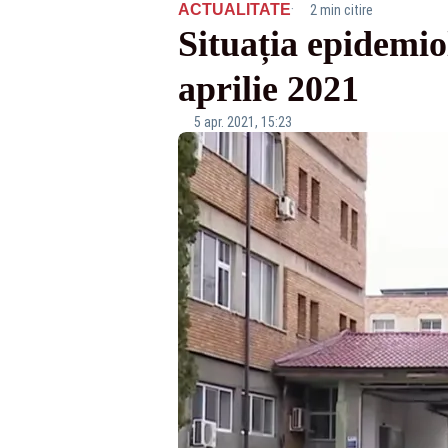
·
ACTUALITATE
2 min citire
Situația epidemio
aprilie 2021
5 apr. 2021, 15:23