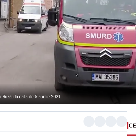
ui Buzău la data de 5 aprilie 2021
CE