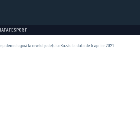
NATATE
SPORT
 epidemiologică la nivelul județului Buzău la data de 5 aprilie 2021