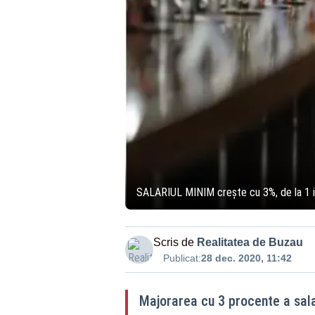
SALARIUL MINIM crește cu 3%, de la 1 i
Scris de
Realitatea de Buzau
Publicat:
28 dec. 2020, 11:42
Majorarea cu 3 procente a salar