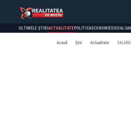
ULTIMELE ȘTIRI
ACTUALITATE
POLITICA
ECONOMIE
SOCIAL
SA
Acasă
Știri
Actualitate
SALARIUL