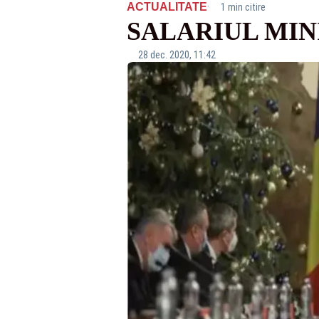
·
ACTUALITATE
1 min citire
SALARIUL MINIM 
28 dec. 2020, 11:42