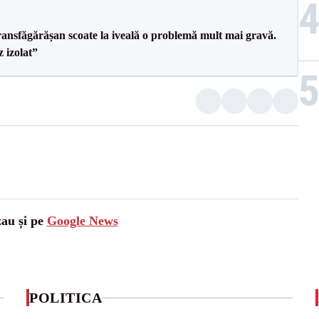
ransfăgărășan scoate la iveală o problemă mult mai gravă.
 izolat”
zau și pe
Google News
POLITICA