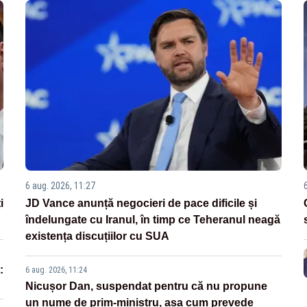
6 aug. 2026, 11:27
i
JD Vance anunță negocieri de pace dificile și
îndelungate cu Iranul, în timp ce Teheranul neagă
existența discuțiilor cu SUA
:
6 aug. 2026, 11:24
Nicușor Dan, suspendat pentru că nu propune
un nume de prim-ministru, așa cum prevede