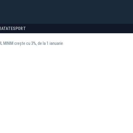
NATATE
SPORT
 MINIM crește cu 3%, de la 1 ianuarie