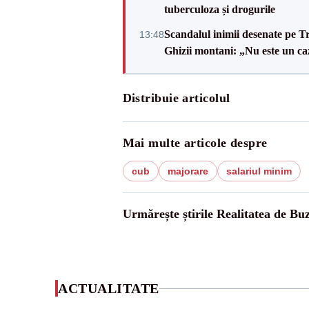
tuberculoza și drogurile
Scandalul inimii desenate pe T
13:48
Ghizii montani: „Nu este un caz
Distribuie articolul
Mai multe articole despre
cub
majorare
salariul minim
Urmărește știrile Realitatea de Bu
ACTUALITATE