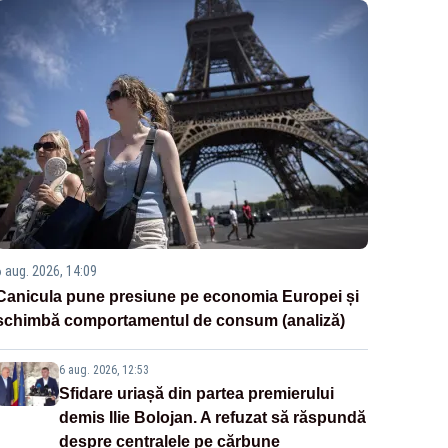
6 aug. 2026, 14:09
Canicula pune presiune pe economia Europei și
schimbă comportamentul de consum (analiză)
6 aug. 2026, 12:53
Sfidare uriașă din partea premierului
demis Ilie Bolojan. A refuzat să răspundă
despre centralele pe cărbune