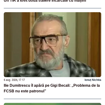
Un TIR a lovit două trailere încărcate cu mașini
6 aug. 2026, 17:17
Ionuț Nichita
Ilie Dumitrescu îl apără pe Gigi Becali: „Problema de la
FCSB nu este patronul”