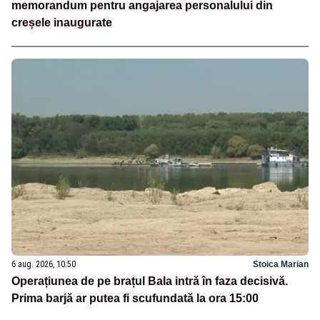
memorandum pentru angajarea personalului din
creșele inaugurate
6 aug. 2026, 10:50
Stoica Marian
Operațiunea de pe brațul Bala intră în faza decisivă.
Prima barjă ar putea fi scufundată la ora 15:00