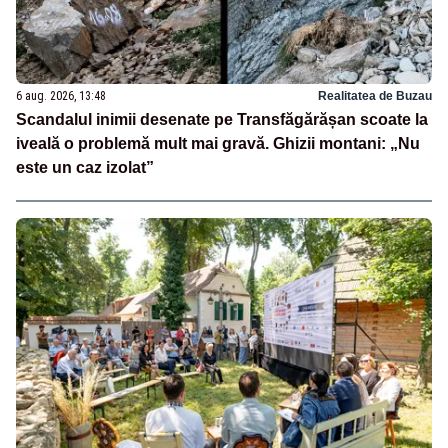
6 aug. 2026, 13:48
Realitatea de Buzau
Scandalul inimii desenate pe Transfăgărășan scoate la
iveală o problemă mult mai gravă. Ghizii montani: „Nu
este un caz izolat”