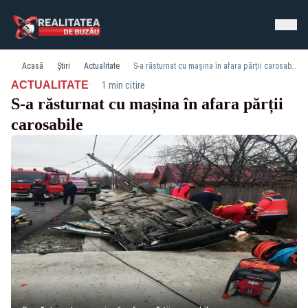
Acasă
Știri
Actualitate
S-a răsturnat cu mașina în afara părții carosabile
·
ACTUALITATE
1 min citire
S-a răsturnat cu mașina în afara părții
carosabile