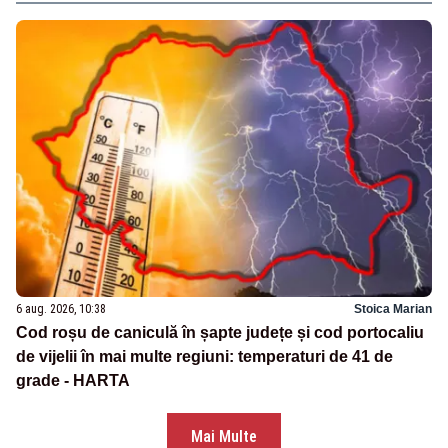
6 aug. 2026, 10:38
Stoica Marian
Cod roșu de caniculă în șapte județe și cod portocaliu
de vijelii în mai multe regiuni: temperaturi de 41 de
grade - HARTA
Mai Multe