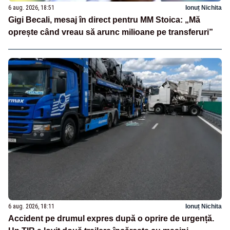
6 aug. 2026, 18:51
Ionuț Nichita
Gigi Becali, mesaj în direct pentru MM Stoica: „Mă
oprește când vreau să arunc milioane pe transferuri”
6 aug. 2026, 18:11
Ionuț Nichita
Accident pe drumul expres după o oprire de urgență.