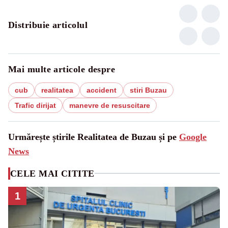
Distribuie articolul
Mai multe articole despre
cub
realitatea
accident
stiri Buzau
Trafic dirijat
manevre de resuscitare
Urmărește știrile Realitatea de Buzau și pe
Google
News
CELE MAI CITITE
1