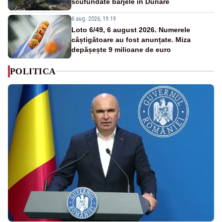
scufundate barjele în Dunăre
6 aug. 2026, 19:19
Loto 6/49, 6 august 2026. Numerele
câștigătoare au fost anunțate. Miza
depășește 9 milioane de euro
POLITICA