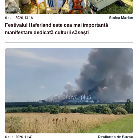
6 aug. 2026, 13:16
Stoica Marian
Festivalul Haferland este cea mai importantă
manifestare dedicată culturii săsești
6 aug. 2026, 11:43
Realitatea de Buzau