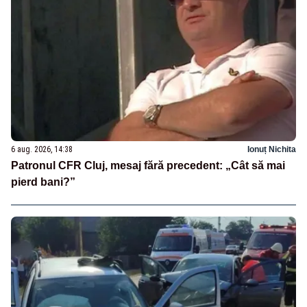
6 aug. 2026, 14:38
Ionuț Nichita
Patronul CFR Cluj, mesaj fără precedent: „Cât să mai
pierd bani?”