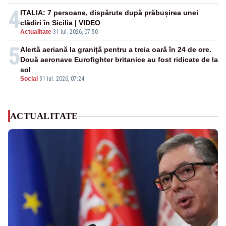
4
ITALIA: 7 persoane, dispărute după prăbușirea unei
clădiri în Sicilia | VIDEO
Actualitate
-
31 iul. 2026, 07:50
5
Alertă aeriană la graniță pentru a treia oară în 24 de ore.
Două aeronave Eurofighter britanice au fost ridicate de la
sol
Social
-
31 iul. 2026, 07:24
ACTUALITATE