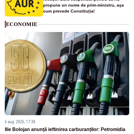
propune un nume de prim-ministru, așa
cum prevede Constituția!
ECONOMIE
6 aug. 2026, 17:38
Ilie Bolojan anunță ieftinirea carburanților: Petromidia