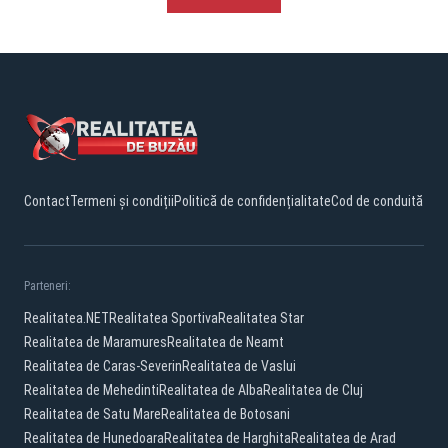
Contact
Termeni și condiții
Politică de confidențialitate
Cod de conduită
Parteneri:
Realitatea.NET
Realitatea Sportiva
Realitatea Star
Realitatea de Maramures
Realitatea de Neamt
Realitatea de Caras-Severin
Realitatea de Vaslui
Realitatea de Mehedinti
Realitatea de Alba
Realitatea de Cluj
Realitatea de Satu Mare
Realitatea de Botosani
Realitatea de Hunedoara
Realitatea de Harghita
Realitatea de Arad