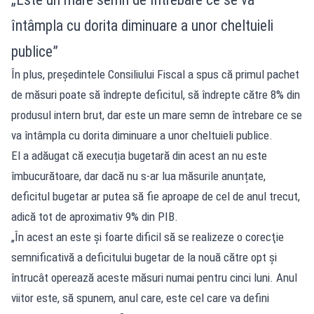
întâmpla cu dorita diminuare a unor cheltuieli
publice”
În plus, președintele Consiliului Fiscal a spus că primul pachet
de măsuri poate să îndrepte deficitul, să îndrepte către 8% din
produsul intern brut, dar este un mare semn de întrebare ce se
va întâmpla cu dorita diminuare a unor cheltuieli publice.
El a adăugat că execuția bugetară din acest an nu este
îmbucurătoare, dar dacă nu s-ar lua măsurile anunțate,
deficitul bugetar ar putea să fie aproape de cel de anul trecut,
adică tot de aproximativ 9% din PIB.
„În acest an este şi foarte dificil să se realizeze o corecţie
semnificativă a deficitului bugetar de la nouă către opt şi
întrucât operează aceste măsuri numai pentru cinci luni. Anul
viitor este, să spunem, anul care, este cel care va defini