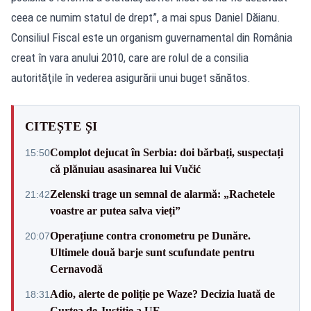
ceea ce numim statul de drept”, a mai spus Daniel Dăianu.
Consiliul Fiscal este un organism guvernamental din România
creat în vara anului 2010, care are rolul de a consilia
autorităţile în vederea asigurării unui buget sănătos.
CITEȘTE ȘI
Complot dejucat în Serbia: doi bărbați, suspectați
15:50
că plănuiau asasinarea lui Vučić
Zelenski trage un semnal de alarmă: „Rachetele
21:42
voastre ar putea salva vieți”
Operațiune contra cronometru pe Dunăre.
20:07
Ultimele două barje sunt scufundate pentru
Cernavodă
Adio, alerte de poliție pe Waze? Decizia luată de
18:31
Curtea de Justiție a UE