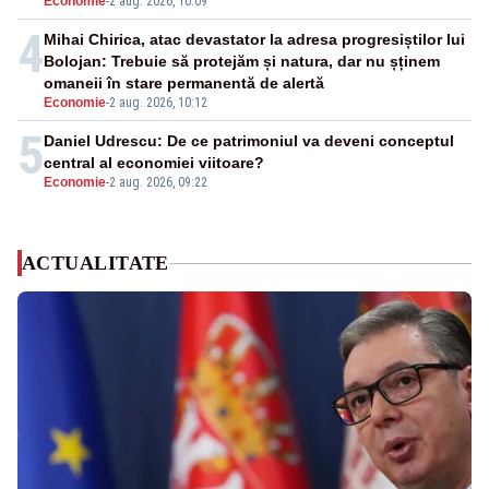
Economie
-
2 aug. 2026, 10:09
4
Mihai Chirica, atac devastator la adresa progresiștilor lui
Bolojan: Trebuie să protejăm și natura, dar nu șținem
omaneii în stare permanentă de alertă
Economie
-
2 aug. 2026, 10:12
5
Daniel Udrescu: De ce patrimoniul va deveni conceptul
central al economiei viitoare?
Economie
-
2 aug. 2026, 09:22
ACTUALITATE