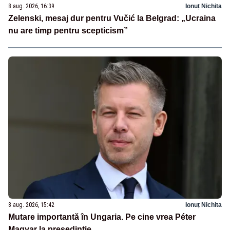
8 aug. 2026, 16:39
Ionuț Nichita
Zelenski, mesaj dur pentru Vučić la Belgrad: „Ucraina
nu are timp pentru scepticism”
8 aug. 2026, 15:42
Ionuț Nichita
Mutare importantă în Ungaria. Pe cine vrea Péter
Magyar la președinție