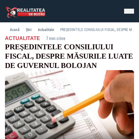
Acasă
Știri
Actualitate
PREŞEDINTELE CONSILIULUI FISCAL, DESPRE MĂSURILE LUATE DE GUVERNUL BOLOJAN
·
ACTUALITATE
7 min citire
PREŞEDINTELE CONSILIULUI
FISCAL, DESPRE MĂSURILE LUATE
DE GUVERNUL BOLOJAN