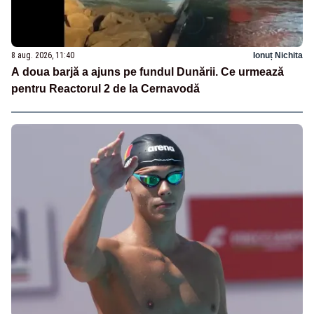
8 aug. 2026, 11:40
Ionuț Nichita
A doua barjă a ajuns pe fundul Dunării. Ce urmează
pentru Reactorul 2 de la Cernavodă