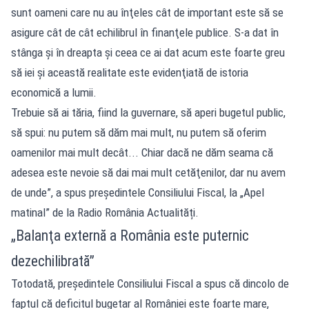
sunt oameni care nu au înţeles cât de important este să se
asigure cât de cât echilibrul în finanţele publice. S-a dat în
stânga şi în dreapta şi ceea ce ai dat acum este foarte greu
să iei şi această realitate este evidenţiată de istoria
economică a lumii.
Trebuie să ai tăria, fiind la guvernare, să aperi bugetul public,
să spui: nu putem să dăm mai mult, nu putem să oferim
oamenilor mai mult decât... Chiar dacă ne dăm seama că
adesea este nevoie să dai mai mult cetăţenilor, dar nu avem
de unde”, a spus președintele Consiliului Fiscal, la „Apel
matinal” de la Radio România Actualități.
„Balanţa externă a România este puternic
dezechilibrată”
Totodată, președintele Consiliului Fiscal a spus că dincolo de
faptul că deficitul bugetar al României este foarte mare,