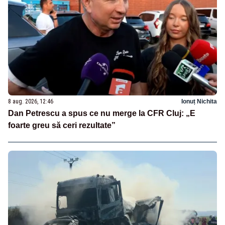
8 aug. 2026, 12:46
Ionuț Nichita
Dan Petrescu a spus ce nu merge la CFR Cluj: „E
foarte greu să ceri rezultate”