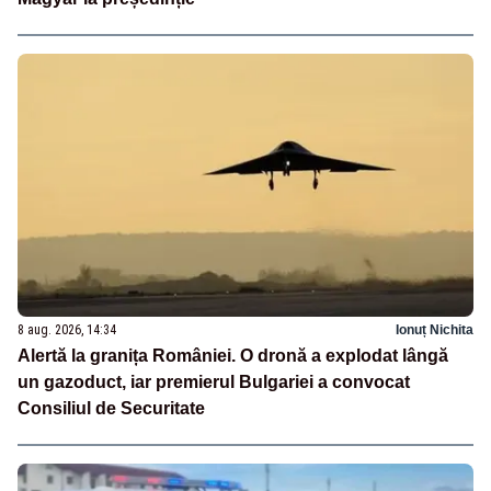
8 aug. 2026, 14:34
Ionuț Nichita
Alertă la granița României. O dronă a explodat lângă
un gazoduct, iar premierul Bulgariei a convocat
Consiliul de Securitate