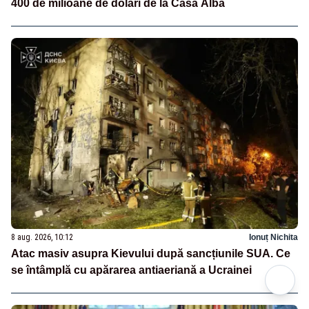
400 de milioane de dolari de la Casa Albă
8 aug. 2026, 10:12
Ionuț Nichita
Atac masiv asupra Kievului după sancțiunile SUA. Ce
se întâmplă cu apărarea antiaeriană a Ucrainei