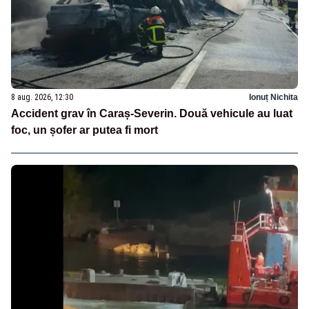
8 aug. 2026, 12:30
Ionuț Nichita
Accident grav în Caraș-Severin. Două vehicule au luat
foc, un șofer ar putea fi mort