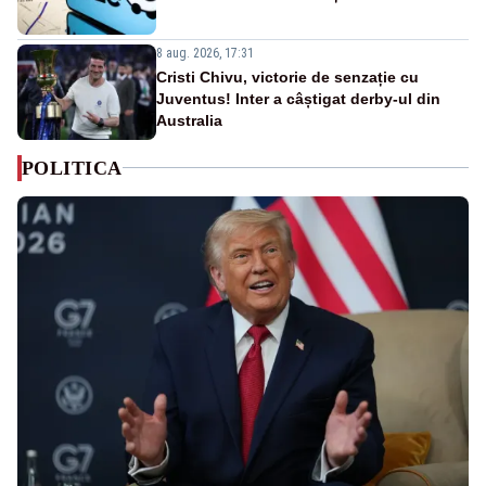
8 aug. 2026, 17:31
Cristi Chivu, victorie de senzație cu
Juventus! Inter a câștigat derby-ul din
Australia
POLITICA