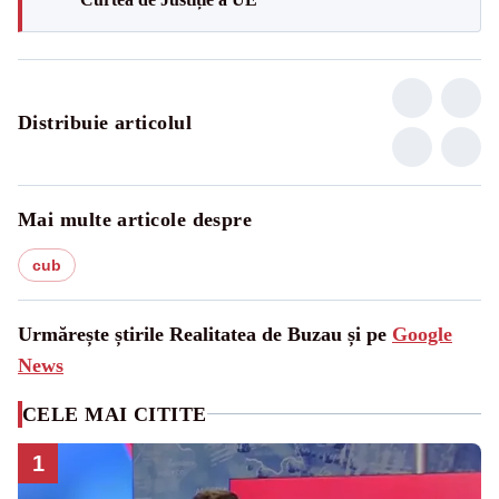
Distribuie articolul
Mai multe articole despre
cub
Urmărește știrile Realitatea de Buzau și pe
Google
News
CELE MAI CITITE
1