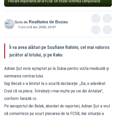
Plecare importantă de la FCSB. Un titular schimbă campionatul
Realitatea de Buzau
Scris de
Publicat:
8 ian. 2026, 15:07
Îi va avea alături pe Soufiane Rahimi, cel mai valoros
jucător al lotului, și pe Kaku
Adrian Șut este așteptat joi la Dubai pentru vizita medicală și
semnarea contractului.
Gigi Becali s-a limitat la o scurtă declarație: „Da, e adevărat.
Cred că va pleca. Întrebați-i mai multe pe cei din Antalya”,
conform fanatik.ro.
Pe aeroportul din Belek, abordat de reporteri, Adrian Șut a vrut
să comenteze pe scurt plecarea de la FCSB, dar situația a