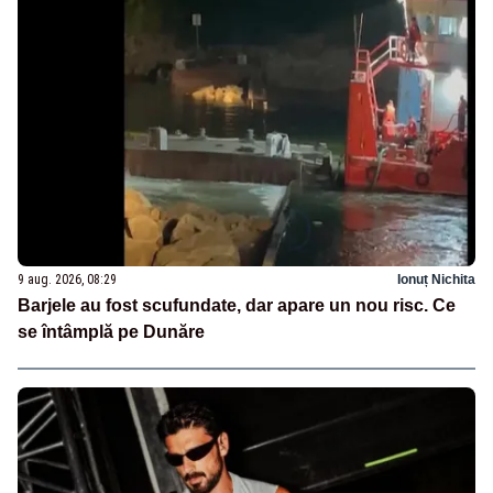
9 aug. 2026, 08:29
Ionuț Nichita
Barjele au fost scufundate, dar apare un nou risc. Ce
se întâmplă pe Dunăre