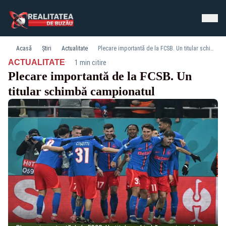
Acasă
Știri
Actualitate
Plecare importantă de la FCSB. Un titular schimbă campionatul
·
ACTUALITATE
1 min citire
Plecare importantă de la FCSB. Un
titular schimbă campionatul