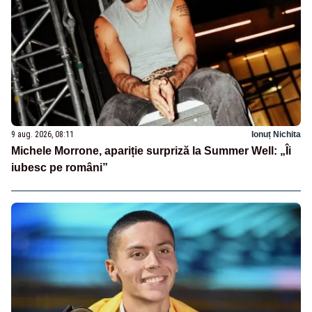
9 aug. 2026, 08:11
Ionuț Nichita
Michele Morrone, apariție surpriză la Summer Well: „Îi
iubesc pe români”