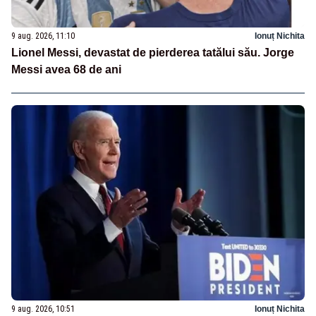
9 aug. 2026, 11:10
Ionuț Nichita
Lionel Messi, devastat de pierderea tatălui său. Jorge
Messi avea 68 de ani
9 aug. 2026, 10:51
Ionuț Nichita