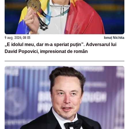
9 aug. 2026, 08:05
Ionuț Nichita
„E idolul meu, dar m-a speriat puțin”. Adversarul lui
David Popovici, impresionat de român