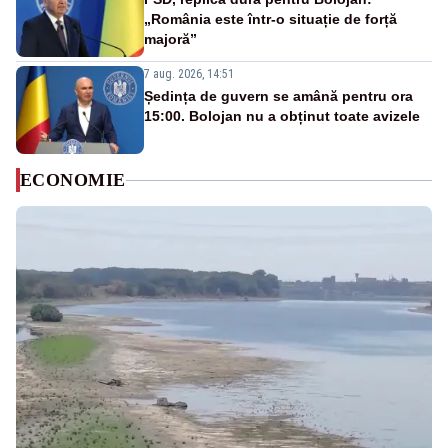
„România este într-o situație de forță
majoră”
7 aug. 2026, 14:51
Ședința de guvern se amână pentru ora
15:00. Bolojan nu a obținut toate avizele
ECONOMIE