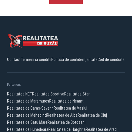
Contact
Termeni și condiții
Politică de confidențialitate
Cod de conduită
Parteneri:
Realitatea.NET
Realitatea Sportiva
Realitatea Star
Realitatea de Maramures
Realitatea de Neamt
Realitatea de Caras-Severin
Realitatea de Vaslui
Realitatea de Mehedinti
Realitatea de Alba
Realitatea de Cluj
Realitatea de Satu Mare
Realitatea de Botosani
Realitatea de Hunedoara
Realitatea de Harghita
Realitatea de Arad