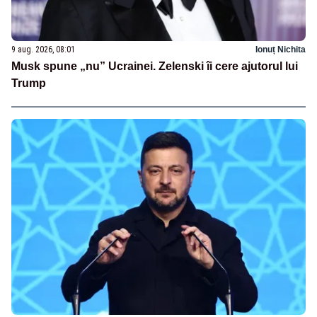
9 aug. 2026, 08:01
Ionuț Nichita
Musk spune „nu” Ucrainei. Zelenski îi cere ajutorul lui
Trump