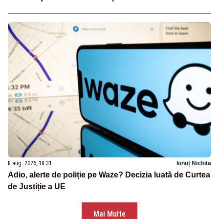
8 aug. 2026, 18:31
Ionuț Nichita
Adio, alerte de poliție pe Waze? Decizia luată de Curtea
de Justiție a UE
Mai Multe