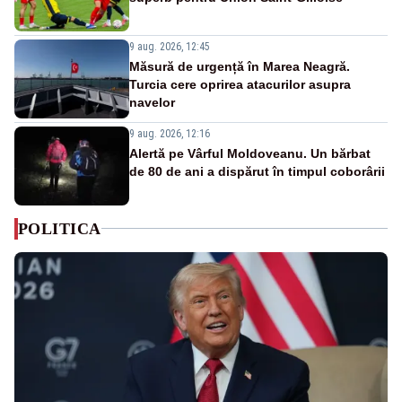
9 aug. 2026, 12:45
Măsură de urgență în Marea Neagră.
Turcia cere oprirea atacurilor asupra
navelor
9 aug. 2026, 12:16
Alertă pe Vârful Moldoveanu. Un bărbat
de 80 de ani a dispărut în timpul coborârii
POLITICA