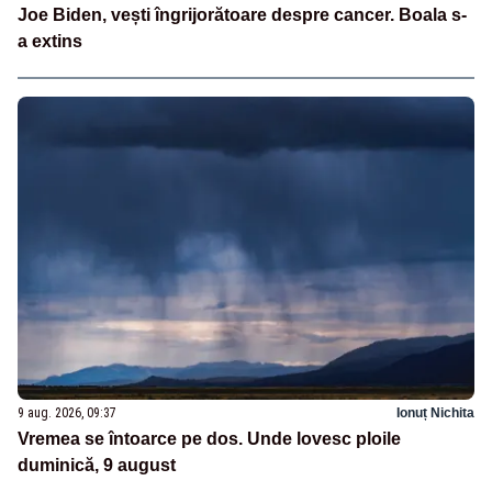
Joe Biden, vești îngrijorătoare despre cancer. Boala s-
a extins
9 aug. 2026, 09:37
Ionuț Nichita
Vremea se întoarce pe dos. Unde lovesc ploile
duminică, 9 august