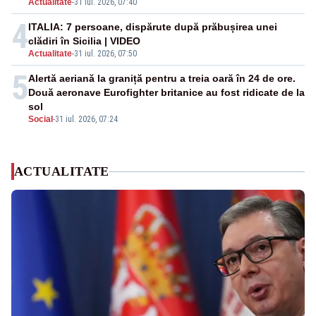
Actualitate
-
31 iul. 2026, 07:40
4
ITALIA: 7 persoane, dispărute după prăbușirea unei
clădiri în Sicilia | VIDEO
Actualitate
-
31 iul. 2026, 07:50
5
Alertă aeriană la graniță pentru a treia oară în 24 de ore.
Două aeronave Eurofighter britanice au fost ridicate de la
sol
Social
-
31 iul. 2026, 07:24
ACTUALITATE