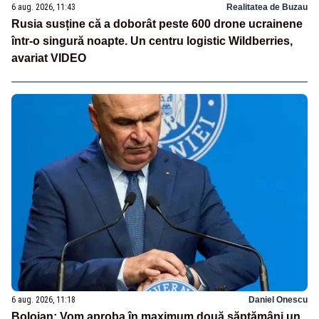
6 aug. 2026, 11:43
Realitatea de Buzau
Rusia susține că a doborât peste 600 drone ucrainene
într-o singură noapte. Un centru logistic Wildberries,
avariat VIDEO
6 aug. 2026, 11:18
Daniel Onescu
Bolojan: Vom aproba în maximum două săptămâni un