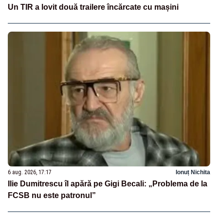
Un TIR a lovit două trailere încărcate cu mașini
6 aug. 2026, 17:17
Ionuț Nichita
Ilie Dumitrescu îl apără pe Gigi Becali: „Problema de la
FCSB nu este patronul”