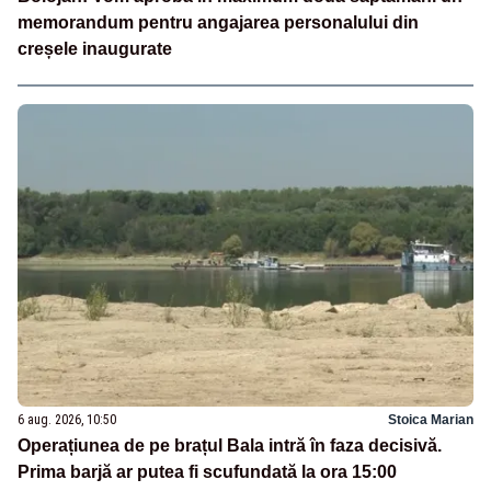
memorandum pentru angajarea personalului din
creșele inaugurate
6 aug. 2026, 10:50
Stoica Marian
Operațiunea de pe brațul Bala intră în faza decisivă.
Prima barjă ar putea fi scufundată la ora 15:00