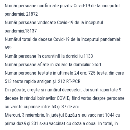
Număr persoane confirmate pozitiv Covid-19 de la începutul
pandemiei: 21872
Număr persoane vindecate Covid-19 de la începutul
pandemiei:18137
Numărul total de decese Covid-19 de la începutul pandemiei:
699
Număr persoane în carantină la domiciliu:1133
Număr persoane aflate în izolare la domiciliu: 2651
Numar persoane testate in ultimele 24 ore: 725 teste, din care
513 teste rapide antigen și 212 RT-PCR
Din păcate, crește și numărul deceselor. Joi sunt raportate 9
decese în rândul bolnavilor COVID, fiind vorba despre persoane
cu vârste cuprinse între 53 și 87 de ani.
Miercuri, 3 noiembrie, în județul Buzău s-au vaccinat 1044 cu
prima doză și 231 s-au vaccinat cu doza a doua. În total, în