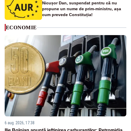
Nicușor Dan, suspendat pentru că nu
propune un nume de prim-ministru, așa
cum prevede Constituția!
ECONOMIE
6 aug. 2026, 17:38
Ilie Bolojan anunță ieftinirea carburanților: Petromidia