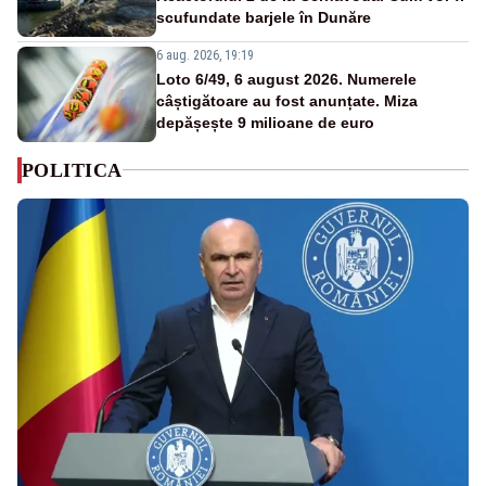
scufundate barjele în Dunăre
6 aug. 2026, 19:19
Loto 6/49, 6 august 2026. Numerele
câștigătoare au fost anunțate. Miza
depășește 9 milioane de euro
POLITICA