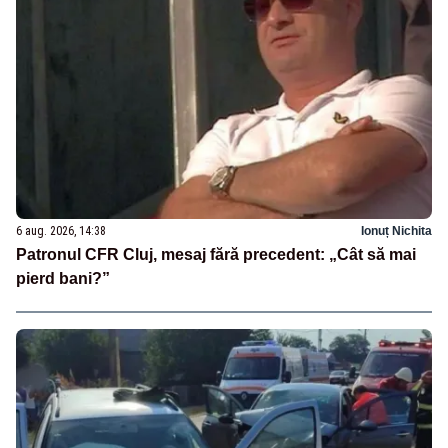
6 aug. 2026, 14:38
Ionuț Nichita
Patronul CFR Cluj, mesaj fără precedent: „Cât să mai
pierd bani?”