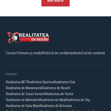
Mai Multe
Contact
Termeni și condiții
Politică de confidențialitate
Cod de conduită
Parteneri:
Realitatea.NET
Realitatea Sportiva
Realitatea Star
Realitatea de Maramures
Realitatea de Neamt
Realitatea de Caras-Severin
Realitatea de Vaslui
Realitatea de Mehedinti
Realitatea de Alba
Realitatea de Cluj
Realitatea de Satu Mare
Realitatea de Botosani