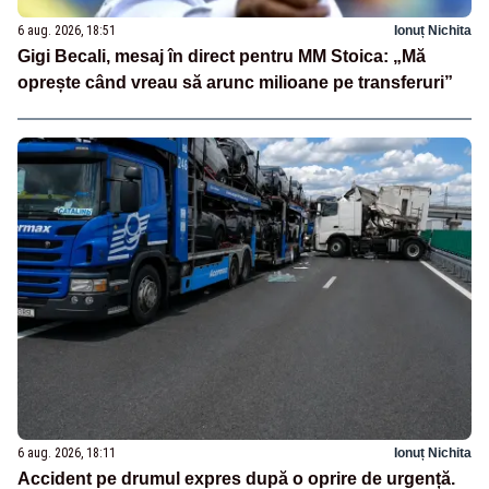
6 aug. 2026, 18:51
Ionuț Nichita
Gigi Becali, mesaj în direct pentru MM Stoica: „Mă
oprește când vreau să arunc milioane pe transferuri”
6 aug. 2026, 18:11
Ionuț Nichita
Accident pe drumul expres după o oprire de urgență.