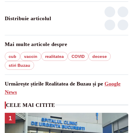
Distribuie articolul
Mai multe articole despre
cub
vaccin
realitatea
COVID
decese
stiri Buzau
Urmărește știrile Realitatea de Buzau și pe
Google
News
CELE MAI CITITE
1