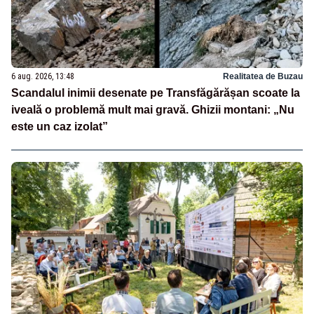
6 aug. 2026, 13:48
Realitatea de Buzau
Scandalul inimii desenate pe Transfăgărășan scoate la
iveală o problemă mult mai gravă. Ghizii montani: „Nu
este un caz izolat”