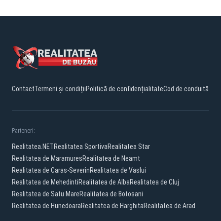
Contact
Termeni și condiții
Politică de confidențialitate
Cod de conduită
Parteneri:
Realitatea.NET
Realitatea Sportiva
Realitatea Star
Realitatea de Maramures
Realitatea de Neamt
Realitatea de Caras-Severin
Realitatea de Vaslui
Realitatea de Mehedinti
Realitatea de Alba
Realitatea de Cluj
Realitatea de Satu Mare
Realitatea de Botosani
Realitatea de Hunedoara
Realitatea de Harghita
Realitatea de Arad