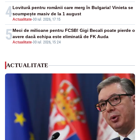
4
Lovitură pentru românii care merg în Bulgaria! Vinieta se
scumpește masiv de la 1 august
Actualitate
-
30 iul. 2026, 17:15
5
Meci de milioane pentru FCSB! Gigi Becali poate pierde o
avere dacă echipa este eliminată de FK Auda
Actualitate
-
30 iul. 2026, 15:24
ACTUALITATE