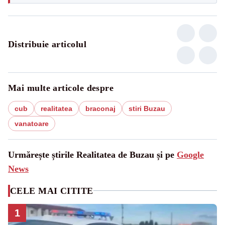
Distribuie articolul
Mai multe articole despre
cub
realitatea
braconaj
stiri Buzau
vanatoare
Urmărește știrile Realitatea de Buzau și pe
Google
News
CELE MAI CITITE
1