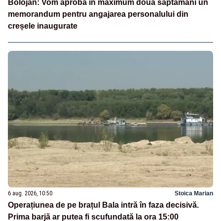
Bolojan: Vom aproba în maximum două săptămâni un
memorandum pentru angajarea personalului din
creșele inaugurate
6 aug. 2026, 10:50
Stoica Marian
Operațiunea de pe brațul Bala intră în faza decisivă.
Prima barjă ar putea fi scufundată la ora 15:00