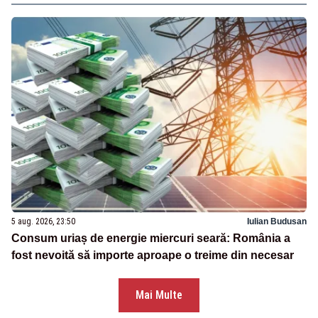
5 aug. 2026, 23:50
Iulian Budusan
Consum uriaș de energie miercuri seară: România a
fost nevoită să importe aproape o treime din necesar
Mai Multe