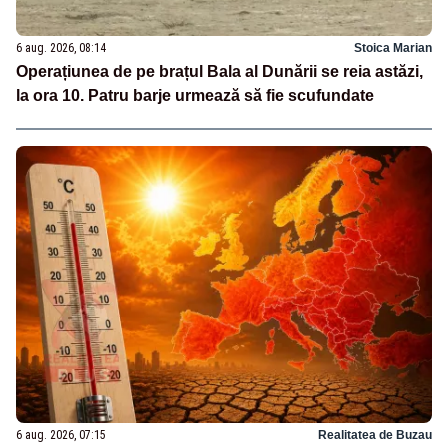
6 aug. 2026, 08:14
Stoica Marian
Operațiunea de pe brațul Bala al Dunării se reia astăzi,
la ora 10. Patru barje urmează să fie scufundate
6 aug. 2026, 07:15
Realitatea de Buzau