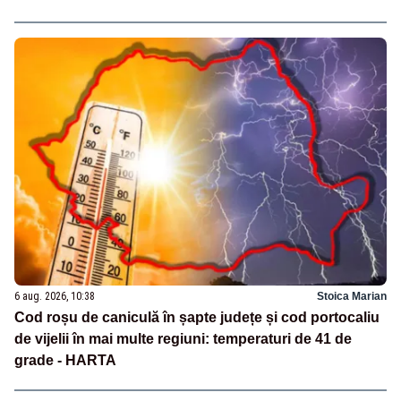
6 aug. 2026, 10:38
Stoica Marian
Cod roșu de caniculă în șapte județe și cod portocaliu
de vijelii în mai multe regiuni: temperaturi de 41 de
grade - HARTA