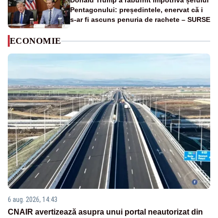
Donald Trump a răbufnit împotriva șefului
Pentagonului: președintele, enervat că i
s-ar fi ascuns penuria de rachete – SURSE
ECONOMIE
6 aug. 2026, 14:43
CNAIR avertizează asupra unui portal neautorizat din