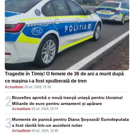
Tragedie în Timiș! O femeie de 36 de ani a murit după
ce mașina i-a fost spulberată de tren
Actualitate
·
30 iul. 2026, 15:36
2
Bruxelles aprobă o nouă tranșă uriașă pentru Ucraina!
Miliarde de euro pentru armament și apărare
Actualitate
-
30 iul. 2026, 16:19
3
Momente de panică pentru Diana Șoșoacă! Eurodeputata
a fost rănită într-un accident rutier
Actualitate
-
30 iul. 2026, 16:48