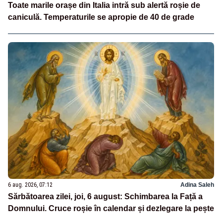
Toate marile orașe din Italia intră sub alertă roșie de
caniculă. Temperaturile se apropie de 40 de grade
6 aug. 2026, 07:12
Adina Saleh
Sărbătoarea zilei, joi, 6 august: Schimbarea la Față a
Domnului. Cruce roșie în calendar și dezlegare la pește