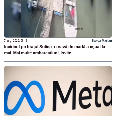
7 aug. 2026, 08:13
Stoica Marian
Incident pe brațul Sulina: o navă de marfă a eșuat la
mal. Mai multe ambarcațiuni, lovite