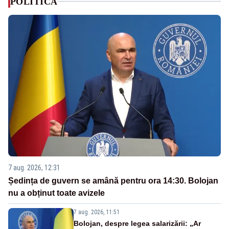
POLITICA
7 aug. 2026, 12:31
Ședința de guvern se amână pentru ora 14:30. Bolojan
nu a obținut toate avizele
7 aug. 2026, 11:51
Bolojan, despre legea salarizării: „Ar