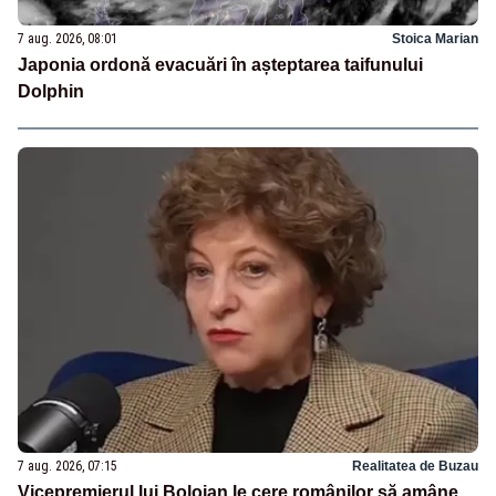
7 aug. 2026, 08:01
Stoica Marian
Japonia ordonă evacuări în așteptarea taifunului
Dolphin
7 aug. 2026, 07:15
Realitatea de Buzau
Vicepremierul lui Bolojan le cere românilor să amâne