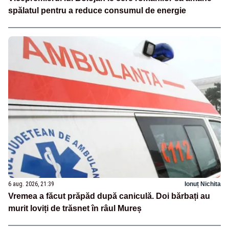
spălatul pentru a reduce consumul de energie
6 aug. 2026, 21:39
Ionuț Nichita
Vremea a făcut prăpăd după caniculă. Doi bărbați au
murit loviți de trăsnet în râul Mureș