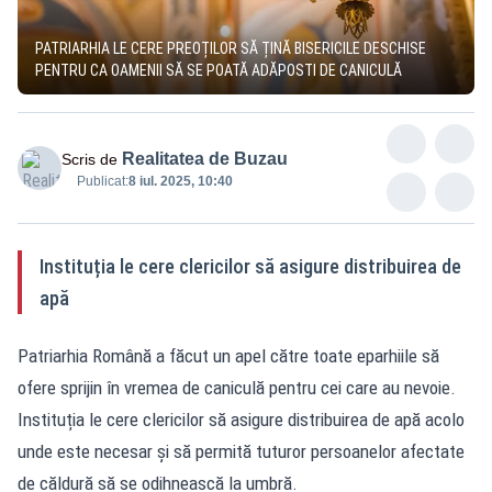
PATRIARHIA LE CERE PREOȚILOR SĂ ȚINĂ BISERICILE DESCHISE
PENTRU CA OAMENII SĂ SE POATĂ ADĂPOSTI DE CANICULĂ
Realitatea de Buzau
Scris de
Publicat:
8 iul. 2025, 10:40
Instituția le cere clericilor să asigure distribuirea de
apă
Patriarhia Română a făcut un apel către toate eparhiile să
ofere sprijin în vremea de caniculă pentru cei care au nevoie.
Instituția le cere clericilor să asigure distribuirea de apă acolo
unde este necesar și să permită tuturor persoanelor afectate
de căldură să se odihnească la umbră.