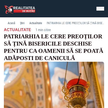
Acasă
Știri
Actualitate
PATRIARHIA LE CERE PREOȚILOR SĂ ȚINĂ BISERICILE DESCHISE PENTRU CA OAMENII SĂ SE POATĂ ADĂPOSTI DE CANICULĂ
·
ACTUALITATE
1 min citire
PATRIARHIA LE CERE PREOȚILOR
SĂ ȚINĂ BISERICILE DESCHISE
PENTRU CA OAMENII SĂ SE POATĂ
ADĂPOSTI DE CANICULĂ