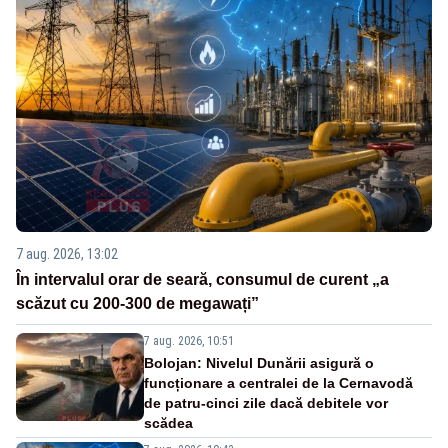
7 aug. 2026, 13:02
În intervalul orar de seară, consumul de curent „a
scăzut cu 200-300 de megawați”
7 aug. 2026, 10:51
Bolojan: Nivelul Dunării asigură o
funcționare a centralei de la Cernavodă
de patru-cinci zile dacă debitele vor
scădea