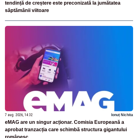
tendință de creștere este preconizată la jumătatea
săptămânii viitoare
7 aug. 2026, 14:32
Ionuț Nichita
eMAG are un singur acționar. Comisia Europeană a
aprobat tranzacția care schimbă structura gigantului
românesc