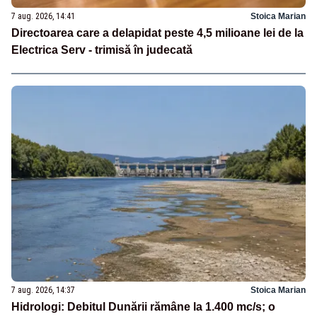
7 aug. 2026, 14:41
Stoica Marian
Directoarea care a delapidat peste 4,5 milioane lei de la
Electrica Serv - trimisă în judecată
7 aug. 2026, 14:37
Stoica Marian
Hidrologi: Debitul Dunării rămâne la 1.400 mc/s; o