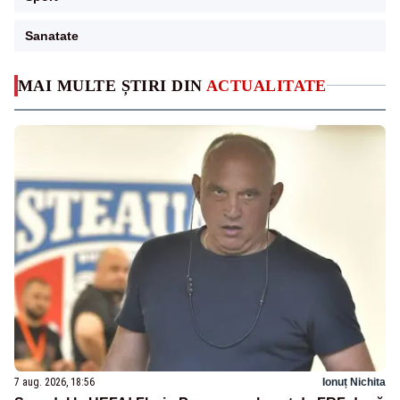
Sanatate
MAI MULTE ȘTIRI DIN
ACTUALITATE
7 aug. 2026, 18:56
Ionuț Nichita