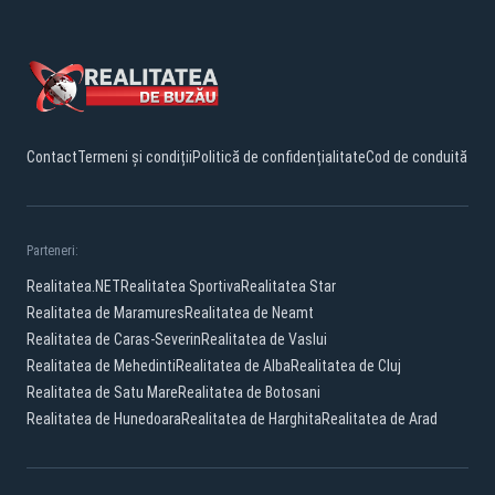
Contact
Termeni și condiții
Politică de confidențialitate
Cod de conduită
Parteneri:
Realitatea.NET
Realitatea Sportiva
Realitatea Star
Realitatea de Maramures
Realitatea de Neamt
Realitatea de Caras-Severin
Realitatea de Vaslui
Realitatea de Mehedinti
Realitatea de Alba
Realitatea de Cluj
Realitatea de Satu Mare
Realitatea de Botosani
Realitatea de Hunedoara
Realitatea de Harghita
Realitatea de Arad