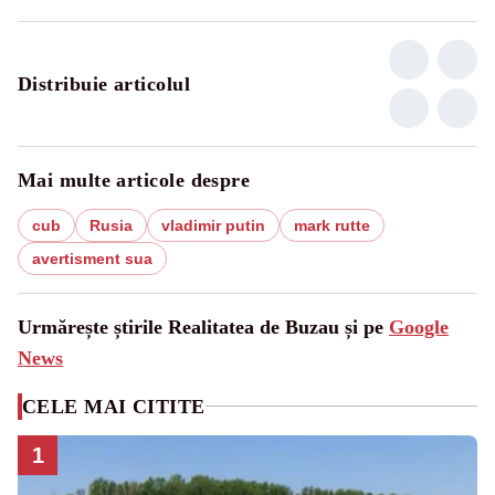
Distribuie articolul
Mai multe articole despre
cub
Rusia
vladimir putin
mark rutte
avertisment sua
Urmărește știrile Realitatea de Buzau și pe
Google
News
CELE MAI CITITE
1