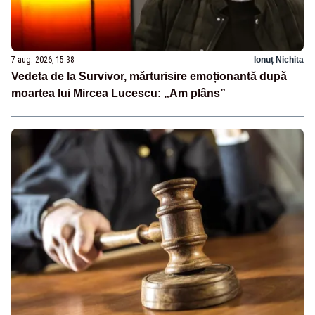
7 aug. 2026, 15:38
Ionuț Nichita
Vedeta de la Survivor, mărturisire emoționantă după
moartea lui Mircea Lucescu: „Am plâns”