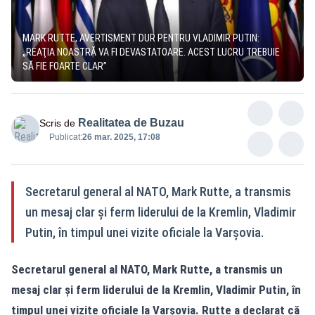
MARK RUTTE, AVERTISMENT DUR PENTRU VLADIMIR PUTIN:
„REAŢIA NOASTRĂ VA FI DEVASTATOARE. ACEST LUCRU TREBUIE
SĂ FIE FOARTE CLAR”
Realitatea de Buzau
Scris de
Publicat:
26 mar. 2025, 17:08
Secretarul general al NATO, Mark Rutte, a transmis
un mesaj clar și ferm liderului de la Kremlin, Vladimir
Putin, în timpul unei vizite oficiale la Varșovia.
Secretarul general al NATO, Mark Rutte, a transmis un
mesaj clar și ferm liderului de la Kremlin, Vladimir Putin, în
timpul unei vizite oficiale la Varșovia. Rutte a declarat că