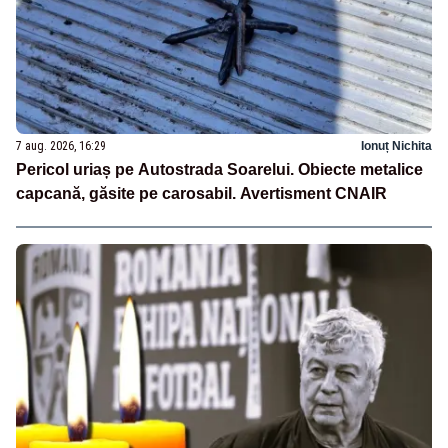
7 aug. 2026, 16:29
Ionuț Nichita
Pericol uriaș pe Autostrada Soarelui. Obiecte metalice
capcană, găsite pe carosabil. Avertisment CNAIR