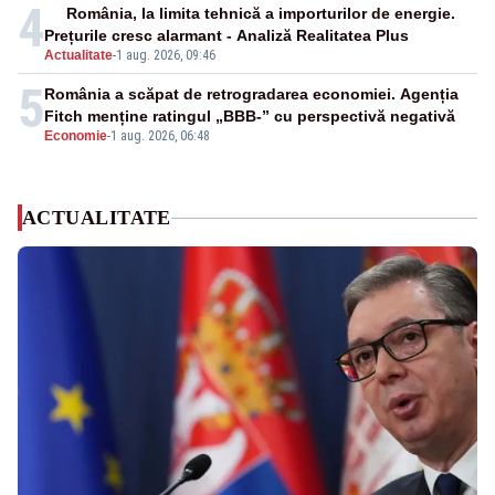
4
România, la limita tehnică a importurilor de energie.
Prețurile cresc alarmant - Analiză Realitatea Plus
Actualitate
-
1 aug. 2026, 09:46
5
România a scăpat de retrogradarea economiei. Agenția
Fitch menține ratingul „BBB-” cu perspectivă negativă
Economie
-
1 aug. 2026, 06:48
ACTUALITATE