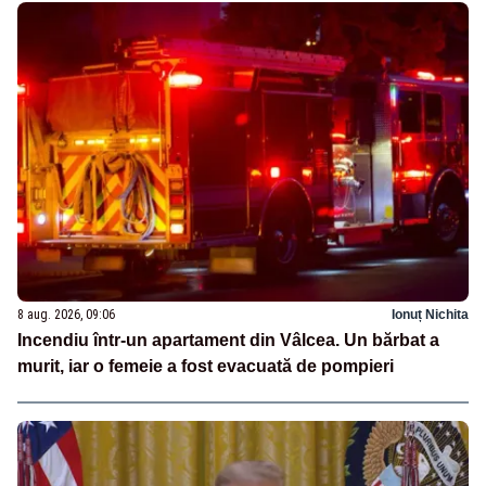
8 aug. 2026, 09:06
Ionuț Nichita
Incendiu într-un apartament din Vâlcea. Un bărbat a
murit, iar o femeie a fost evacuată de pompieri