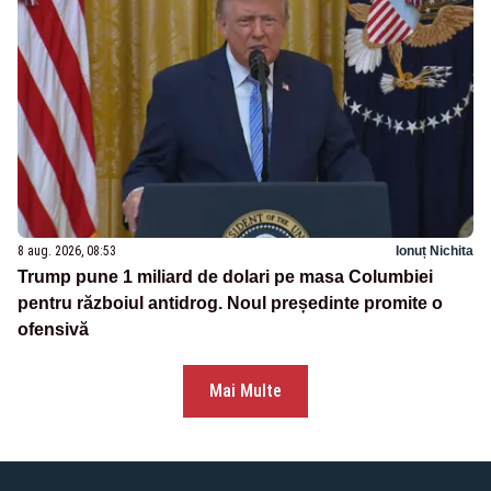
8 aug. 2026, 08:53
Ionuț Nichita
Trump pune 1 miliard de dolari pe masa Columbiei
pentru războiul antidrog. Noul președinte promite o
ofensivă
Mai Multe