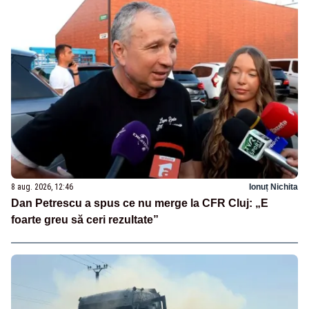
8 aug. 2026, 12:46
Ionuț Nichita
Dan Petrescu a spus ce nu merge la CFR Cluj: „E
foarte greu să ceri rezultate”