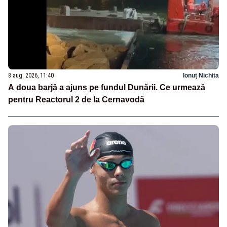
8 aug. 2026, 11:40
Ionuț Nichita
A doua barjă a ajuns pe fundul Dunării. Ce urmează
pentru Reactorul 2 de la Cernavodă