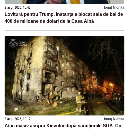
8 aug. 2026, 10:42
Ionuț Nichita
Lovitură pentru Trump. Instanța a blocat sala de bal de
400 de milioane de dolari de la Casa Albă
8 aug. 2026, 10:12
Ionuț Nichita
Atac masiv asupra Kievului după sancțiunile SUA. Ce