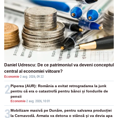
Daniel Udrescu: De ce patrimoniul va deveni conceptul
central al economiei viitoare?
Economie
·
2 aug. 2026, 09:22
2
Piperea (AUR): România a evitat retrogradarea la junk
pentru că era o catastrofă pentru bănci și fondurile de
pensii
Economie
-
2 aug. 2026, 10:01
3
Mobilizare masivă pe Dunăre, pentru salvarea producției
la Cernavodă. Armata va detona o stâncă și va devia apa