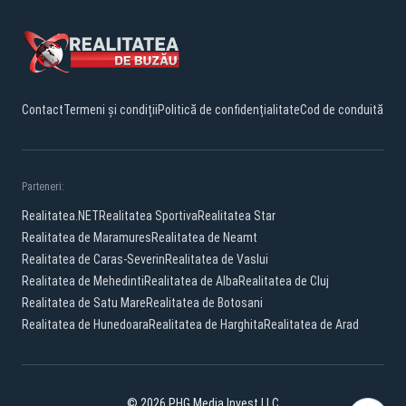
Contact
Termeni și condiții
Politică de confidențialitate
Cod de conduită
Parteneri:
Realitatea.NET
Realitatea Sportiva
Realitatea Star
Realitatea de Maramures
Realitatea de Neamt
Realitatea de Caras-Severin
Realitatea de Vaslui
Realitatea de Mehedinti
Realitatea de Alba
Realitatea de Cluj
Realitatea de Satu Mare
Realitatea de Botosani
Realitatea de Hunedoara
Realitatea de Harghita
Realitatea de Arad
© 2026 PHG Media Invest LLC