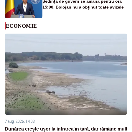
Ședința de guvern se amână pentru ora
15:00. Bolojan nu a obținut toate avizele
ECONOMIE
7 aug. 2026, 14:03
Dunărea crește ușor la intrarea în țară, dar rămâne mult