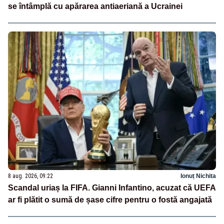
se întâmplă cu apărarea antiaeriană a Ucrainei
8 aug. 2026, 09:22
Ionuț Nichita
Scandal uriaș la FIFA. Gianni Infantino, acuzat că UEFA
ar fi plătit o sumă de șase cifre pentru o fostă angajată