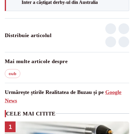
Inter a câștigat derby-ul din Australia
Distribuie articolul
Mai multe articole despre
cub
Urmărește știrile Realitatea de Buzau și pe
Google
News
CELE MAI CITITE
1