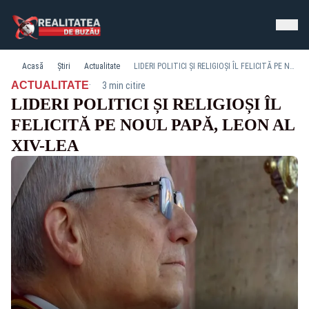
Acasă
Știri
Actualitate
LIDERI POLITICI ȘI RELIGIOȘI ÎL FELICITĂ PE NOUL PAPĂ, LEON AL XIV-LEA
·
ACTUALITATE
3 min citire
LIDERI POLITICI ȘI RELIGIOȘI ÎL
FELICITĂ PE NOUL PAPĂ, LEON AL
XIV-LEA