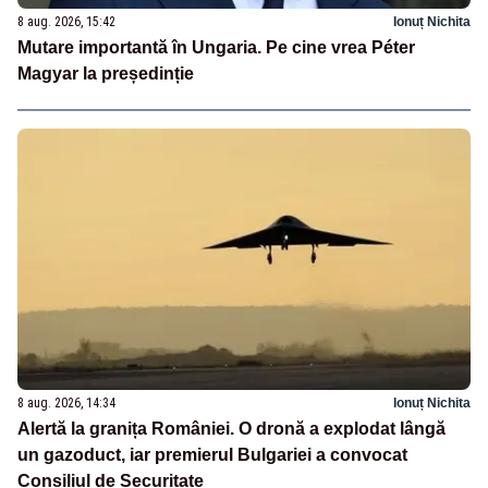
8 aug. 2026, 15:42
Ionuț Nichita
Mutare importantă în Ungaria. Pe cine vrea Péter
Magyar la președinție
8 aug. 2026, 14:34
Ionuț Nichita
Alertă la granița României. O dronă a explodat lângă
un gazoduct, iar premierul Bulgariei a convocat
Consiliul de Securitate