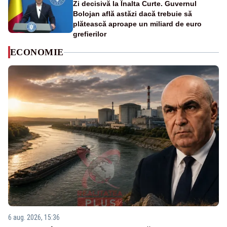
Zi decisivă la Înalta Curte. Guvernul
Bolojan află astăzi dacă trebuie să
plătească aproape un miliard de euro
grefierilor
ECONOMIE
6 aug. 2026, 15:36