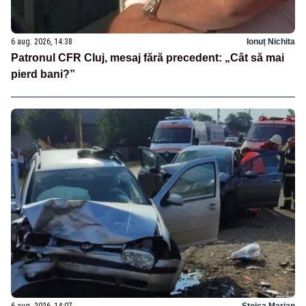
6 aug. 2026, 14:38
Ionuț Nichita
Patronul CFR Cluj, mesaj fără precedent: „Cât să mai
pierd bani?”