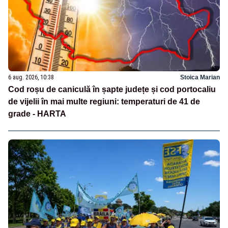
6 aug. 2026, 10:38
Stoica Marian
Cod roșu de caniculă în șapte județe și cod portocaliu
de vijelii în mai multe regiuni: temperaturi de 41 de
grade - HARTA