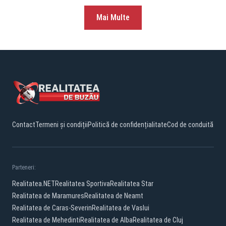
Mai Multe
Contact
Termeni și condiții
Politică de confidențialitate
Cod de conduită
Parteneri:
Realitatea.NET
Realitatea Sportiva
Realitatea Star
Realitatea de Maramures
Realitatea de Neamt
Realitatea de Caras-Severin
Realitatea de Vaslui
Realitatea de Mehedinti
Realitatea de Alba
Realitatea de Cluj