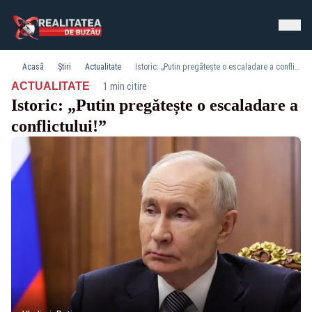
Acasă
Știri
Actualitate
Istoric: „Putin pregătește o escaladare a conflictului!”
·
ACTUALITATE
1 min citire
Istoric: „Putin pregătește o escaladare a
conflictului!”