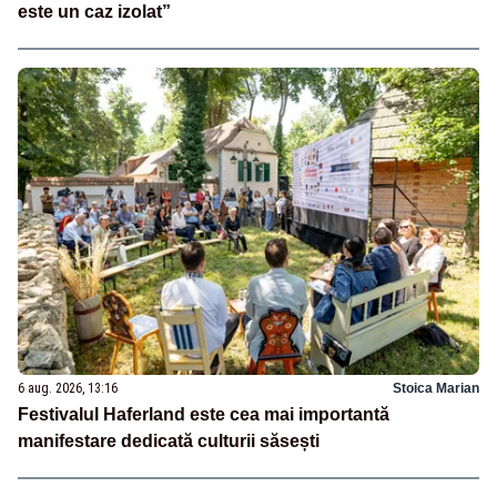
este un caz izolat”
6 aug. 2026, 13:16
Stoica Marian
Festivalul Haferland este cea mai importantă
manifestare dedicată culturii săsești