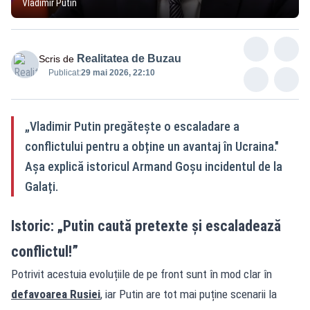
Vladimir Putin
Realitatea de Buzau
Scris de
Publicat:
29 mai 2026, 22:10
„Vladimir Putin pregătește o escaladare a
conflictului pentru a obține un avantaj în Ucraina."
Așa explică istoricul Armand Goșu incidentul de la
Galați.
Istoric: „Putin caută pretexte și escaladează
conflictul!”
Potrivit acestuia evoluțiile de pe front sunt în mod clar în
defavoarea Rusiei
, iar Putin are tot mai puține scenarii la