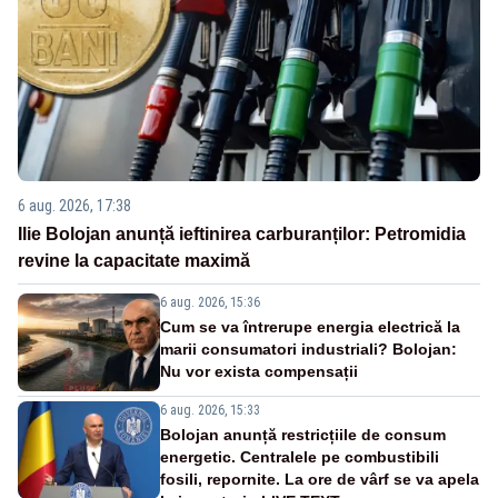
6 aug. 2026, 17:38
Ilie Bolojan anunță ieftinirea carburanților: Petromidia
revine la capacitate maximă
6 aug. 2026, 15:36
Cum se va întrerupe energia electrică la
marii consumatori industriali? Bolojan:
Nu vor exista compensații
6 aug. 2026, 15:33
Bolojan anunță restricțiile de consum
energetic. Centralele pe combustibili
fosili, repornite. La ore de vârf se va apela