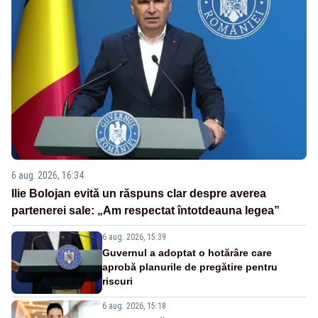
6 aug. 2026, 16:34
Ilie Bolojan evită un răspuns clar despre averea
partenerei sale: „Am respectat întotdeauna legea”
6 aug. 2026, 15:39
Guvernul a adoptat o hotărâre care
aprobă planurile de pregătire pentru
riscuri
6 aug. 2026, 15:18