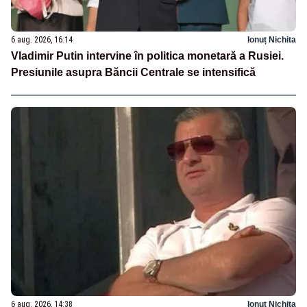
6 aug. 2026, 16:14
Ionuț Nichita
Vladimir Putin intervine în politica monetară a Rusiei.
Presiunile asupra Băncii Centrale se intensifică
6 aug. 2026, 14:38
Ionuț Nichita