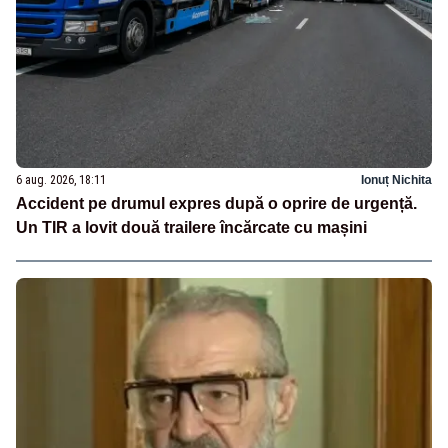
6 aug. 2026, 18:11
Ionuț Nichita
Accident pe drumul expres după o oprire de urgență.
Un TIR a lovit două trailere încărcate cu mașini