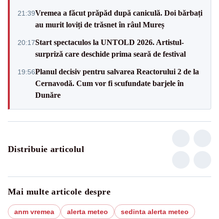
Vremea a făcut prăpăd după caniculă. Doi bărbați
21:39
au murit loviți de trăsnet în râul Mureș
Start spectaculos la UNTOLD 2026. Artistul-
20:17
surpriză care deschide prima seară de festival
Planul decisiv pentru salvarea Reactorului 2 de la
19:56
Cernavodă. Cum vor fi scufundate barjele în
Dunăre
Distribuie articolul
Mai multe articole despre
anm vremea
alerta meteo
sedinta alerta meteo