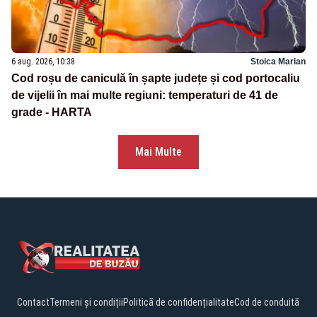
6 aug. 2026, 10:38
Stoica Marian
Cod roșu de caniculă în șapte județe și cod portocaliu
de vijelii în mai multe regiuni: temperaturi de 41 de
grade - HARTA
Mai Multe
Contact
Termeni și condiții
Politică de confidențialitate
Cod de conduită