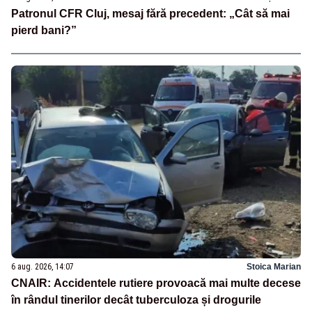
Patronul CFR Cluj, mesaj fără precedent: „Cât să mai
pierd bani?”
6 aug. 2026, 14:07
Stoica Marian
CNAIR: Accidentele rutiere provoacă mai multe decese
în rândul tinerilor decât tuberculoza și drogurile