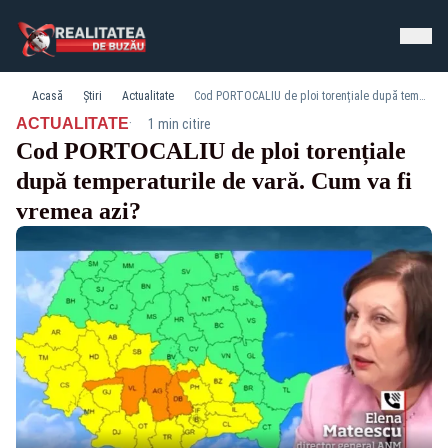
Acasă
Știri
Actualitate
Cod PORTOCALIU de ploi torențiale după temperaturile de vară. Cum va fi vremea azi?
·
ACTUALITATE
1 min citire
Cod PORTOCALIU de ploi torențiale
după temperaturile de vară. Cum va fi
vremea azi?