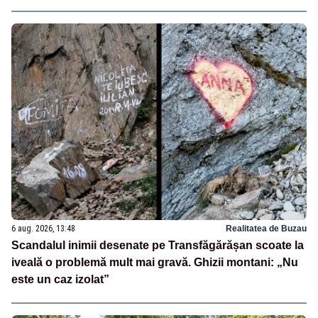
6 aug. 2026, 13:48
Realitatea de Buzau
Scandalul inimii desenate pe Transfăgărășan scoate la
iveală o problemă mult mai gravă. Ghizii montani: „Nu
este un caz izolat”