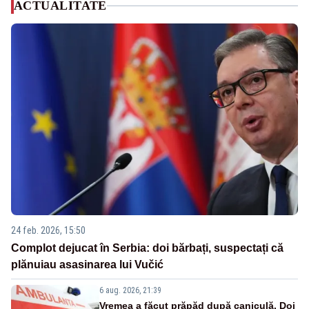
ACTUALITATE
24 feb. 2026, 15:50
Complot dejucat în Serbia: doi bărbați, suspectați că
plănuiau asasinarea lui Vučić
6 aug. 2026, 21:39
Vremea a făcut prăpăd după caniculă. Doi