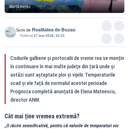
Alertă meteo
Realitatea de Buzau
Scris de
Publicat:
17 mai 2026, 10:33
Codurile galbene și portocalii de vreme rea se mențin
în continuare în mai multe județe din țară unde și
astăzi sunt așteptate ploi și vijelii. Temperaturile
scad și ele față de normalul acestei perioade.
Prognoza completă anunțată de Elena Mateescu,
director ANM.
Cât mai ține vremea extremă?
„O răcire semnificativă, pentru că valorile de temperaturi vor