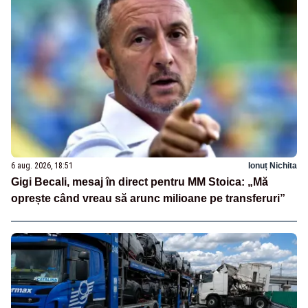
6 aug. 2026, 18:51
Ionuț Nichita
Gigi Becali, mesaj în direct pentru MM Stoica: „Mă
oprește când vreau să arunc milioane pe transferuri”