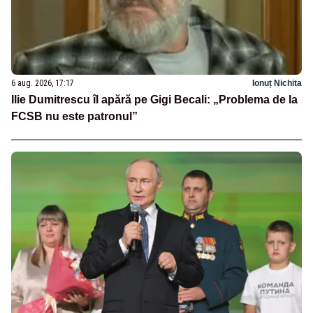
6 aug. 2026, 17:17
Ionuț Nichita
Ilie Dumitrescu îl apără pe Gigi Becali: „Problema de la
FCSB nu este patronul”