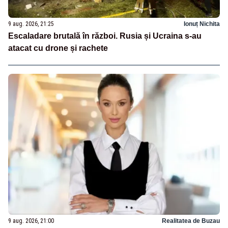
9 aug. 2026, 21:25
Ionuț Nichita
Escaladare brutală în război. Rusia și Ucraina s-au
atacat cu drone și rachete
9 aug. 2026, 21:00
Realitatea de Buzau