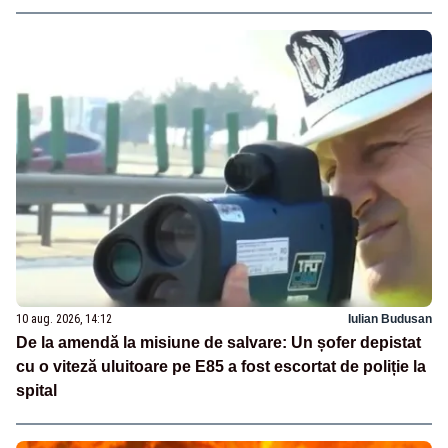
10 aug. 2026, 14:12
Iulian Budusan
De la amendă la misiune de salvare: Un șofer depistat
cu o viteză uluitoare pe E85 a fost escortat de poliție la
spital