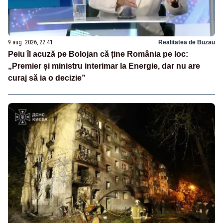
9 aug. 2026, 22:41
Realitatea de Buzau
Peiu îl acuză pe Bolojan că ține România pe loc:
„Premier și ministru interimar la Energie, dar nu are
curaj să ia o decizie”