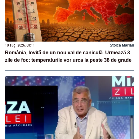
10 aug. 2026, 08:11
Stoica Marian
România, lovită de un nou val de caniculă. Urmează 3
zile de foc: temperaturile vor urca la peste 38 de grade