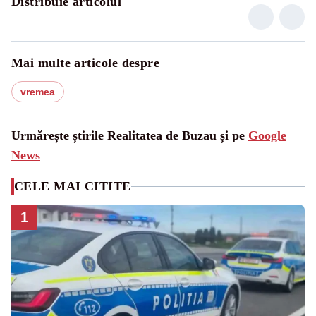
Distribuie articolul
Mai multe articole despre
vremea
Urmărește știrile Realitatea de Buzau și pe
Google
News
CELE MAI CITITE
1