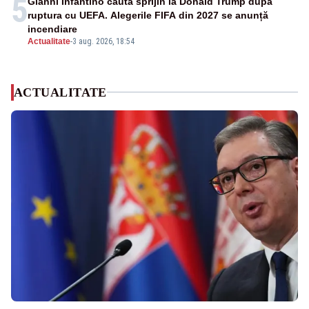
5
Gianni Infantino caută sprijin la Donald Trump după
ruptura cu UEFA. Alegerile FIFA din 2027 se anunță
incendiare
Actualitate
-
3 aug. 2026, 18:54
ACTUALITATE