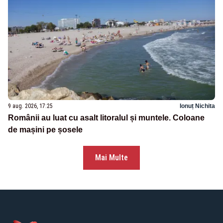
9 aug. 2026, 17:25
Ionuț Nichita
Românii au luat cu asalt litoralul și muntele. Coloane
de mașini pe șosele
Mai Multe