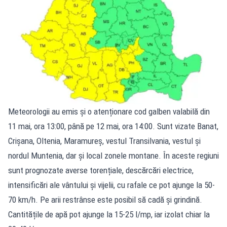
Meteorologii au emis și o atenționare cod galben valabilă din
11 mai, ora 13:00, până pe 12 mai, ora 14:00. Sunt vizate Banat,
Crișana, Oltenia, Maramureș, vestul Transilvania, vestul și
nordul Muntenia, dar și local zonele montane. În aceste regiuni
sunt prognozate averse torențiale, descărcări electrice,
intensificări ale vântului și vijelii, cu rafale ce pot ajunge la 50-
70 km/h. Pe arii restrânse este posibil să cadă și grindină.
Cantitățile de apă pot ajunge la 15-25 l/mp, iar izolat chiar la