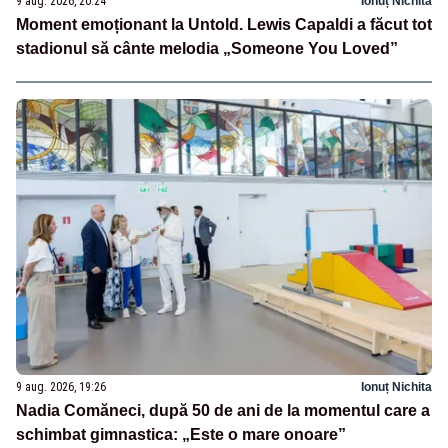
9 aug. 2026, 20:24
Ionuț Nichita
Moment emoționant la Untold. Lewis Capaldi a făcut tot
stadionul să cânte melodia „Someone You Loved”
9 aug. 2026, 19:26
Ionuț Nichita
Nadia Comăneci, după 50 de ani de la momentul care a
schimbat gimnastica: „Este o mare onoare”