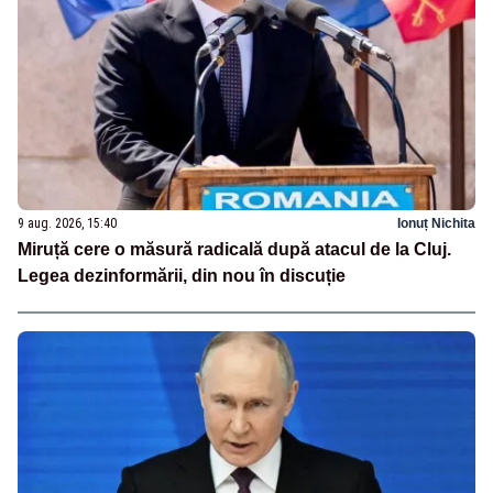
9 aug. 2026, 15:40
Ionuț Nichita
Miruță cere o măsură radicală după atacul de la Cluj.
Legea dezinformării, din nou în discuție