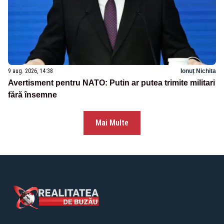
9 aug. 2026, 14:38
Ionuț Nichita
Avertisment pentru NATO: Putin ar putea trimite militari
fără însemne
Mai Multe