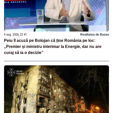
9 aug. 2026, 22:41
Realitatea de Buzau
Peiu îl acuză pe Bolojan că ține România pe loc:
„Premier și ministru interimar la Energie, dar nu are
curaj să ia o decizie”