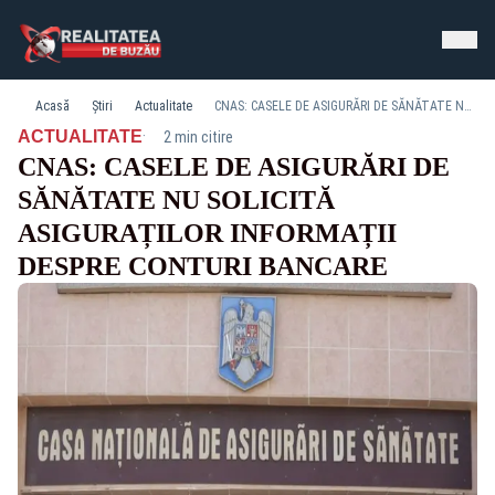
Acasă
Știri
Actualitate
CNAS: CASELE DE ASIGURĂRI DE SĂNĂTATE NU SOLICITĂ ASIGURAȚILOR INFORMAȚII DESPRE CONTURI BANCARE
·
ACTUALITATE
2 min citire
CNAS: CASELE DE ASIGURĂRI DE
SĂNĂTATE NU SOLICITĂ
ASIGURAȚILOR INFORMAȚII
DESPRE CONTURI BANCARE