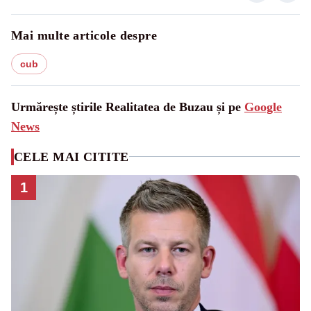
Mai multe articole despre
cub
Urmărește știrile Realitatea de Buzau și pe
Google
News
CELE MAI CITITE
1