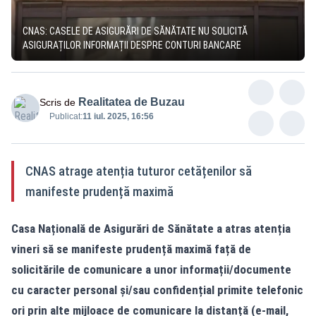
CNAS: CASELE DE ASIGURĂRI DE SĂNĂTATE NU SOLICITĂ
ASIGURAȚILOR INFORMAȚII DESPRE CONTURI BANCARE
Realitatea de Buzau
Scris de
Publicat:
11 iul. 2025, 16:56
CNAS atrage atenția tuturor cetățenilor să
manifeste prudență maximă
Casa Națională de Asigurări de Sănătate a atras atenția
vineri să se manifeste prudență maximă față de
solicitările de comunicare a unor informații/documente
cu caracter personal și/sau confidențial primite telefonic
ori prin alte mijloace de comunicare la distanță (e-mail,