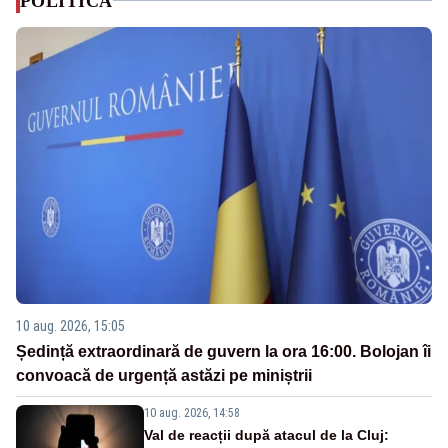
POLITICA
10 aug. 2026, 15:05
Ședință extraordinară de guvern la ora 16:00. Bolojan îi
convoacă de urgență astăzi pe miniștrii
10 aug. 2026, 14:58
Val de reacții după atacul de la Cluj: