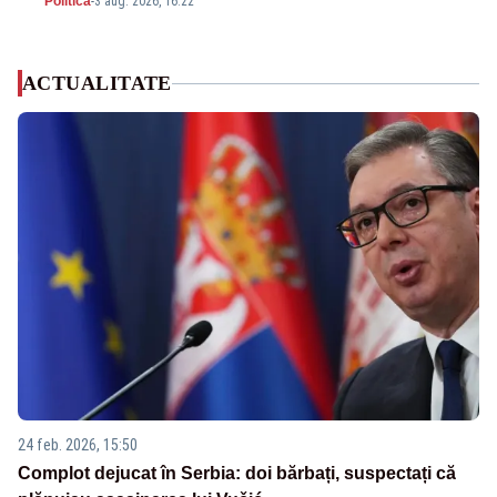
Politica
-
3 aug. 2026, 16:22
ACTUALITATE
24 feb. 2026, 15:50
Complot dejucat în Serbia: doi bărbați, suspectați că