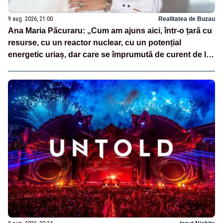
9 aug. 2026, 21:00
Realitatea de Buzau
Ana Maria Păcuraru: „Cum am ajuns aici, într-o țară cu
resurse, cu un reactor nuclear, cu un potențial
energetic uriaș, dar care se împrumută de curent de la
vecini?”