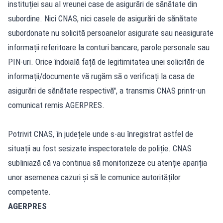
instituției sau al vreunei case de asigurări de sănătate din
subordine. Nici CNAS, nici casele de asigurări de sănătate
subordonate nu solicită persoanelor asigurate sau neasigurate
informații referitoare la conturi bancare, parole personale sau
PIN-uri. Orice îndoială față de legitimitatea unei solicitări de
informații/documente vă rugăm să o verificați la casa de
asigurări de sănătate respectivă'', a transmis CNAS printr-un
comunicat remis AGERPRES.
Potrivit CNAS, în județele unde s-au înregistrat astfel de
situații au fost sesizate inspectoratele de poliție. CNAS
subliniază că va continua să monitorizeze cu atenție apariția
unor asemenea cazuri și să le comunice autorităților
competente.
AGERPRES