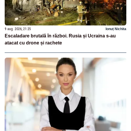
9 aug. 2026, 21:25
Ionuț Nichita
Escaladare brutală în război. Rusia și Ucraina s-au
atacat cu drone și rachete