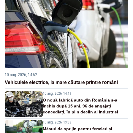
10 aug. 2026, 14:52
Vehiculele electrice, la mare căutare printre români
10 aug. 2026, 14:19
O nouă fabrică auto din România s-a
închis după 15 ani. 96 de angajați
concediați, în plin declin al industriei
10 aug. 2026, 13:33
Măsuri de sprijin pentru fermieri și