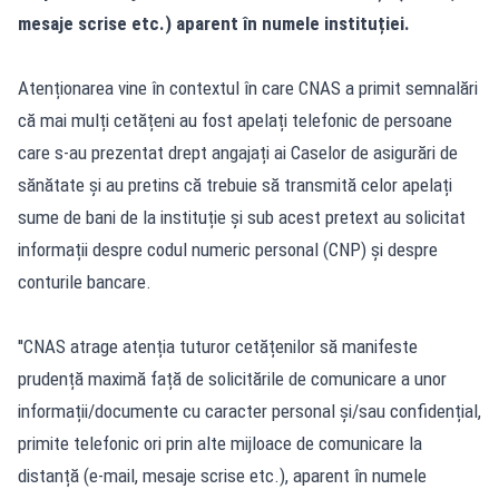
mesaje scrise etc.) aparent în numele instituției.
Atenționarea vine în contextul în care CNAS a primit semnalări
că mai mulți cetățeni au fost apelați telefonic de persoane
care s-au prezentat drept angajați ai Caselor de asigurări de
sănătate și au pretins că trebuie să transmită celor apelați
sume de bani de la instituție și sub acest pretext au solicitat
informații despre codul numeric personal (CNP) și despre
conturile bancare.
''CNAS atrage atenția tuturor cetățenilor să manifeste
prudență maximă față de solicitările de comunicare a unor
informații/documente cu caracter personal și/sau confidențial,
primite telefonic ori prin alte mijloace de comunicare la
distanță (e-mail, mesaje scrise etc.), aparent în numele