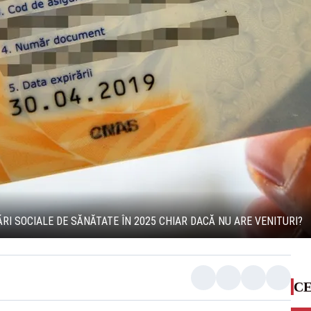
RI SOCIALE DE SĂNĂTATE ÎN 2025 CHIAR DACĂ NU ARE VENITURI?
CE