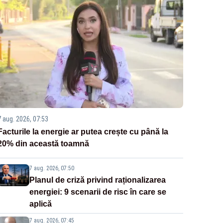
7 aug. 2026, 07:53
Facturile la energie ar putea crește cu până la
20% din această toamnă
7 aug. 2026, 07:50
Planul de criză privind raționalizarea
energiei: 9 scenarii de risc în care se
aplică
7 aug. 2026, 07:45