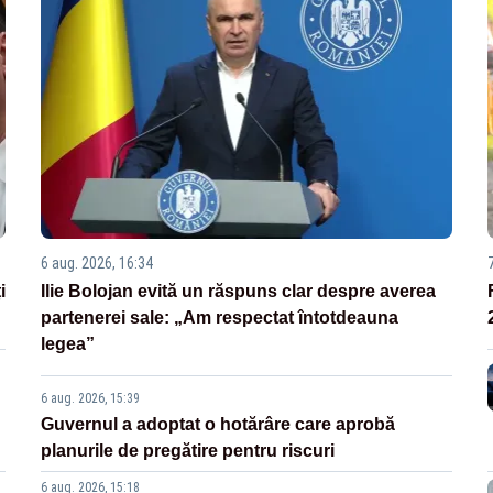
6 aug. 2026, 16:34
i
Ilie Bolojan evită un răspuns clar despre averea
partenerei sale: „Am respectat întotdeauna
legea”
6 aug. 2026, 15:39
Guvernul a adoptat o hotărâre care aprobă
planurile de pregătire pentru riscuri
6 aug. 2026, 15:18