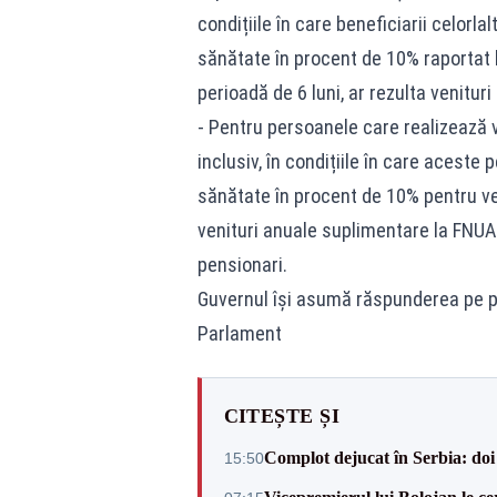
condițiile în care beneficiarii celorla
sănătate în procent de 10% raportat 
perioadă de 6 luni, ar rezulta venitu
- Pentru persoanele care realizează v
inclusiv, în condițiile în care aceste
sănătate în procent de 10% pentru ven
venituri anuale suplimentare la FNUA
pensionari.
Guvernul își asumă răspunderea pe pac
Parlament
CITEȘTE ȘI
Complot dejucat în Serbia: doi 
15:50