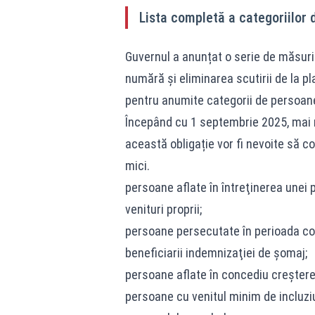
Lista completă a categoriilor d
Guvernul a anunțat o serie de măsuri 
numără și eliminarea scutirii de la pl
pentru anumite categorii de persoan
Începând cu 1 septembrie 2025, mai 
această obligație vor fi nevoite să c
mici.
persoane aflate în întreţinerea unei 
venituri proprii;
persoane persecutate în perioada c
beneficiarii indemnizaţiei de şomaj;
persoane aflate în concediu creştere 
persoane cu venitul minim de incluzi