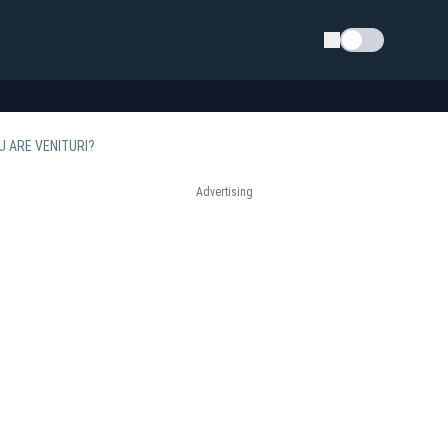
Schimba tema
U ARE VENITURI?
Advertising