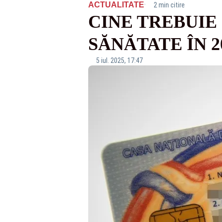
·
ACTUALITATE
2 min citire
CINE TREBUIE
SĂNĂTATE ÎN 2
5 iul. 2025, 17:47