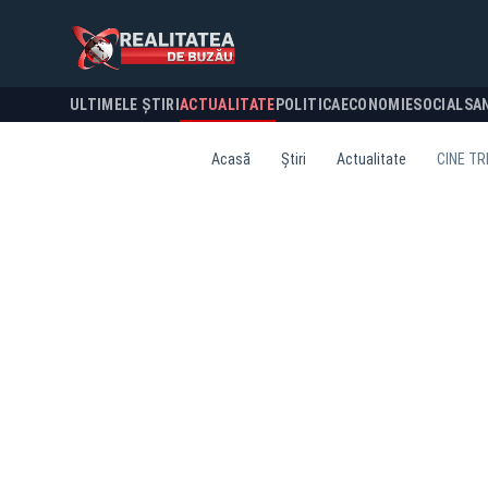
ULTIMELE ȘTIRI
ACTUALITATE
POLITICA
ECONOMIE
SOCIAL
SA
Acasă
Știri
Actualitate
CINE TR