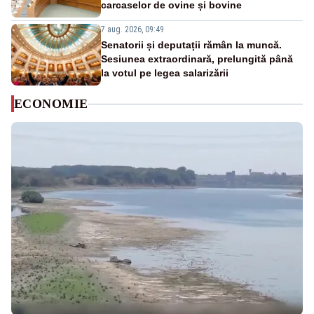
carcaselor de ovine și bovine
7 aug. 2026, 09:49
Senatorii și deputații rămân la muncă.
Sesiunea extraordinară, prelungită până
la votul pe legea salarizării
ECONOMIE