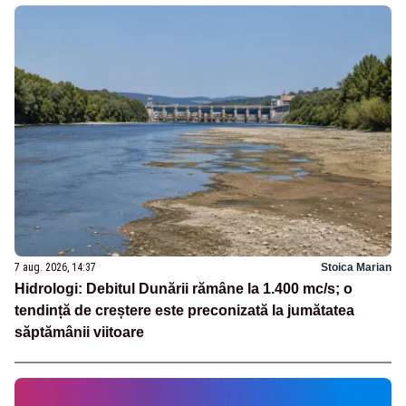
7 aug. 2026, 14:37
Stoica Marian
Hidrologi: Debitul Dunării rămâne la 1.400 mc/s; o
tendință de creștere este preconizată la jumătatea
săptămânii viitoare