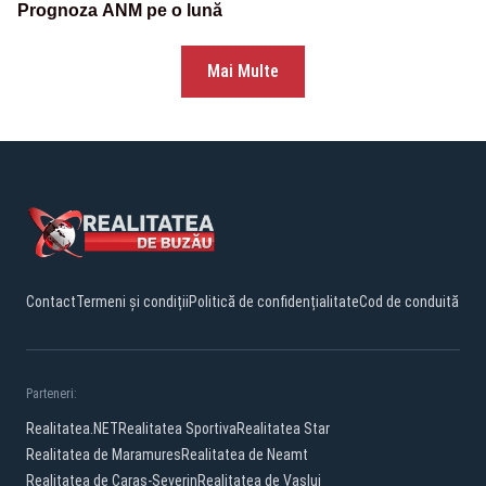
Prognoza ANM pe o lună
Mai Multe
Contact
Termeni și condiții
Politică de confidențialitate
Cod de conduită
Parteneri:
Realitatea.NET
Realitatea Sportiva
Realitatea Star
Realitatea de Maramures
Realitatea de Neamt
Realitatea de Caras-Severin
Realitatea de Vaslui