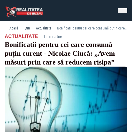
Acasă
Știri
Actualitate
Bonificatii pentru cei care consumă puțin curent - Nicolae Ciucă: „Avem măsuri prin care să reducem risipa”
·
ACTUALITATE
1 min citire
Bonificatii pentru cei care consumă
puțin curent - Nicolae Ciucă: „Avem
măsuri prin care să reducem risipa”