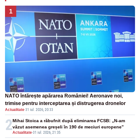
1
NATO întărește apărarea României! Aeronave noi,
trimise pentru interceptarea și distrugerea dronelor
Actualitate
·
31 iul. 2026, 20:33
2
Mihai Stoica a răbufnit după eliminarea FCSB: „N-am
văzut asemenea greșeli în 190 de meciuri europene”
Actualitate
-
31 iul. 2026, 21:35