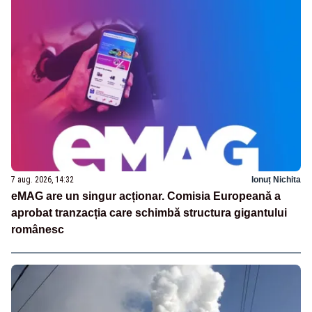
7 aug. 2026, 14:32
Ionuț Nichita
eMAG are un singur acționar. Comisia Europeană a
aprobat tranzacția care schimbă structura gigantului
românesc