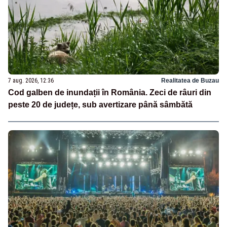
7 aug. 2026, 12:36
Realitatea de Buzau
Cod galben de inundații în România. Zeci de râuri din
peste 20 de județe, sub avertizare până sâmbătă