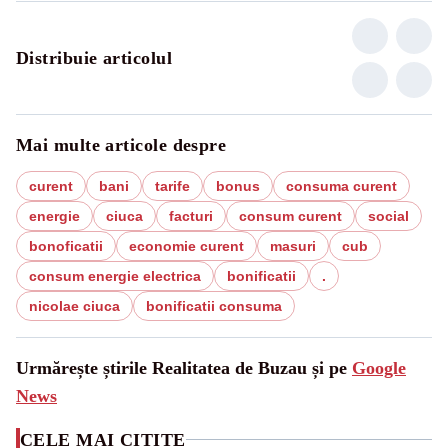
Distribuie articolul
Mai multe articole despre
curent
bani
tarife
bonus
consuma curent
energie
ciuca
facturi
consum curent
social
bonoficatii
economie curent
masuri
cub
consum energie electrica
bonificatii
.
nicolae ciuca
bonificatii consuma
Urmărește știrile Realitatea de Buzau și pe
Google
News
CELE MAI CITITE