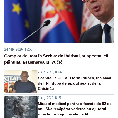
24 feb. 2026, 15:50
Complot dejucat în Serbia: doi bărbați, suspectați că
plănuiau asasinarea lui Vučić
7 aug. 2026, 18:56
Scandal la UEFA! Florin Prunea, reclamat
de FRF după derapajul sexist de la
Chișinău
7 aug. 2026, 18:25
Miracol medical pentru o femeie de 82 de
ani. Și-a recăpătat vederea cu ajutorul
unei tehnologii bazate pe AI