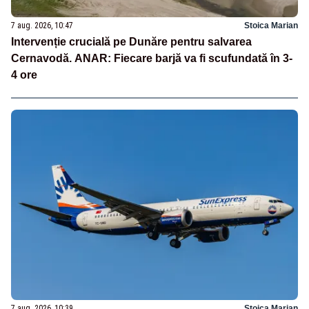
7 aug. 2026, 10:47
Stoica Marian
Intervenție crucială pe Dunăre pentru salvarea
Cernavodă. ANAR: Fiecare barjă va fi scufundată în 3-
4 ore
7 aug. 2026, 10:39
Stoica Marian