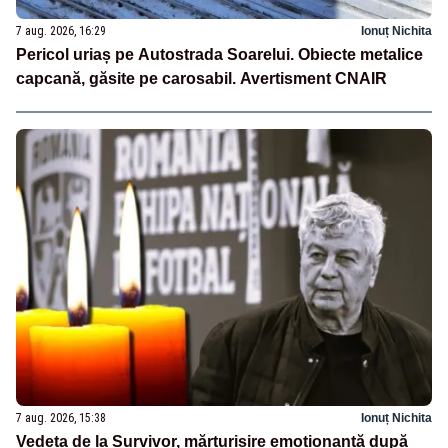
7 aug. 2026, 16:29
Ionuț Nichita
Pericol uriaș pe Autostrada Soarelui. Obiecte metalice
capcană, găsite pe carosabil. Avertisment CNAIR
7 aug. 2026, 15:38
Ionuț Nichita
Vedeta de la Survivor, mărturisire emoționantă după