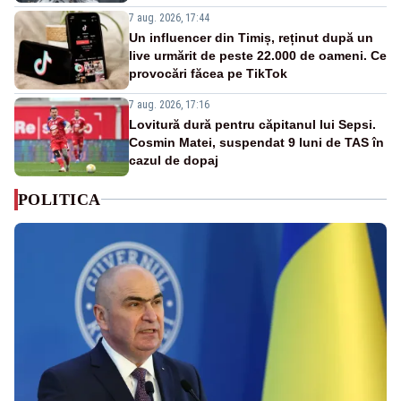
7 aug. 2026, 17:44
Un influencer din Timiș, reținut după un
live urmărit de peste 22.000 de oameni. Ce
provocări făcea pe TikTok
7 aug. 2026, 17:16
Lovitură dură pentru căpitanul lui Sepsi.
Cosmin Matei, suspendat 9 luni de TAS în
cazul de dopaj
POLITICA