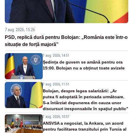
7 aug. 2026, 15:26
PSD, replică dură pentru Bolojan: „România este într-o
situație de forță majoră”
7 aug. 2026, 14:51
Ședința de guvern se amână pentru ora
15:00. Bolojan nu a obținut toate avizele
7 aug. 2026, 11:51
Bolojan, despre legea salarizării: „Ar
putea fi adoptată în perioada următoare.
S-a întârziat depunerea din cauza unor
discursuri iresponsabile în spaţiul public”
7 aug. 2026, 10:57
ANSVSA a negociat, la Ankara, un acord
pentru facilitarea tranzitului prin Turcia al