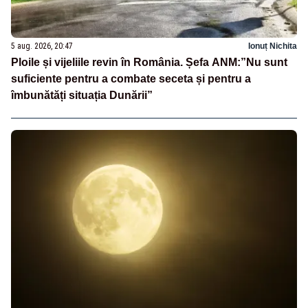
5 aug. 2026, 20:47
Ionuț Nichita
Ploile și vijeliile revin în România. Șefa ANM:”Nu sunt
suficiente pentru a combate seceta și pentru a
îmbunătăți situația Dunării”