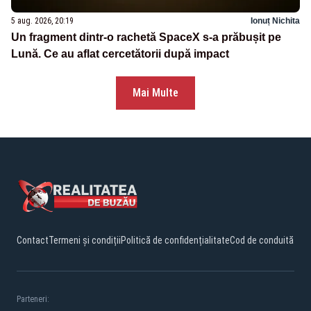
5 aug. 2026, 20:19
Ionuț Nichita
Un fragment dintr-o rachetă SpaceX s-a prăbușit pe
Lună. Ce au aflat cercetătorii după impact
Mai Multe
Contact
Termeni și condiții
Politică de confidențialitate
Cod de conduită
Parteneri: