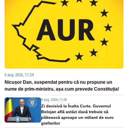
6 aug. 2026, 11:24
Nicușor Dan, suspendat pentru că nu propune un
nume de prim-ministru, așa cum prevede Constituția!
6 aug. 2026, 11:05
Zi decisivă la Înalta Curte. Guvernul
Bolojan află astăzi dacă trebuie să
plătească aproape un miliard de euro
grefierilor