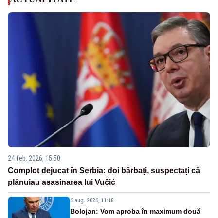
24 feb. 2026, 15:50
Complot dejucat în Serbia: doi bărbați, suspectați că
plănuiau asasinarea lui Vučić
6 aug. 2026, 11:18
Bolojan: Vom aproba în maximum două