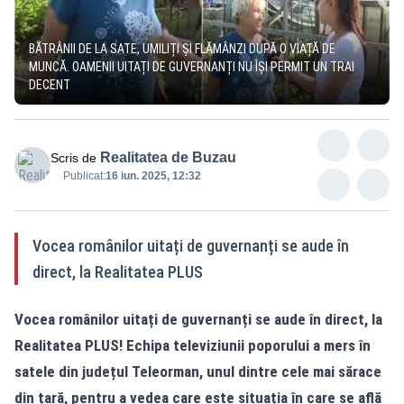
BĂTRÂNII DE LA SATE, UMILIȚI ȘI FLĂMÂNZI DUPĂ O VIAȚĂ DE
MUNCĂ. OAMENII UITAȚI DE GUVERNANȚI NU ÎȘI PERMIT UN TRAI
DECENT
Realitatea de Buzau
Scris de
Publicat:
16 iun. 2025, 12:32
Vocea românilor uitați de guvernanți se aude în
direct, la Realitatea PLUS
Vocea românilor uitați de guvernanți se aude în direct, la
Realitatea PLUS! Echipa televiziunii poporului a mers în
satele din județul Teleorman, unul dintre cele mai sărace
din țară, pentru a vedea care este situația în care se află