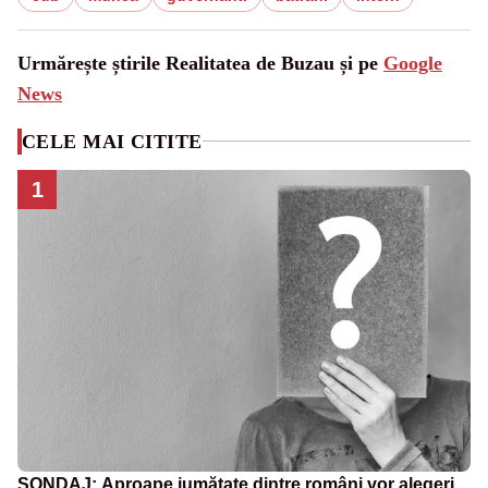
Urmărește știrile Realitatea de Buzau și pe
Google
News
CELE MAI CITITE
1
SONDAJ: Aproape jumătate dintre români vor alegeri