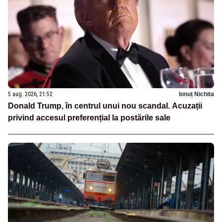
5 aug. 2026, 21:52
Ionuț Nichita
Donald Trump, în centrul unui nou scandal. Acuzații
privind accesul preferențial la postările sale