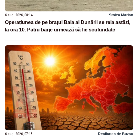
6 aug. 2026, 08:14
Stoica Marian
Operațiunea de pe brațul Bala al Dunării se reia astăzi,
la ora 10. Patru barje urmează să fie scufundate
6 aug. 2026, 07:15
Realitatea de Buzau