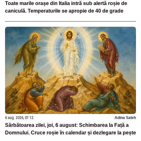
Toate marile orașe din Italia intră sub alertă roșie de
caniculă. Temperaturile se apropie de 40 de grade
6 aug. 2026, 07:12
Adina Saleh
Sărbătoarea zilei, joi, 6 august: Schimbarea la Față a
Domnului. Cruce roșie în calendar și dezlegare la pește