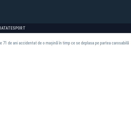
NATATE
SPORT
e 71 de ani accidentat de o mașină în timp ce se deplasa pe partea carosabilă