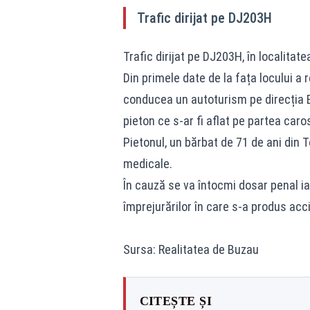
Trafic dirijat pe DJ203H
Trafic dirijat pe DJ203H, în localitate
Din primele date de la fața locului a r
conducea un autoturism pe direcția 
pieton ce s-ar fi aflat pe partea caro
Pietonul, un bărbat de 71 de ani din T
medicale.
În cauză se va întocmi dosar penal iar
împrejurărilor în care s-a produs acc
Sursa: Realitatea de Buzau
CITEȘTE ȘI