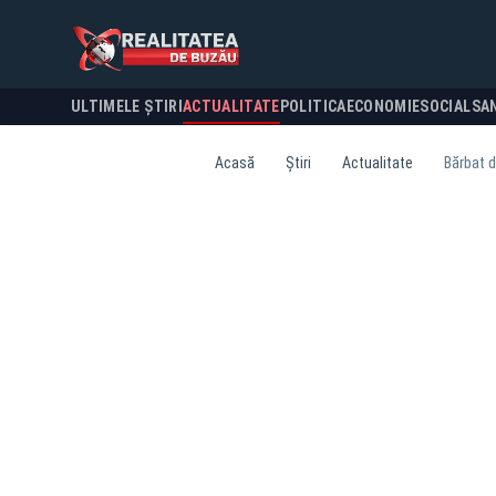
ULTIMELE ȘTIRI
ACTUALITATE
POLITICA
ECONOMIE
SOCIAL
SA
Acasă
Știri
Actualitate
Bărbat d