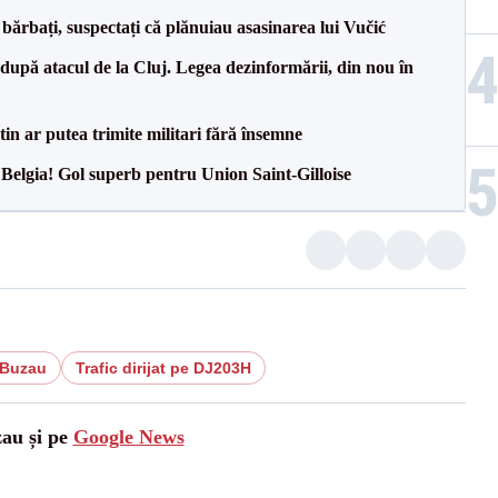
bărbați, suspectați că plănuiau asasinarea lui Vučić
după atacul de la Cluj. Legea dezinformării, din nou în
 ar putea trimite militari fără însemne
 Belgia! Gol superb pentru Union Saint-Gilloise
i Buzau
Trafic dirijat pe DJ203H
zau și pe
Google News