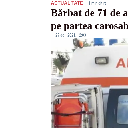
·
ACTUALITATE
1 min citire
Bărbat de 71 de a
pe partea carosab
27 oct. 2021, 12:03