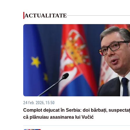
ACTUALITATE
24 feb. 2026, 15:50
Complot dejucat în Serbia: doi bărbați, suspectaț
că plănuiau asasinarea lui Vučić