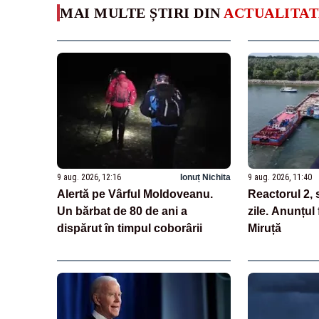
MAI MULTE ȘTIRI DIN
ACTUALITAT
9 aug. 2026, 12:16
Ionuț Nichita
9 aug. 2026, 11:40
Alertă pe Vârful Moldoveanu.
Reactorul 2, 
Un bărbat de 80 de ani a
zile. Anunțul
dispărut în timpul coborârii
Miruță