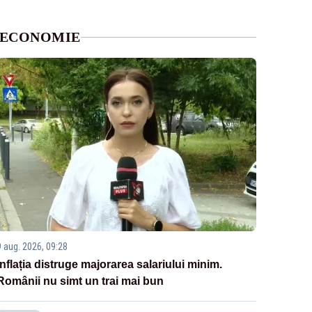
ECONOMIE
9 aug. 2026, 09:28
Inflația distruge majorarea salariului minim.
Românii nu simt un trai mai bun