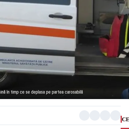
ină în timp ce se deplasa pe partea carosabilă
CE