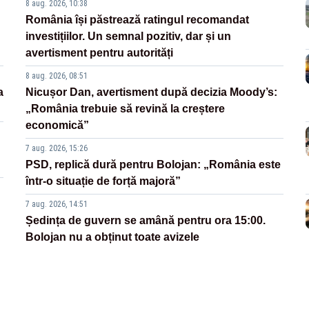
8 aug. 2026, 10:38
România își păstrează ratingul recomandat
investițiilor. Un semnal pozitiv, dar și un
avertisment pentru autorități
8 aug. 2026, 08:51
a
Nicușor Dan, avertisment după decizia Moody’s:
„România trebuie să revină la creștere
economică”
7 aug. 2026, 15:26
PSD, replică dură pentru Bolojan: „România este
într-o situație de forță majoră”
7 aug. 2026, 14:51
Ședința de guvern se amână pentru ora 15:00.
Bolojan nu a obținut toate avizele