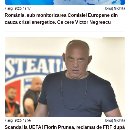
7 aug. 2026, 19:17
Ionuț Nichita
România, sub monitorizarea Comisiei Europene din
cauza crizei energetice. Ce cere Victor Negrescu
7 aug. 2026, 18:56
Ionuț Nichita
Scandal la UEFA! Florin Prunea, reclamat de FRF după