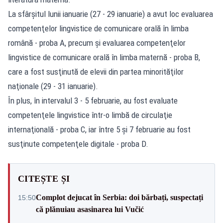
La sfârşitul lunii ianuarie (27 - 29 ianuarie) a avut loc evaluarea
competenţelor lingvistice de comunicare orală în limba
română - proba A, precum şi evaluarea competenţelor
lingvistice de comunicare orală în limba maternă - proba B,
care a fost susţinută de elevii din partea minorităţilor
naţionale (29 - 31 ianuarie).
În plus, în intervalul 3 - 5 februarie, au fost evaluate
competenţele lingvistice într-o limbă de circulaţie
internaţională - proba C, iar între 5 şi 7 februarie au fost
susţinute competenţele digitale - proba D.
CITEȘTE ȘI
Complot dejucat în Serbia: doi bărbați, suspectați
15:50
că plănuiau asasinarea lui Vučić