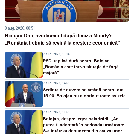
8 aug. 2026, 08:51
Nicușor Dan, avertisment după decizia Moody’s:
„România trebuie să revină la creștere economică”
7 aug. 2026, 15:26
PSD, replică dură pentru Bolojan:
„România este într-o situație de forță
majoră”
7 aug. 2026, 14:51
Ședința de guvern se amână pentru ora
15:00. Bolojan nu a obținut toate avizele
7 aug. 2026, 11:51
Bolojan, despre legea salarizării: „Ar
putea fi adoptată în perioada următoare.
S-a întârziat depunerea din cauza unor