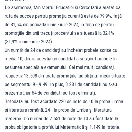
De asemenea, Ministerrul Educației și Cercetării a arătat că
rata de succes pentru promoţia curentă este de 79,9%, faţă
de 81,5% din perioada iunie - iulie 2024, în timp ce pentru
promoţiile din anii trecuţi procentul se situează la 32,1%
(31,9%: iunie - iulie 2024).
Un număr de 24 de candidaţi au încheiat probele scrise cu
media 10, dintre aceştia un candidat a susţinut probele în
sesiunea specială a examenului. Cei mai mulţi candidaţi,
respectiv 13.598 din toate promoţiile, au obţinut medii situate
pe segmentul 9 - 9.49. În plus, 3.281 de candidaţi nu s-au
prezentat, iar 64 de candidaţi au fost eliminaţi.
Totodată, au fost acordate 220 de note de 10 la proba Limba
şi literatura română, 24 - la proba de Limba şi literatura
maternă. Un număr de 2.551 de note de 10 au fost date la
proba obligatorie a profilului Matematică şi 1.149 la Istorie.