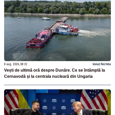
8 aug. 2026, 08:32
Ionuț Nichita
Vești de ultimă oră despre Dunăre. Ce se întâmplă la
Cernavodă și la centrala nucleară din Ungaria