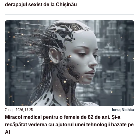
derapajul sexist de la Chișinău
7 aug. 2026, 18:25
Ionuț Nichita
Miracol medical pentru o femeie de 82 de ani. Și-a
recăpătat vederea cu ajutorul unei tehnologii bazate pe
AI