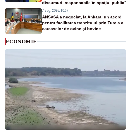
discursuri iresponsabile în spaţiul public”
7 aug. 2026, 10:57
ANSVSA a negociat, la Ankara, un acord
pentru facilitarea tranzitului prin Turcia al
carcaselor de ovine și bovine
ECONOMIE