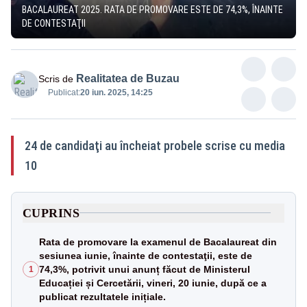
BACALAUREAT 2025. RATA DE PROMOVARE ESTE DE 74,3%, ÎNAINTE
DE CONTESTAŢII
Realitatea de Buzau
Scris de
Publicat:
20 iun. 2025, 14:25
24 de candidaţi au încheiat probele scrise cu media
10
CUPRINS
Rata de promovare la examenul de Bacalaureat din
sesiunea iunie, înainte de contestaţii, este de
74,3%, potrivit unui anunț făcut de Ministerul
1
Educației și Cercetării, vineri, 20 iunie, după ce a
publicat rezultatele inițiale.