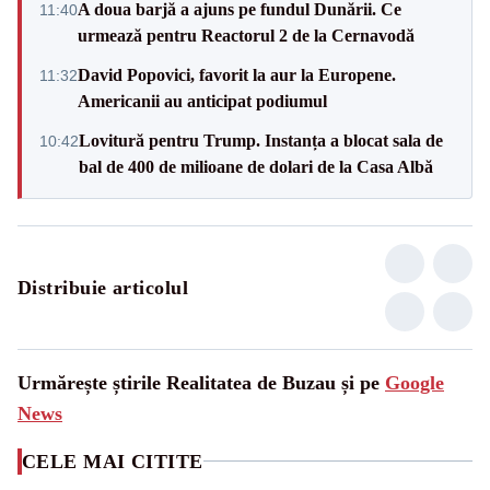
A doua barjă a ajuns pe fundul Dunării. Ce
11:40
urmează pentru Reactorul 2 de la Cernavodă
David Popovici, favorit la aur la Europene.
11:32
Americanii au anticipat podiumul
Lovitură pentru Trump. Instanța a blocat sala de
10:42
bal de 400 de milioane de dolari de la Casa Albă
Distribuie articolul
Urmărește știrile Realitatea de Buzau și pe
Google
News
CELE MAI CITITE