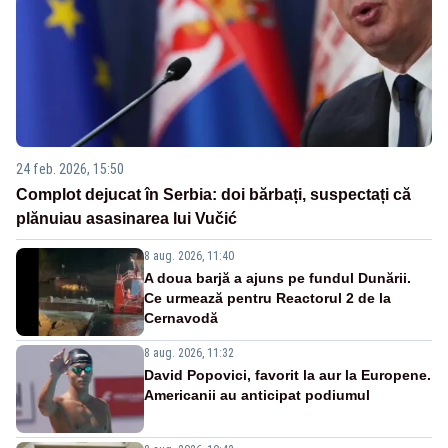
24 feb. 2026, 15:50
Complot dejucat în Serbia: doi bărbați, suspectați că
plănuiau asasinarea lui Vučić
8 aug. 2026, 11:40
A doua barjă a ajuns pe fundul Dunării.
Ce urmează pentru Reactorul 2 de la
Cernavodă
8 aug. 2026, 11:32
David Popovici, favorit la aur la Europene.
Americanii au anticipat podiumul