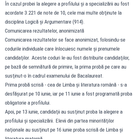
În cazul probei la alegere a profilului şi a specializării au fost
acordate 3.221 de note de 10, cele mai multe obţinute la
disciplina Logică şi Argumentare (914).
Comunicarea rezultatelor, anonimizată
Comunicarea rezultatelor se face anonimizat, folosindu-se
codurile individuale care înlocuiesc numele şi prenumele
candidaţilor. Aceste coduri le-au fost distribuite candidaţilor,
pe bază de semnătură de primire, la prima probă pe care au
susţinut-o în cadrul examenului de Bacalaureat.
Prima probă scrisă - cea de Limba şi literatura română - s-a
desfăşurat pe 10 iunie, iar pe 11 iunie a fost programată proba
obligatorie a profilului.
Apoi, pe 13 iunie, candidaţii au susţinut proba la alegere a
profilului şi specializării. Elevii din partea minorităţilor
naţionale au susţinut pe 16 iunie proba scrisă de Limba şi
literatura maternă.