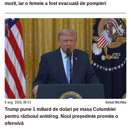
murit, iar o femeie a fost evacuată de pompieri
8 aug. 2026, 08:53
Ionuț Nichita
Trump pune 1 miliard de dolari pe masa Columbiei
pentru războiul antidrog. Noul președinte promite o
ofensivă