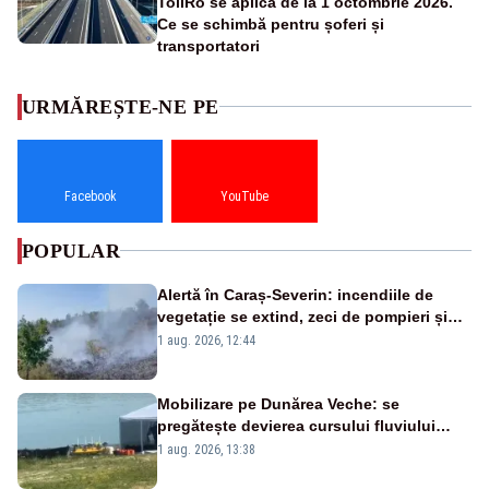
TollRo se aplică de la 1 octombrie 2026.
Ce se schimbă pentru șoferi și
transportatori
URMĂREȘTE-NE PE
Facebook
YouTube
POPULAR
Alertă în Caraș-Severin: incendiile de
vegetație se extind, zeci de pompieri și
silvicultori se luptă cu flăcările - VIDEO
1 aug. 2026, 12:44
Mobilizare pe Dunărea Veche: se
pregătește devierea cursului fluviului
către Cernavodă – VIDEO
1 aug. 2026, 13:38