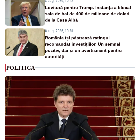
8 aug. 2026, 10:42
Lovitură pentru Trump. Instanța a blocat
sala de bal de 400 de milioane de dolari
de la Casa Albă
8 aug. 2026, 10:38
România își păstrează ratingul
recomandat investițiilor. Un semnal
pozitiv, dar și un avertisment pentru
autorități
POLITICA