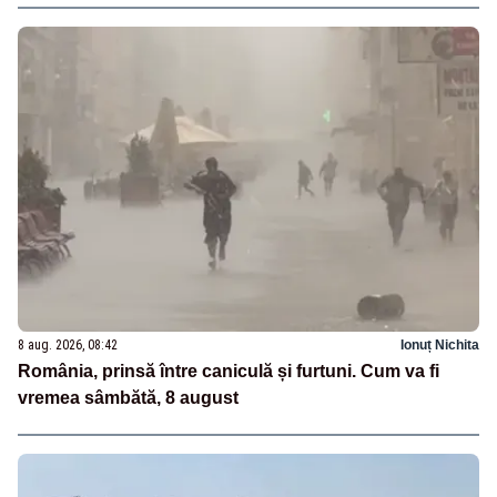
8 aug. 2026, 08:42
Ionuț Nichita
România, prinsă între caniculă și furtuni. Cum va fi
vremea sâmbătă, 8 august