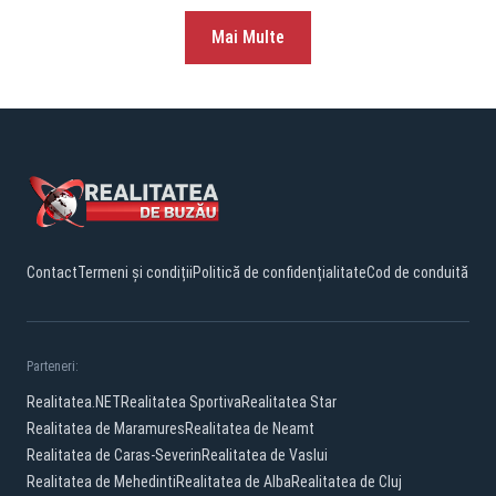
Mai Multe
Contact
Termeni și condiții
Politică de confidențialitate
Cod de conduită
Parteneri:
Realitatea.NET
Realitatea Sportiva
Realitatea Star
Realitatea de Maramures
Realitatea de Neamt
Realitatea de Caras-Severin
Realitatea de Vaslui
Realitatea de Mehedinti
Realitatea de Alba
Realitatea de Cluj