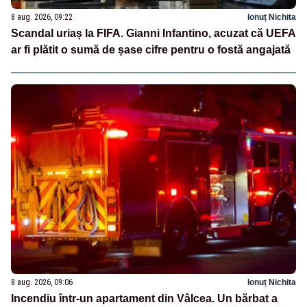
8 aug. 2026, 09:22
Ionuț Nichita
Scandal uriaș la FIFA. Gianni Infantino, acuzat că UEFA
ar fi plătit o sumă de șase cifre pentru o fostă angajată
8 aug. 2026, 09:06
Ionuț Nichita
Incendiu într-un apartament din Vâlcea. Un bărbat a