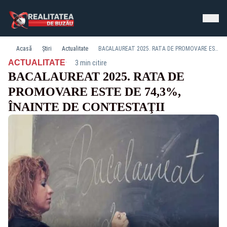
Acasă
Știri
Actualitate
BACALAUREAT 2025. RATA DE PROMOVARE ESTE DE 74,3%, ÎNAINTE DE CONTESTAŢII
·
ACTUALITATE
3 min citire
BACALAUREAT 2025. RATA DE
PROMOVARE ESTE DE 74,3%,
ÎNAINTE DE CONTESTAŢII