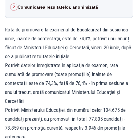
Comunicarea rezultatelor, anonimizată
2
Rata de promovare la examenul de Bacalaureat din sesiunea
iunie, înainte de contestaţii, este de 74,3%, potrivit unui anunț
făcut de Ministerul Educației și Cercetării, vineri, 20 iunie, după
ce a publicat rezultatele inițiale.
Potrivit datelor înregistrate în aplicaţia de examen, rata
cumulată de promovare (toate promoţiile) înainte de
contestaţii este de 74,3%, faţă de 76,4% - în prima sesiune a
anului trecut, arată comunicatul Ministerului Educației și
Cercetării.
Potrivit Ministerului Educației, din numărul celor 104.675 de
candidaţi prezenţi, au promovat, în total, 77.805 candidaţi -
73.859 din promoţia curentă, respectiv 3.946 din promoţiile
anterioare.