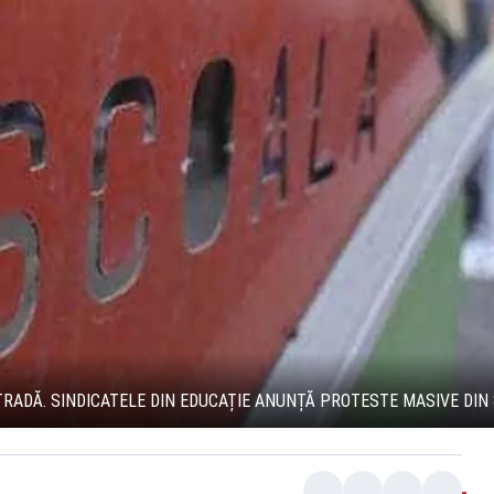
TRADĂ. SINDICATELE DIN EDUCAȚIE ANUNȚĂ PROTESTE MASIVE DIN