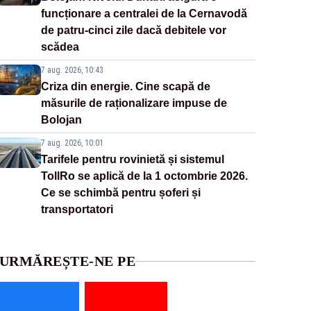
funcționare a centralei de la Cernavodă
de patru-cinci zile dacă debitele vor
scădea
7 aug. 2026, 10:43
Criza din energie. Cine scapă de
măsurile de raționalizare impuse de
Bolojan
7 aug. 2026, 10:01
Tarifele pentru rovinietă și sistemul
TollRo se aplică de la 1 octombrie 2026.
Ce se schimbă pentru șoferi și
transportatori
URMĂREȘTE-NE PE