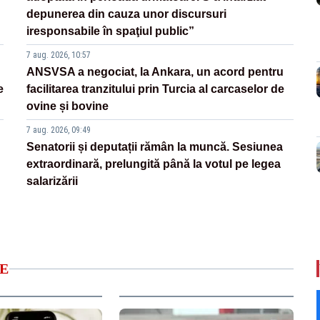
depunerea din cauza unor discursuri
iresponsabile în spaţiul public”
7 aug. 2026, 10:57
ANSVSA a negociat, la Ankara, un acord pentru
e
facilitarea tranzitului prin Turcia al carcaselor de
ovine și bovine
7 aug. 2026, 09:49
Senatorii și deputații rămân la muncă. Sesiunea
extraordinară, prelungită până la votul pe legea
salarizării
E