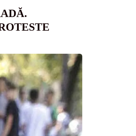
RADĂ.
PROTESTE