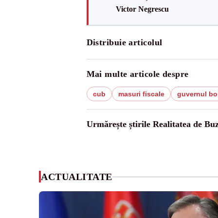
Victor Negrescu
Distribuie articolul
Mai multe articole despre
cub
masuri fiscale
guvernul bo
Urmărește știrile Realitatea de Bu
ACTUALITATE