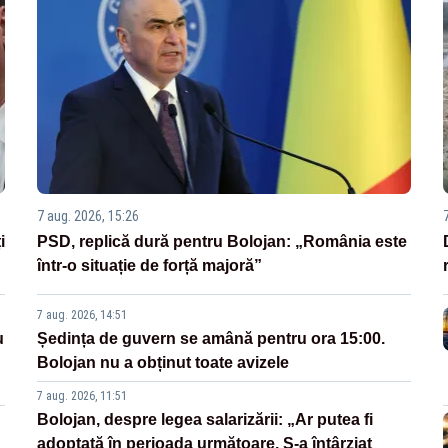
7 aug. 2026, 15:26
i
PSD, replică dură pentru Bolojan: „România este
într-o situație de forță majoră”
7 aug. 2026, 14:51
u
Ședința de guvern se amână pentru ora 15:00.
Bolojan nu a obținut toate avizele
7 aug. 2026, 11:51
Bolojan, despre legea salarizării: „Ar putea fi
adoptată în perioada următoare. S-a întârziat