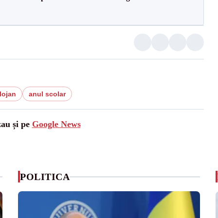
lojan
anul scolar
zau și pe
Google News
POLITICA