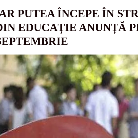
AR PUTEA ÎNCEPE ÎN ST
DIN EDUCAȚIE ANUNȚĂ 
 SEPTEMBRIE