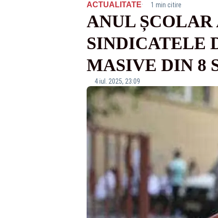
·
ACTUALITATE
1 min citire
ANUL ȘCOLAR 
SINDICATELE 
MASIVE DIN 8
4 iul. 2025, 23:09