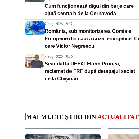
Cum funcționează digul din barje care
ajută centrala de la Cernavodă
7 aug. 2026, 19:17
România, sub monitorizarea Comisiei
Europene din cauza crizei energetice. C
cere Victor Negrescu
7 aug. 2026, 18:56
Scandal la UEFA! Florin Prunea,
reclamat de FRF după derapajul sexist
de la Chișinău
MAI MULTE ȘTIRI DIN
ACTUALITAT