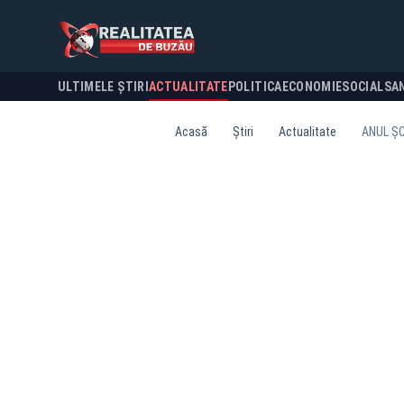
ULTIMELE ȘTIRI
ACTUALITATE
POLITICA
ECONOMIE
SOCIAL
SA
Acasă
Știri
Actualitate
ANUL ȘC