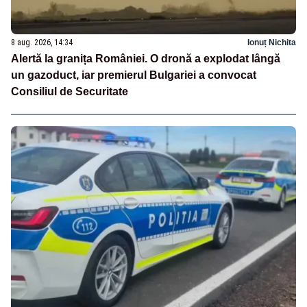
8 aug. 2026, 14:34
Ionuț Nichita
Alertă la granița României. O dronă a explodat lângă
un gazoduct, iar premierul Bulgariei a convocat
Consiliul de Securitate