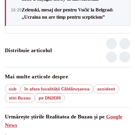
Zelenski, mesaj dur pentru Vučić la Belgrad:
16:39
„Ucraina nu are timp pentru scepticism”
Distribuie articolul
Mai multe articole despre
cub
în afara localității Căldărușanca
accident
stiri Buzau
pe DN2E85
Urmărește știrile Realitatea de Buzau și pe
Google
News