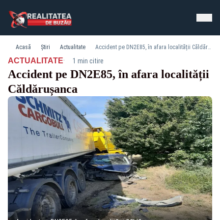
Acasă
Știri
Actualitate
Accident pe DN2E85, în afara localității Căldărușanca
·
ACTUALITATE
1 min citire
Accident pe DN2E85, în afara localității
Căldărușanca