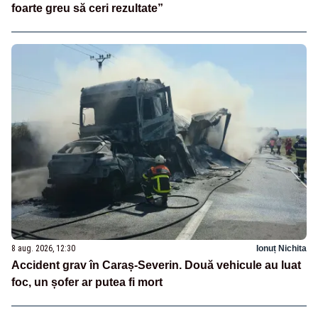
foarte greu să ceri rezultate”
8 aug. 2026, 12:30
Ionuț Nichita
Accident grav în Caraș-Severin. Două vehicule au luat
foc, un șofer ar putea fi mort