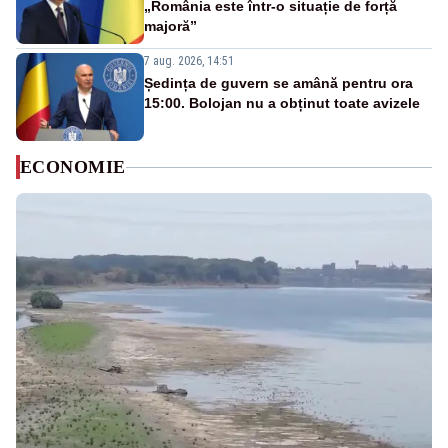
„România este într-o situație de forță
majoră”
7 aug. 2026, 14:51
Ședința de guvern se amână pentru ora
15:00. Bolojan nu a obținut toate avizele
ECONOMIE