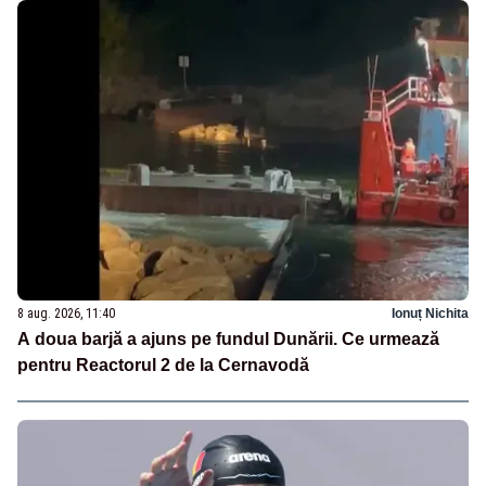
8 aug. 2026, 11:40
Ionuț Nichita
A doua barjă a ajuns pe fundul Dunării. Ce urmează
pentru Reactorul 2 de la Cernavodă