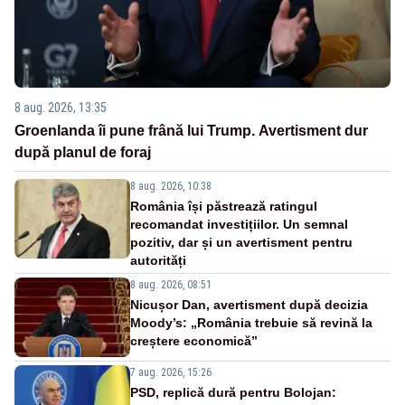
8 aug. 2026, 13:35
Groenlanda îi pune frână lui Trump. Avertisment dur
după planul de foraj
8 aug. 2026, 10:38
România își păstrează ratingul
recomandat investițiilor. Un semnal
pozitiv, dar și un avertisment pentru
autorități
8 aug. 2026, 08:51
Nicușor Dan, avertisment după decizia
Moody’s: „România trebuie să revină la
creștere economică”
7 aug. 2026, 15:26
PSD, replică dură pentru Bolojan: