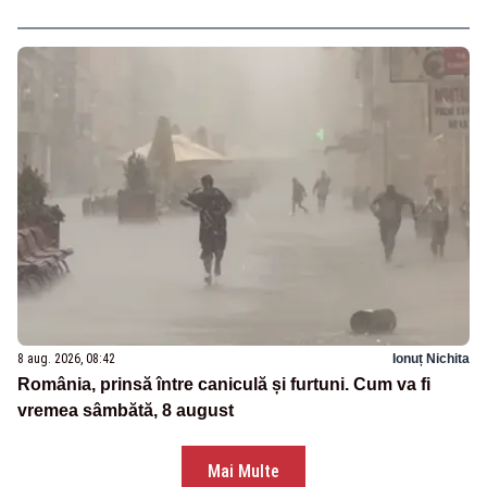
8 aug. 2026, 08:42
Ionuț Nichita
România, prinsă între caniculă și furtuni. Cum va fi
vremea sâmbătă, 8 august
Mai Multe