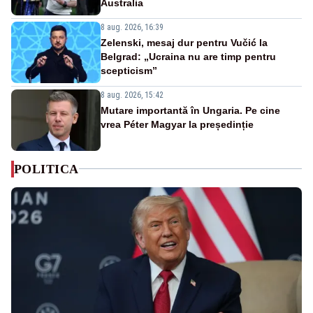
Australia
8 aug. 2026, 16:39
Zelenski, mesaj dur pentru Vučić la
Belgrad: „Ucraina nu are timp pentru
scepticism”
8 aug. 2026, 15:42
Mutare importantă în Ungaria. Pe cine
vrea Péter Magyar la președinție
POLITICA