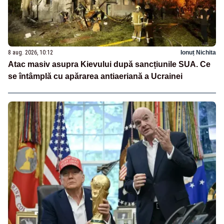
8 aug. 2026, 10:12
Ionuț Nichita
Atac masiv asupra Kievului după sancțiunile SUA. Ce
se întâmplă cu apărarea antiaeriană a Ucrainei