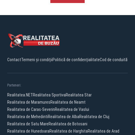
Contact
Termeni și condiții
Politică de confidențialitate
Cod de conduită
Parteneri:
Realitatea.NET
Realitatea Sportiva
Realitatea Star
Realitatea de Maramures
Realitatea de Neamt
Realitatea de Caras-Severin
Realitatea de Vaslui
Realitatea de Mehedinti
Realitatea de Alba
Realitatea de Cluj
Realitatea de Satu Mare
Realitatea de Botosani
Realitatea de Hunedoara
Realitatea de Harghita
Realitatea de Arad