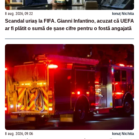
8 aug. 2026, 09:22
Ionuț Nichita
Scandal uriaș la FIFA. Gianni Infantino, acuzat că UEFA
ar fi plătit o sumă de șase cifre pentru o fostă angajată
8 aug. 2026, 09:06
Ionuț Nichita