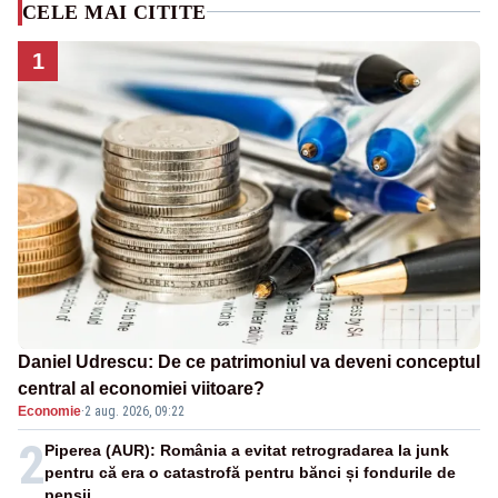
CELE MAI CITITE
1
Daniel Udrescu: De ce patrimoniul va deveni conceptul
central al economiei viitoare?
Economie
·
2 aug. 2026, 09:22
2
Piperea (AUR): România a evitat retrogradarea la junk
pentru că era o catastrofă pentru bănci și fondurile de
pensii