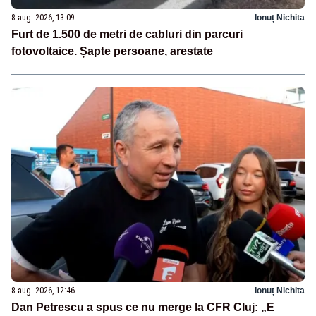
8 aug. 2026, 13:09
Ionuț Nichita
Furt de 1.500 de metri de cabluri din parcuri
fotovoltaice. Șapte persoane, arestate
8 aug. 2026, 12:46
Ionuț Nichita
Dan Petrescu a spus ce nu merge la CFR Cluj: „E