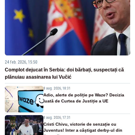
24 feb. 2026, 15:50
Complot dejucat în Serbia: doi bărbați, suspectați că
plănuiau asasinarea lui Vučić
8 aug. 2026, 18:31
Adio, alerte de poliție pe Waze? Decizia
luată de Curtea de Justiție a UE
8 aug. 2026, 17:31
Cristi Chivu, victorie de senzație cu
Juventus! Inter a câștigat derby-ul din