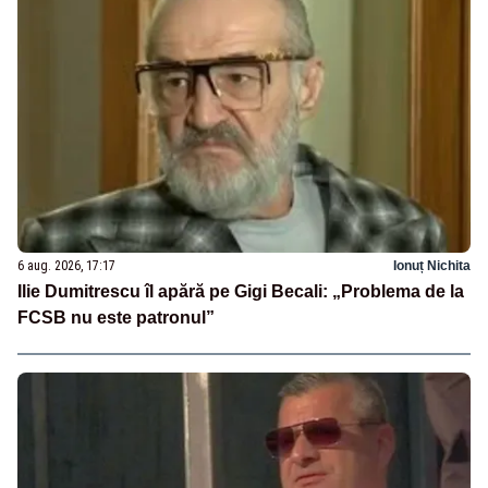
6 aug. 2026, 17:17
Ionuț Nichita
Ilie Dumitrescu îl apără pe Gigi Becali: „Problema de la
FCSB nu este patronul”