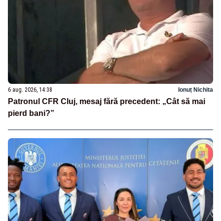
6 aug. 2026, 14:38
Ionuț Nichita
Patronul CFR Cluj, mesaj fără precedent: „Cât să mai
pierd bani?”