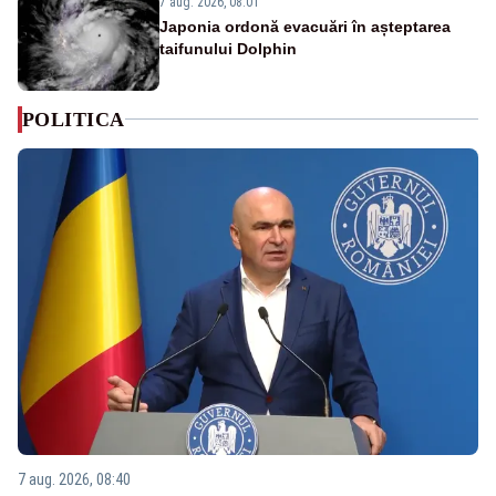
7 aug. 2026, 08:01
Japonia ordonă evacuări în așteptarea
taifunului Dolphin
POLITICA
7 aug. 2026, 08:40