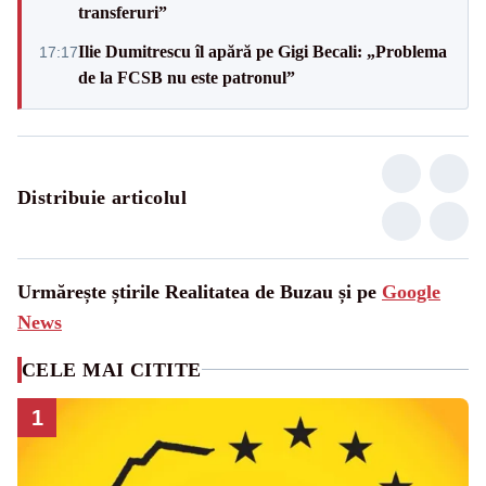
transferuri”
Ilie Dumitrescu îl apără pe Gigi Becali: „Problema
17:17
de la FCSB nu este patronul”
Distribuie articolul
Urmărește știrile Realitatea de Buzau și pe
Google
News
CELE MAI CITITE
1