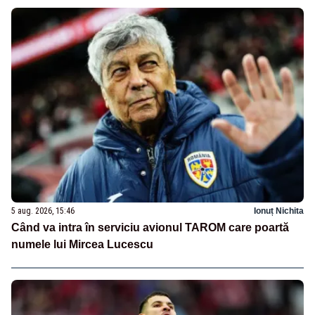
5 aug. 2026, 15:46
Ionuț Nichita
Când va intra în serviciu avionul TAROM care poartă
numele lui Mircea Lucescu