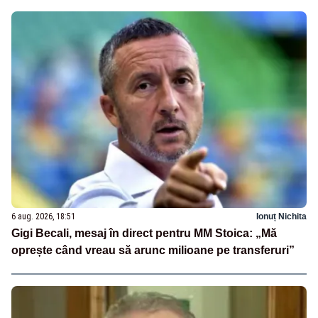
6 aug. 2026, 18:51
Ionuț Nichita
Gigi Becali, mesaj în direct pentru MM Stoica: „Mă
oprește când vreau să arunc milioane pe transferuri”