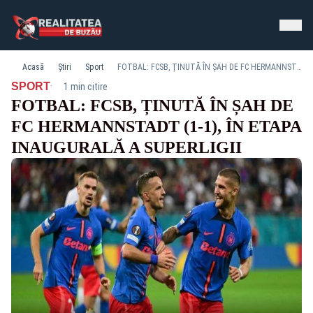
Acasă
Știri
Sport
FOTBAL: FCSB, ȚINUTĂ ÎN ȘAH DE FC HERMANNSTADT (1-1), ÎN ETAPA INAUGURALĂ A SUPERLIGII
·
SPORT
1 min citire
FOTBAL: FCSB, ȚINUTĂ ÎN ȘAH DE
FC HERMANNSTADT (1-1), ÎN ETAPA
INAUGURALĂ A SUPERLIGII