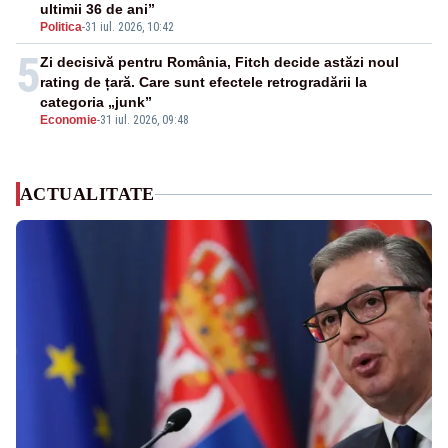
ultimii 36 de ani”
Politica
-
31 iul. 2026, 10:42
5
Zi decisivă pentru România, Fitch decide astăzi noul
rating de țară. Care sunt efectele retrogradării la
categoria „junk”
Economie
-
31 iul. 2026, 09:48
ACTUALITATE