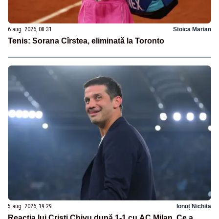
6 aug. 2026, 08:31
Stoica Marian
Tenis: Sorana Cîrstea, eliminată la Toronto
5 aug. 2026, 19:29
Ionuț Nichita
Reacția lui Cristi Chivu după 1-1 cu AC Milan. Ce a