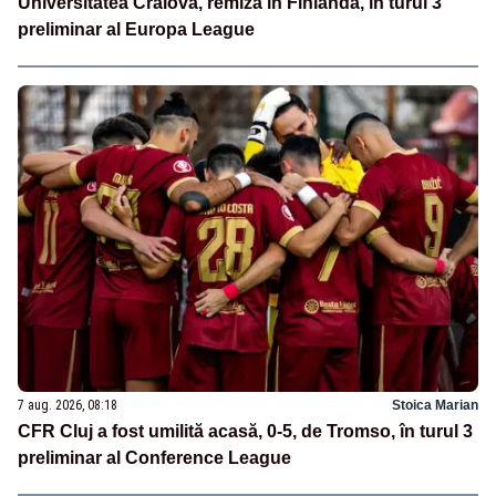
Universitatea Craiova, remiză în Finlanda, în turul 3
preliminar al Europa League
7 aug. 2026, 08:18
Stoica Marian
CFR Cluj a fost umilită acasă, 0-5, de Tromso, în turul 3
preliminar al Conference League