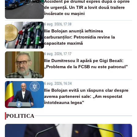
Accident pe drumul expres după o oprire
de urgență. Un TIR a lovit două trailere
încărcate cu mașini
6 aug. 2026, 17:38
Ilie Bolojan anunță ieftinirea
carburanților: Petromidia revine la
capacitate maximă
6 aug. 2026, 17:17
Ilie Dumitrescu îl apără pe Gigi Becali:
„Problema de la FCSB nu este patronul”
6 aug. 2026, 16:34
Ilie Bolojan evită un răspuns clar despre
averea partenerei sale: „Am respectat
întotdeauna legea”
POLITICA