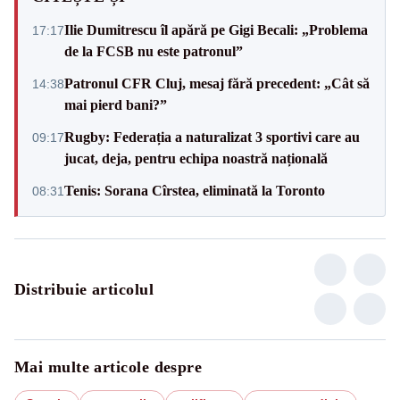
Ilie Dumitrescu îl apără pe Gigi Becali: „Problema
17:17
de la FCSB nu este patronul”
Patronul CFR Cluj, mesaj fără precedent: „Cât să
14:38
mai pierd bani?”
Rugby: Federația a naturalizat 3 sportivi care au
09:17
jucat, deja, pentru echipa noastră națională
Tenis: Sorana Cîrstea, eliminată la Toronto
08:31
Distribuie articolul
Mai multe articole despre