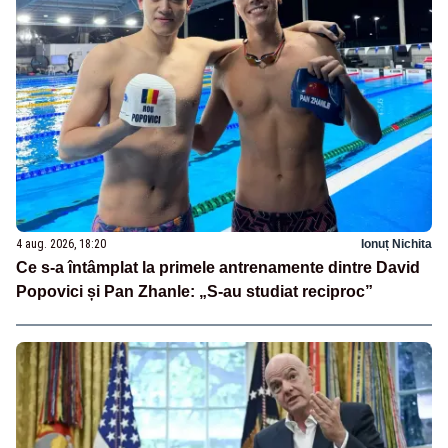
4 aug. 2026, 18:20
Ionuț Nichita
Ce s-a întâmplat la primele antrenamente dintre David
Popovici și Pan Zhanle: „S-au studiat reciproc”