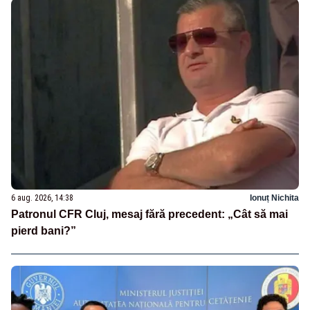
6 aug. 2026, 14:38
Ionuț Nichita
Patronul CFR Cluj, mesaj fără precedent: „Cât să mai
pierd bani?”