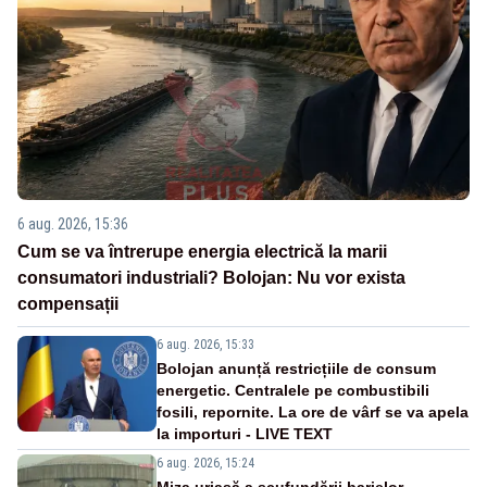
6 aug. 2026, 15:36
Cum se va întrerupe energia electrică la marii
consumatori industriali? Bolojan: Nu vor exista
compensații
6 aug. 2026, 15:33
Bolojan anunță restricțiile de consum
energetic. Centralele pe combustibili
fosili, repornite. La ore de vârf se va apela
la importuri - LIVE TEXT
6 aug. 2026, 15:24
Miza uriașă a scufundării barjelor.