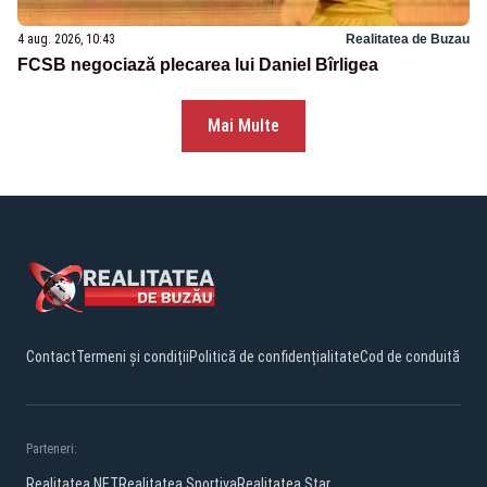
4 aug. 2026, 10:43
Realitatea de Buzau
FCSB negociază plecarea lui Daniel Bîrligea
Mai Multe
Contact
Termeni și condiții
Politică de confidențialitate
Cod de conduită
Parteneri:
Realitatea.NET
Realitatea Sportiva
Realitatea Star