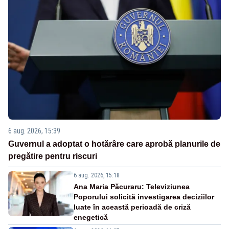
6 aug. 2026, 15:39
Guvernul a adoptat o hotărâre care aprobă planurile de
pregătire pentru riscuri
6 aug. 2026, 15:18
Ana Maria Păcuraru: Televiziunea
Poporului solicită investigarea deciziilor
luate în această perioadă de criză
enegetică