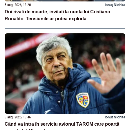
5 aug. 2026, 18:20
Ionuț Nichita
Doi rivali de moarte, invitați la nunta lui Cristiano
Ronaldo. Tensiunile ar putea exploda
5 aug. 2026, 15:46
Ionuț Nichita
Când va intra în serviciu avionul TAROM care poartă