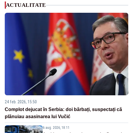
ACTUALITATE
24 feb. 2026, 15:50
Complot dejucat în Serbia: doi bărbați, suspectați că
plănuiau asasinarea lui Vučić
6 aug. 2026, 18:11