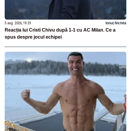
5 aug. 2026, 19:29
Ionuț Nichita
Reacția lui Cristi Chivu după 1-1 cu AC Milan. Ce a
spus despre jocul echipei