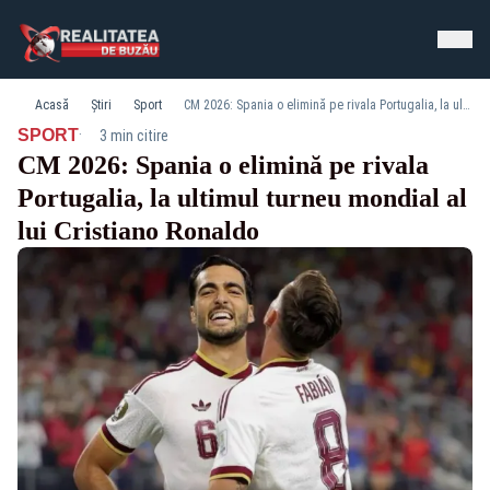
Acasă
Știri
Sport
CM 2026: Spania o elimină pe rivala Portugalia, la ultimul turneu mondial al lui Cristiano Ronaldo
·
SPORT
3 min citire
CM 2026: Spania o elimină pe rivala
Portugalia, la ultimul turneu mondial al
lui Cristiano Ronaldo