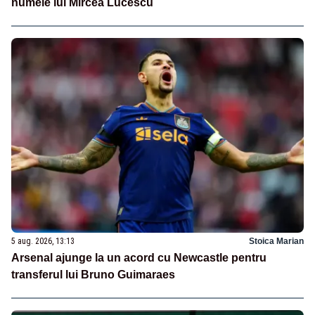
numele lui Mircea Lucescu
5 aug. 2026, 13:13
Stoica Marian
Arsenal ajunge la un acord cu Newcastle pentru
transferul lui Bruno Guimaraes