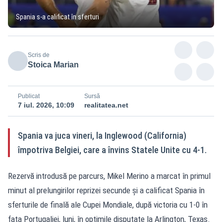
Spania s-a calificat în sferturi
Scris de
Stoica Marian
Publicat
Sursă
7 iul. 2026, 10:09
realitatea.net
Spania va juca vineri, la Inglewood (California)
împotriva Belgiei, care a învins Statele Unite cu 4-1.
Rezervă introdusă pe parcurs, Mikel Merino a marcat în primul
minut al prelungirilor reprizei secunde și a calificat Spania în
sferturile de finală ale Cupei Mondiale, după victoria cu 1-0 în
fața Portugaliei, luni, în optimile disputate la Arlington, Texas.