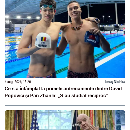
4 aug. 2026, 18:20
Ionuț Nichita
Ce s-a întâmplat la primele antrenamente dintre David
Popovici și Pan Zhanle: „S-au studiat reciproc”