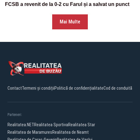
FCSB a revenit de la 0-2 cu Farul și a salvat un punct
Mai Multe
Contact
Termeni și condiții
Politică de confidențialitate
Cod de conduită
Parteneri:
Realitatea.NET
Realitatea Sportiva
Realitatea Star
Realitatea de Maramures
Realitatea de Neamt
Realitatea de Caras-Severin
Realitatea de Vaslui