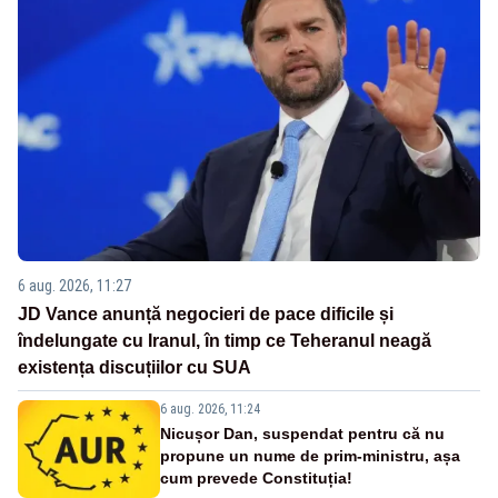
6 aug. 2026, 11:27
JD Vance anunță negocieri de pace dificile și
îndelungate cu Iranul, în timp ce Teheranul neagă
existența discuțiilor cu SUA
6 aug. 2026, 11:24
Nicușor Dan, suspendat pentru că nu
propune un nume de prim-ministru, așa
cum prevede Constituția!