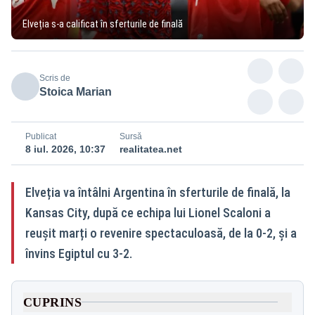
Elveția s-a calificat în sferturile de finală
Scris de
Stoica Marian
Publicat
Sursă
8 iul. 2026, 10:37
realitatea.net
Elveția va întâlni Argentina în sferturile de finală, la
Kansas City, după ce echipa lui Lionel Scaloni a
reușit marți o revenire spectaculoasă, de la 0-2, și a
învins Egiptul cu 3-2.
CUPRINS