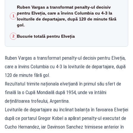
Ruben Vargas a transformat penalty-ul decisiv
pentru Elveția, care a învins Columbia cu 4-3 la
1
loviturile de departajare, după 120 de minute fără
gol.
Bucurie totală pentru Elveția
2
Ruben Vargas a transformat penalty-ul decisiv pentru Elveția,
care a învins Columbia cu 4-3 la loviturile de departajare, după
120 de minute fără gol.
Rezultatul trimite naționala elvețiană în primul său sfert de
finală la o Cupă Mondială după 1954, unde va întâlni
deținătoarea trofeului, Argentina.
Loviturile de departajare au înclinat balanța în favoarea Elveției
după ce portarul Gregor Kobel a apărat penalty-ul executat de
Cucho Hernandez, iar Davinson Sanchez trimisese anterior în