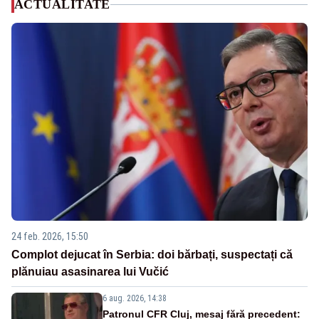
ACTUALITATE
24 feb. 2026, 15:50
Complot dejucat în Serbia: doi bărbați, suspectați că
plănuiau asasinarea lui Vučić
6 aug. 2026, 14:38
Patronul CFR Cluj, mesaj fără precedent: