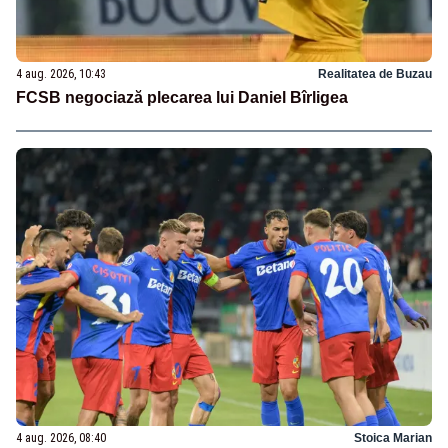
4 aug. 2026, 10:43
Realitatea de Buzau
FCSB negociază plecarea lui Daniel Bîrligea
4 aug. 2026, 08:40
Stoica Marian