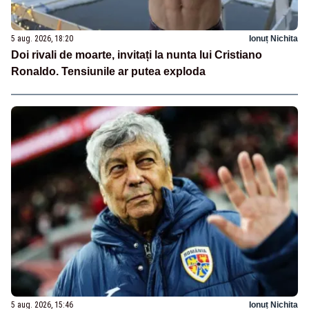
5 aug. 2026, 18:20
Ionuț Nichita
Doi rivali de moarte, invitați la nunta lui Cristiano
Ronaldo. Tensiunile ar putea exploda
5 aug. 2026, 15:46
Ionuț Nichita