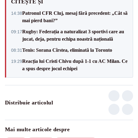
CITEȘTE ȘI
Patronul CFR Cluj, mesaj fără precedent: „Cât să
14:38
mai pierd bani?”
Rugby: Federația a naturalizat 3 sportivi care au
09:17
jucat, deja, pentru echipa noastră națională
Tenis: Sorana Cîrstea, eliminată la Toronto
08:31
Reacția lui Cristi Chivu după 1-1 cu AC Milan. Ce
19:29
a spus despre jocul echipei
Distribuie articolul
Mai multe articole despre