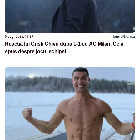
5 aug. 2026, 19:29
Ionuț Nichita
Reacția lui Cristi Chivu după 1-1 cu AC Milan. Ce a
spus despre jocul echipei