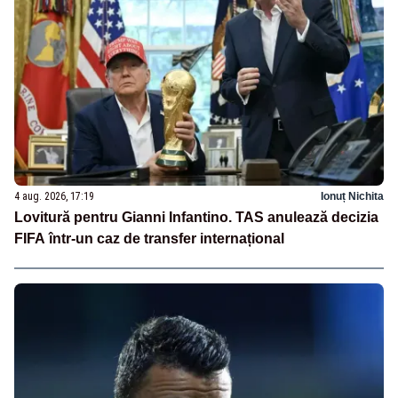
4 aug. 2026, 17:19
Ionuț Nichita
Lovitură pentru Gianni Infantino. TAS anulează decizia
FIFA într-un caz de transfer internațional