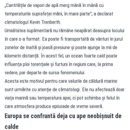
„Cantitățile de vapori de apă merg mână în mână cu
temperaturile suprafeței mării, în mare parte”, a declarat
climatologul Kevin Trenberth.
Umiditatea suplimentară nu rămâne neapărat deasupra locului
în care s-a format. Ea poate fi transportată de vânturi în jurul
zonelor de înaltă și joasă presiune și poate ajunge la mii de
kilometri distanță. În acest fel, un ocean foarte cald poate
influența ploi torențiale și furtuni în regiuni care, la prima
vedere, par departe de sursa fenomenului.
Acesta este motivul pentru care valurile de căldură marine
sunt urmărite cu atenție de climatologi. Ele nu afectează doar
viața marină sau temperatura apei, ci pot schimba și felul în
care atmosfera produce episoade de vreme severă.
Europa se confruntă deja cu ape neobișnuit de
calde