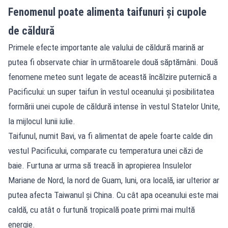
Fenomenul poate alimenta taifunuri și cupole
de căldură
Primele efecte importante ale valului de căldură marină ar
putea fi observate chiar în următoarele două săptămâni. Două
fenomene meteo sunt legate de această încălzire puternică a
Pacificului: un super taifun în vestul oceanului și posibilitatea
formării unei cupole de căldură intense în vestul Statelor Unite,
la mijlocul lunii iulie.
Taifunul, numit Bavi, va fi alimentat de apele foarte calde din
vestul Pacificului, comparate cu temperatura unei căzi de
baie. Furtuna ar urma să treacă în apropierea Insulelor
Mariane de Nord, la nord de Guam, luni, ora locală, iar ulterior ar
putea afecta Taiwanul și China. Cu cât apa oceanului este mai
caldă, cu atât o furtună tropicală poate primi mai multă
energie.