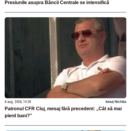
Presiunile asupra Băncii Centrale se intensifică
6 aug. 2026, 14:38
Ionuț Nichita
Patronul CFR Cluj, mesaj fără precedent: „Cât să mai
pierd bani?”