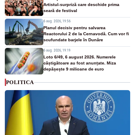
Artistul-surpriză care deschide prima
seară de festival
6 aug. 2026, 19:56
Planul decisiv pentru salvarea
Reactorului 2 de la Cernavodă. Cum vor fi
scufundate barjele în Dunăre
6 aug. 2026, 19:19
Loto 6/49, 6 august 2026. Numerele
câștigătoare au fost anunțate. Miza
depășește 9 milioane de euro
POLITICA