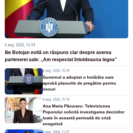
6 aug. 2026, 16:34
Ilie Bolojan evită un răspuns clar despre averea
partenerei sale: „Am respectat întotdeauna legea”
6 aug. 2026, 15:39
Guvernul a adoptat o hotărâre care
aprobă planurile de pregătire pentru
riscuri
6 aug. 2026, 15:18
Ana Maria Păcuraru: Televiziunea
Poporului solicită investigarea deciziilor
luate în această perioadă de criză
enegetică
6 aug. 2026, 11:27