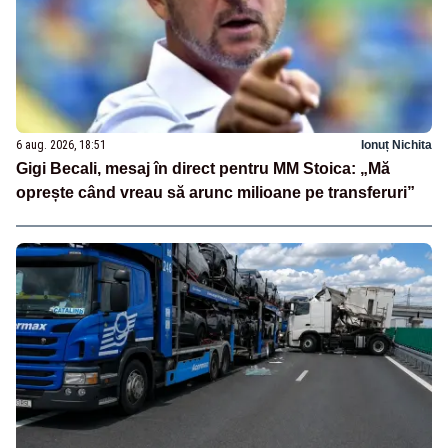
6 aug. 2026, 18:51
Ionuț Nichita
Gigi Becali, mesaj în direct pentru MM Stoica: „Mă
oprește când vreau să arunc milioane pe transferuri”