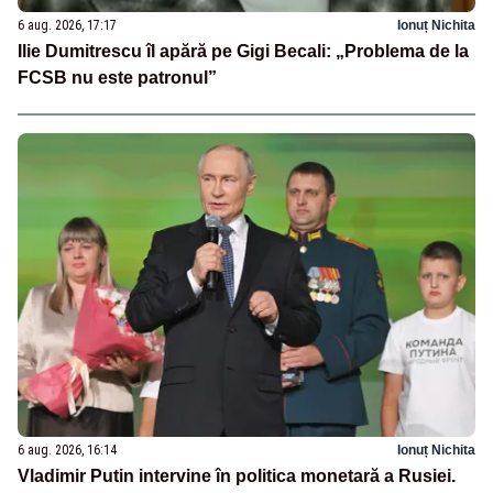
6 aug. 2026, 17:17
Ionuț Nichita
Ilie Dumitrescu îl apără pe Gigi Becali: „Problema de la
FCSB nu este patronul”
6 aug. 2026, 16:14
Ionuț Nichita
Vladimir Putin intervine în politica monetară a Rusiei.