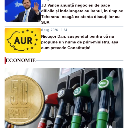
JD Vance anunță negocieri de pace
dificile și îndelungate cu Iranul, în timp ce
Teheranul neagă existența discuțiilor cu
SUA
6 aug. 2026, 11:24
Nicușor Dan, suspendat pentru că nu
propune un nume de prim-ministru, așa
cum prevede Constituția!
ECONOMIE