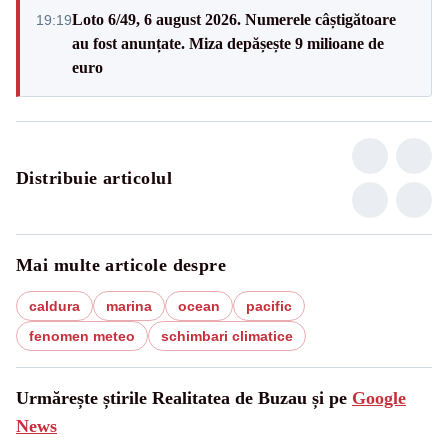
Loto 6/49, 6 august 2026. Numerele câștigătoare
19:19
au fost anunțate. Miza depășește 9 milioane de
euro
Distribuie articolul
Mai multe articole despre
caldura
marina
ocean
pacific
fenomen meteo
schimbari climatice
Urmărește știrile Realitatea de Buzau și pe
Google
News