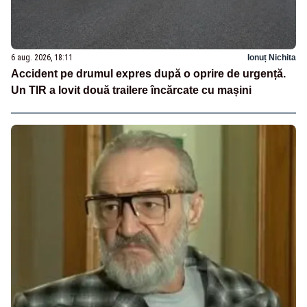
6 aug. 2026, 18:11
Ionuț Nichita
Accident pe drumul expres după o oprire de urgență.
Un TIR a lovit două trailere încărcate cu mașini