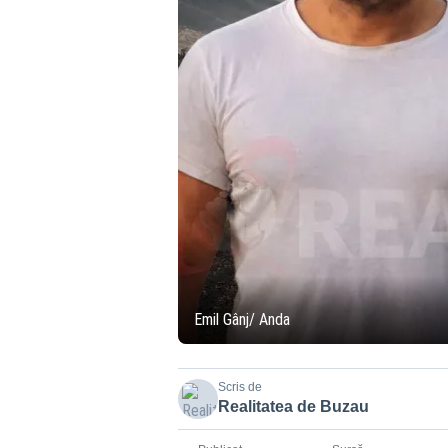
Emil Gânj/ Anda
Scris de
Realitatea de Buzau