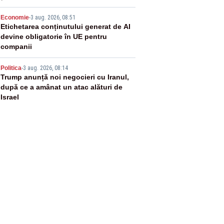
4
Economie
-
3 aug. 2026, 08:51
Etichetarea conținutului generat de AI
devine obligatorie în UE pentru
companii
5
Politica
-
3 aug. 2026, 08:14
Trump anunță noi negocieri cu Iranul,
după ce a amânat un atac alături de
Israel