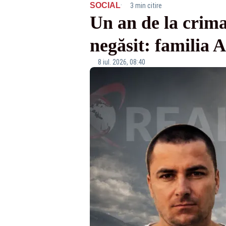
·
SOCIAL
3 min citire
Un an de la crima
negăsit: familia A
8 iul. 2026, 08:40