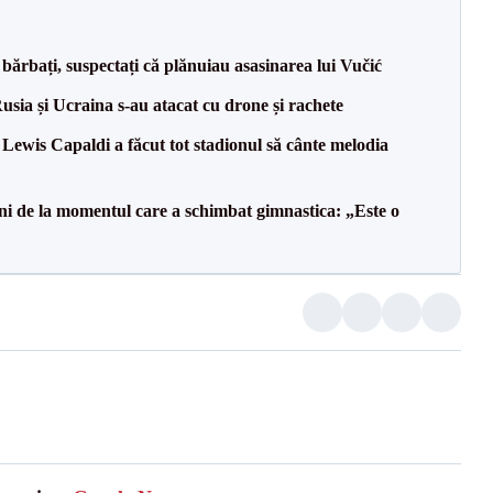
bărbați, suspectați că plănuiau asasinarea lui Vučić
usia și Ucraina s-au atacat cu drone și rachete
ewis Capaldi a făcut tot stadionul să cânte melodia
i de la momentul care a schimbat gimnastica: „Este o