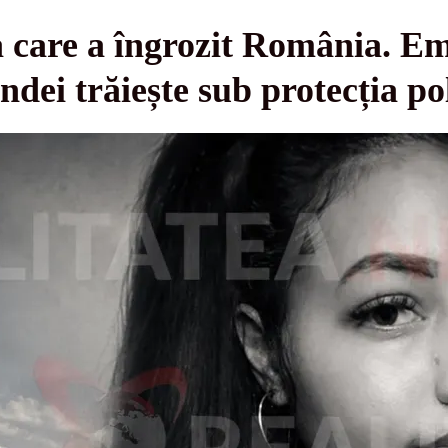
 care a îngrozit România. Em
ndei trăiește sub protecția pol