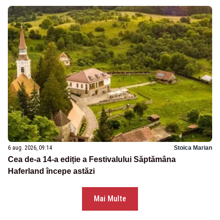
6 aug. 2026, 09:14
Stoica Marian
Cea de-a 14-a ediție a Festivalului Săptămâna
Haferland începe astăzi
Mai Multe