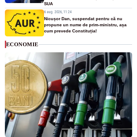
SUA
6 aug. 2026, 11:24
Nicușor Dan, suspendat pentru că nu
propune un nume de prim-ministru, așa
cum prevede Constituția!
ECONOMIE