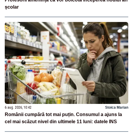
școlar
6 aug. 2026, 10:42
Stoica Marian
Românii cumpără tot mai puțin. Consumul a ajuns la
cel mai scăzut nivel din ultimele 11 luni: datele INS