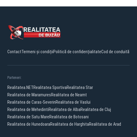
Contact
Termeni și condiții
Politică de confidențialitate
Cod de conduită
Parteneri:
Realitatea.NET
Realitatea Sportiva
Realitatea Star
Realitatea de Maramures
Realitatea de Neamt
Realitatea de Caras-Severin
Realitatea de Vaslui
Realitatea de Mehedinti
Realitatea de Alba
Realitatea de Cluj
Realitatea de Satu Mare
Realitatea de Botosani
Realitatea de Hunedoara
Realitatea de Harghita
Realitatea de Arad