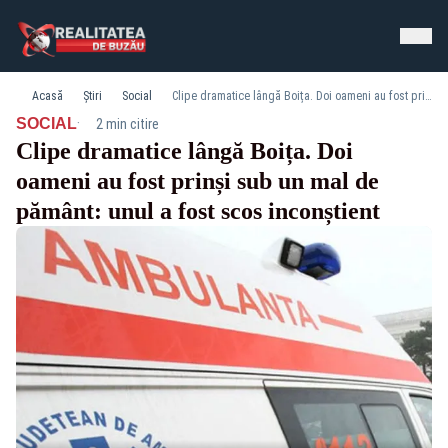
Acasă
Știri
Social
Clipe dramatice lângă Boița. Doi oameni au fost prinși sub un mal de pământ: unul a fost scos inconștient
·
SOCIAL
2 min citire
Clipe dramatice lângă Boița. Doi
oameni au fost prinși sub un mal de
pământ: unul a fost scos inconștient