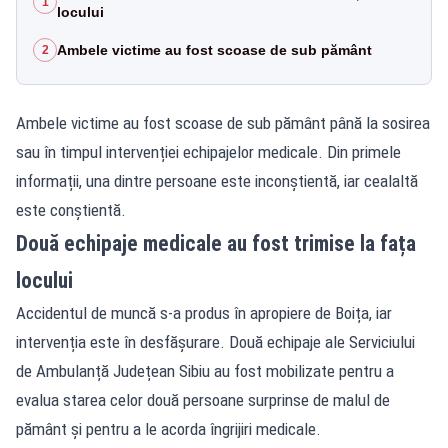
1
locului
Ambele victime au fost scoase de sub pământ
2
Ambele victime au fost scoase de sub pământ până la sosirea
sau în timpul intervenției echipajelor medicale. Din primele
informații, una dintre persoane este inconștientă, iar cealaltă
este conștientă.
Două echipaje medicale au fost trimise la fața
locului
Accidentul de muncă s-a produs în apropiere de Boița, iar
intervenția este în desfășurare. Două echipaje ale Serviciului
de Ambulanță Județean Sibiu au fost mobilizate pentru a
evalua starea celor două persoane surprinse de malul de
pământ și pentru a le acorda îngrijiri medicale.