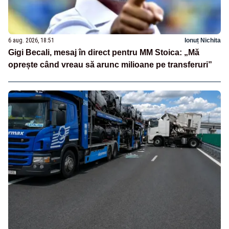
6 aug. 2026, 18:51
Ionuț Nichita
Gigi Becali, mesaj în direct pentru MM Stoica: „Mă
oprește când vreau să arunc milioane pe transferuri”