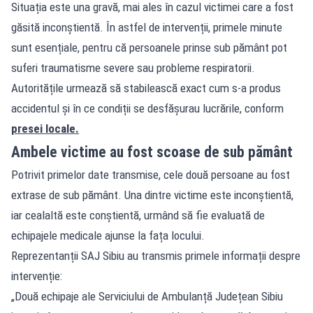
Situația este una gravă, mai ales în cazul victimei care a fost
găsită inconștientă. În astfel de intervenții, primele minute
sunt esențiale, pentru că persoanele prinse sub pământ pot
suferi traumatisme severe sau probleme respiratorii.
Autoritățile urmează să stabilească exact cum s-a produs
accidentul și în ce condiții se desfășurau lucrările, conform
presei locale.
Ambele victime au fost scoase de sub pământ
Potrivit primelor date transmise, cele două persoane au fost
extrase de sub pământ. Una dintre victime este inconștientă,
iar cealaltă este conștientă, urmând să fie evaluată de
echipajele medicale ajunse la fața locului.
Reprezentanții SAJ Sibiu au transmis primele informații despre
intervenție:
„Două echipaje ale Serviciului de Ambulanță Județean Sibiu