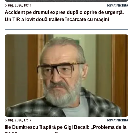
6 aug. 2026, 18:11
Ionuț Nichita
Accident pe drumul expres după o oprire de urgență.
Un TIR a lovit două trailere încărcate cu mașini
6 aug. 2026, 17:17
Ionuț Nichita
Ilie Dumitrescu îl apără pe Gigi Becali: „Problema de la