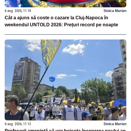
6 aug. 2026, 11:18
Stoica Marian
Cât a ajuns să coste o cazare la Cluj-Napoca în
weekendul UNTOLD 2026: Prețuri record pe noapte
6 aug. 2026, 11:12
Stoica Marian
Profesorii amenință că vor boicota începerea noului an