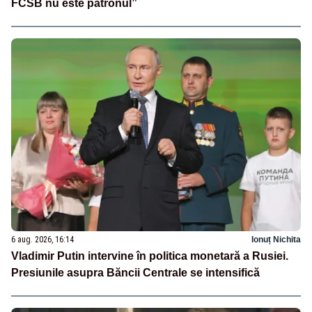
FCSB nu este patronul”
6 aug. 2026, 16:14
Ionuț Nichita
Vladimir Putin intervine în politica monetară a Rusiei.
Presiunile asupra Băncii Centrale se intensifică