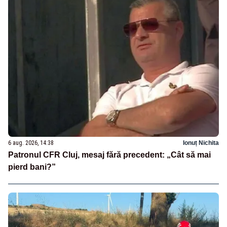
6 aug. 2026, 14:38
Ionuț Nichita
Patronul CFR Cluj, mesaj fără precedent: „Cât să mai
pierd bani?”