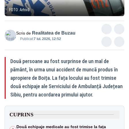
FOTO: Arhivă
Realitatea de Buzau
Scris de
Publicat:
7 iul. 2026, 12:52
Două persoane au fost surprinse de un mal de
pământ, în urma unui accident de muncă produs în
apropiere de Boița. La fața locului au fost trimise
două echipaje ale Serviciului de Ambulanță Județean
Sibiu, pentru acordarea primului ajutor.
CUPRINS
Două echipaje medicale au fost trimise la fața