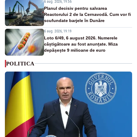
6 aug. 2026, 19:56
Planul decisiv pentru salvarea
Reactorului 2 de la Cernavodă. Cum vor fi
scufundate barjele în Dunăre
6 aug. 2026, 19:19
Loto 6/49, 6 august 2026. Numerele
câștigătoare au fost anunțate. Miza
depășește 9 milioane de euro
POLITICA