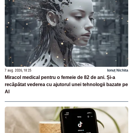
7 aug. 2026, 18:25
Ionuț Nichita
Miracol medical pentru o femeie de 82 de ani. Și-a
recăpătat vederea cu ajutorul unei tehnologii bazate pe
AI