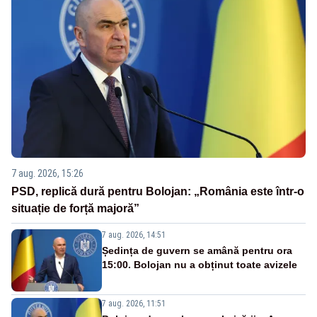
7 aug. 2026, 15:26
PSD, replică dură pentru Bolojan: „România este într-o
situație de forță majoră”
7 aug. 2026, 14:51
Ședința de guvern se amână pentru ora
15:00. Bolojan nu a obținut toate avizele
7 aug. 2026, 11:51