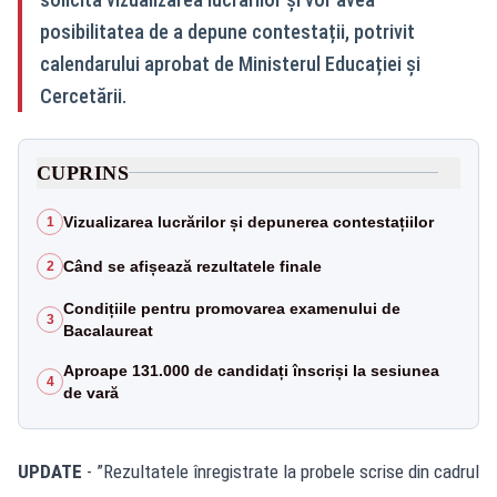
posibilitatea de a depune contestații, potrivit
calendarului aprobat de Ministerul Educației și
Cercetării.
CUPRINS
Vizualizarea lucrărilor și depunerea contestațiilor
1
Când se afișează rezultatele finale
2
Condițiile pentru promovarea examenului de
3
Bacalaureat
Aproape 131.000 de candidați înscriși la sesiunea
4
de vară
UPDATE
- ”Rezultatele înregistrate la probele scrise din cadrul