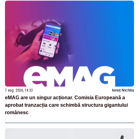
7 aug. 2026, 14:32
Ionuț Nichita
eMAG are un singur acționar. Comisia Europeană a
aprobat tranzacția care schimbă structura gigantului
românesc