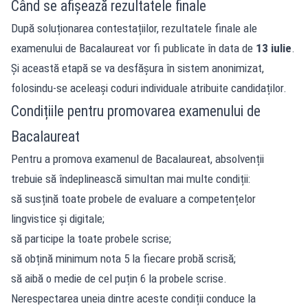
Când se afișează rezultatele finale
După soluționarea contestațiilor, rezultatele finale ale
examenului de Bacalaureat vor fi publicate în data de
13 iulie
.
Și această etapă se va desfășura în sistem anonimizat,
folosindu-se aceleași coduri individuale atribuite candidaților.
Condițiile pentru promovarea examenului de
Bacalaureat
Pentru a promova examenul de Bacalaureat, absolvenții
trebuie să îndeplinească simultan mai multe condiții:
să susțină toate probele de evaluare a competențelor
lingvistice și digitale;
să participe la toate probele scrise;
să obțină minimum nota 5 la fiecare probă scrisă;
să aibă o medie de cel puțin 6 la probele scrise.
Nerespectarea uneia dintre aceste condiții conduce la