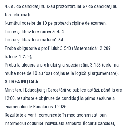
4.685 de candidaţi nu s-au prezentat, iar 67 de candidaţi au
fost eliminaţi.
Numărul notelor de 10 pe probe/discipline de examen:
Limba şi literatura română: 454
Limba şi literatura maternă: 34
Proba obligatorie a profilului: 3.548 (Matematică: 2.289;
Istorie: 1.259);
Proba la alegere a profilului şi a specializării: 3.158 (cele mai
multe note de 10 au fost obţinute la logică şi argumentare).
ȘTIREA INIȚIALĂ
Ministerul Educației și Cercetării va publica astăzi, până la ora
12:00, rezultatele obținute de candidați la prima sesiune a
examenului de Bacalaureat 2026.
Rezultatele vor fi comunicate în mod anonimizat, prin
intermediul codurilor individuale atribuite fiecărui candidat,