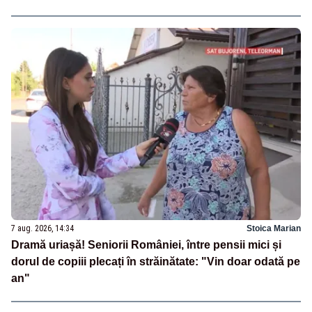
7 aug. 2026, 14:34
Stoica Marian
Dramă uriașă! Seniorii României, între pensii mici și
dorul de copiii plecați în străinătate: "Vin doar odată pe
an"