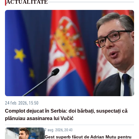
ACTUALITATE
24 feb. 2026, 15:50
Complot dejucat în Serbia: doi bărbați, suspectați că
plănuiau asasinarea lui Vučić
7 aug. 2026, 20:43
Gest superb făcut de Adrian Mutu pentru