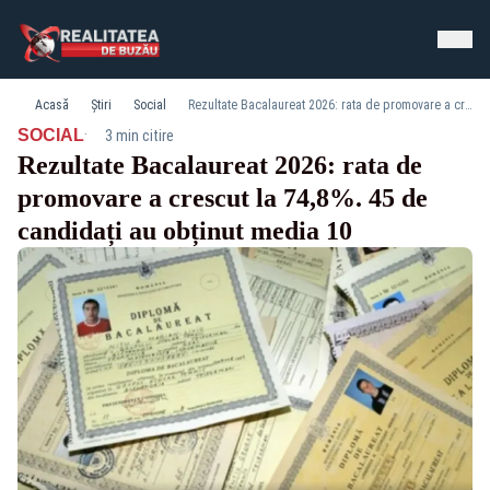
Acasă
Știri
Social
Rezultate Bacalaureat 2026: rata de promovare a crescut la 74,8%. 45 de candidați au obținut media 10
·
SOCIAL
3 min citire
Rezultate Bacalaureat 2026: rata de
promovare a crescut la 74,8%. 45 de
candidați au obținut media 10