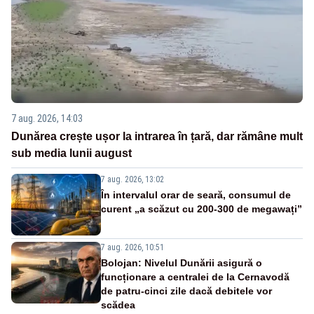
7 aug. 2026, 14:03
Dunărea crește ușor la intrarea în țară, dar rămâne mult
sub media lunii august
7 aug. 2026, 13:02
În intervalul orar de seară, consumul de
curent „a scăzut cu 200-300 de megawați”
7 aug. 2026, 10:51
Bolojan: Nivelul Dunării asigură o
funcționare a centralei de la Cernavodă
de patru-cinci zile dacă debitele vor
scădea