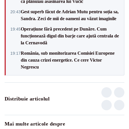
că plănuiau asasinarea lui Vučić
Gest superb făcut de Adrian Mutu pentru soția sa,
20:43
Sandra. Zeci de mii de oameni au văzut imaginile
Operațiune fără precedent pe Dunăre. Cum
19:45
funcționează digul din barje care ajută centrala de
la Cernavodă
România, sub monitorizarea Comisiei Europene
19:17
din cauza crizei energetice. Ce cere Victor
Negrescu
Distribuie articolul
Mai multe articole despre