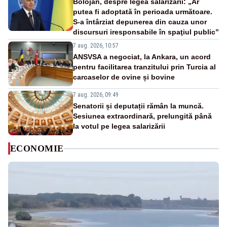
Bolojan, despre legea salarizării: „Ar
putea fi adoptată în perioada următoare.
S-a întârziat depunerea din cauza unor
discursuri iresponsabile în spaţiul public”
7 aug. 2026, 10:57
ANSVSA a negociat, la Ankara, un acord
pentru facilitarea tranzitului prin Turcia al
carcaselor de ovine și bovine
7 aug. 2026, 09:49
Senatorii și deputații rămân la muncă.
Sesiunea extraordinară, prelungită până
la votul pe legea salarizării
ECONOMIE