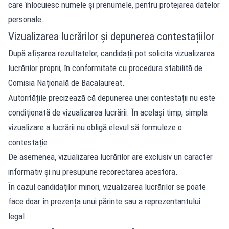
care înlocuiesc numele și prenumele, pentru protejarea datelor
personale.
Vizualizarea lucrărilor și depunerea contestațiilor
După afișarea rezultatelor, candidații pot solicita vizualizarea
lucrărilor proprii, în conformitate cu procedura stabilită de
Comisia Națională de Bacalaureat.
Autoritățile precizează că depunerea unei contestații nu este
condiționată de vizualizarea lucrării. În același timp, simpla
vizualizare a lucrării nu obligă elevul să formuleze o
contestație.
De asemenea, vizualizarea lucrărilor are exclusiv un caracter
informativ și nu presupune recorectarea acestora.
În cazul candidaților minori, vizualizarea lucrărilor se poate
face doar în prezența unui părinte sau a reprezentantului
legal.