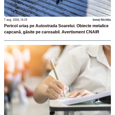
7 aug. 2026, 16:29
Ionuț Nichita
Pericol uriaș pe Autostrada Soarelui. Obiecte metalice
capcană, găsite pe carosabil. Avertisment CNAIR