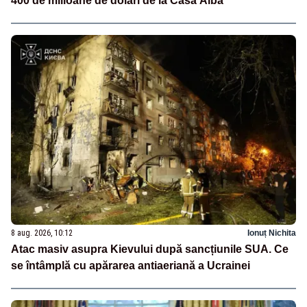
400 de milioane de dolari de la Casa Albă
8 aug. 2026, 10:12
Ionuț Nichita
Atac masiv asupra Kievului după sancțiunile SUA. Ce
se întâmplă cu apărarea antiaeriană a Ucrainei