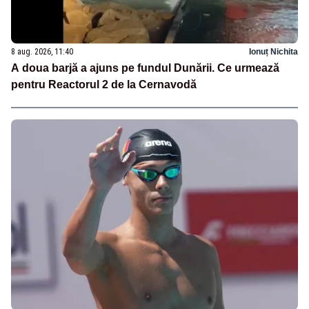
8 aug. 2026, 11:40
Ionuț Nichita
A doua barjă a ajuns pe fundul Dunării. Ce urmează
pentru Reactorul 2 de la Cernavodă