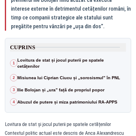
interese externe în detrimentul cetățenilor români, în
timp ce companii strategice ale statului sunt
pregătite pentru vânzări pe „ușa din dos”.
CUPRINS
Lovitura de stat și jocul puterii pe spatele
1
cetățenilor
Misiunea lui Ciprian Ciucu și „sorosismul” în PNL
2
Ilie Bolojan și „ura” față de propriul popor
3
Abuzul de putere și miza patrimoniului RA-APPS
4
Lovitura de stat și jocul puterii pe spatele cetățenilor
Contextul politic actual este descris de Anca Alexandrescu