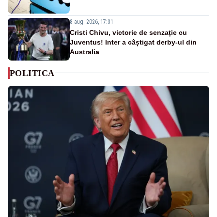
8 aug. 2026, 17:31
Cristi Chivu, victorie de senzație cu
Juventus! Inter a câștigat derby-ul din
Australia
POLITICA