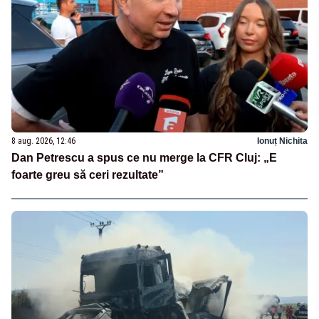
8 aug. 2026, 12:46
Ionuț Nichita
Dan Petrescu a spus ce nu merge la CFR Cluj: „E
foarte greu să ceri rezultate”