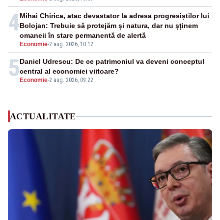
4
Mihai Chirica, atac devastator la adresa progresiștilor lui
Bolojan: Trebuie să protejăm și natura, dar nu șținem
omaneii în stare permanentă de alertă
Economie
-
2 aug. 2026, 10:12
5
Daniel Udrescu: De ce patrimoniul va deveni conceptul
central al economiei viitoare?
Economie
-
2 aug. 2026, 09:22
ACTUALITATE