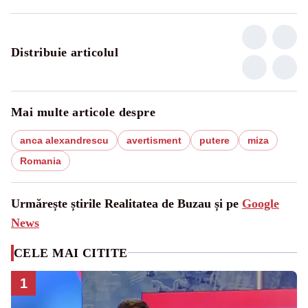
Distribuie articolul
Mai multe articole despre
anca alexandrescu
avertisment
putere
miza
Romania
Urmărește știrile Realitatea de Buzau și pe
Google
News
CELE MAI CITITE
1