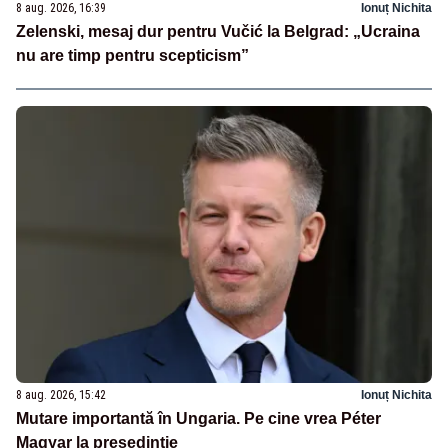
8 aug. 2026, 16:39
Ionuț Nichita
Zelenski, mesaj dur pentru Vučić la Belgrad: „Ucraina
nu are timp pentru scepticism”
8 aug. 2026, 15:42
Ionuț Nichita
Mutare importantă în Ungaria. Pe cine vrea Péter
Magyar la președinție