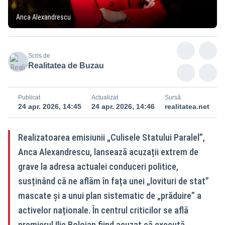
Anca Alexandrescu
Scris de
Realitatea de Buzau
Publicat
Actualizat
Sursă
24 apr. 2026, 14:45
24 apr. 2026, 14:46
realitatea.net
Realizatoarea emisiunii „Culisele Statului Paralel”,
Anca Alexandrescu, lansează acuzații extrem de
grave la adresa actualei conduceri politice,
susținând că ne aflăm în fața unei „lovituri de stat”
mascate și a unui plan sistematic de „prăduire” a
activelor naționale. În centrul criticilor se află
premierul Ilie Bolojan fiind acuzat că execută