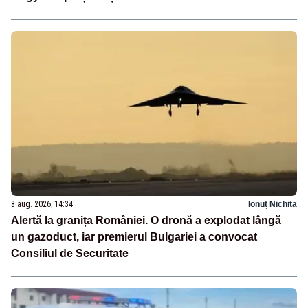
8 aug. 2026, 14:34
Ionuț Nichita
Alertă la granița României. O dronă a explodat lângă
un gazoduct, iar premierul Bulgariei a convocat
Consiliul de Securitate