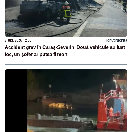
8 aug. 2026, 12:30
Ionuț Nichita
Accident grav în Caraș-Severin. Două vehicule au luat
foc, un șofer ar putea fi mort