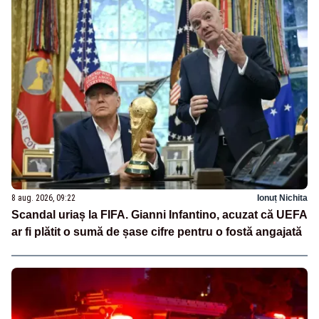
8 aug. 2026, 09:22
Ionuț Nichita
Scandal uriaș la FIFA. Gianni Infantino, acuzat că UEFA
ar fi plătit o sumă de șase cifre pentru o fostă angajată