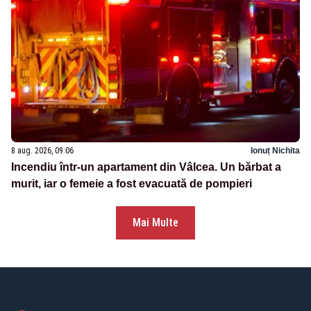
8 aug. 2026, 09:06
Ionuț Nichita
Incendiu într-un apartament din Vâlcea. Un bărbat a
murit, iar o femeie a fost evacuată de pompieri
Mai Multe