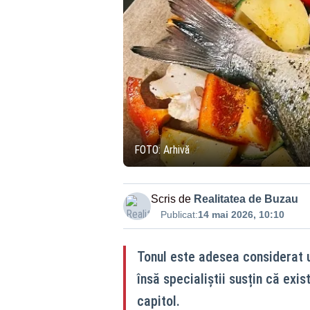
FOTO: Arhivă
Scris de
Realitatea de Buzau
Publicat:
14 mai 2026, 10:10
Tonul este adesea considerat 
însă specialiștii susțin că exi
capitol.