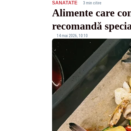
·
SANATATE
3 min citire
Alimente care con
recomandă special
14 mai 2026, 10:10