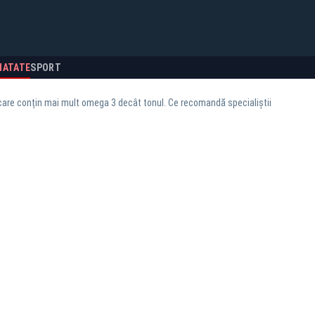
NATATE
SPORT
are conțin mai mult omega 3 decât tonul. Ce recomandă specialiștii