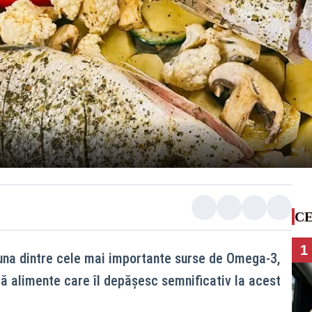
CE
1
una dintre cele mai importante surse de Omega-3,
stă alimente care îl depășesc semnificativ la acest