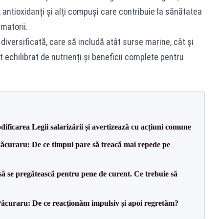
e, antioxidanți și alți compuși care contribuie la sănătatea
amatorii.
diversificată, care să includă atât surse marine, cât și
echilibrat de nutrienți și beneficii complete pentru
dificarea Legii salarizării și avertizează cu acțiuni comune
Păcuraru: De ce timpul pare să treacă mai repede pe
să se pregătească pentru pene de curent. Ce trebuie să
Păcuraru: De ce reacționăm impulsiv și apoi regretăm?