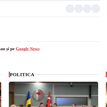
zau și pe
Google News
POLITICA