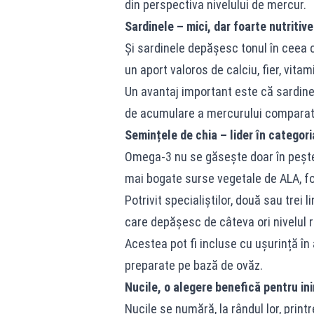
din perspectiva nivelului de mercur.
Sardinele – mici, dar foarte nutritive
Și sardinele depășesc tonul în ceea 
un aport valoros de calciu, fier, vita
Un avantaj important este că sardinel
de acumulare a mercurului comparati
Semințele de chia – lider în categor
Omega-3 nu se găsește doar în pește
mai bogate surse vegetale de ALA, fo
Potrivit specialiștilor, două sau trei
care depășesc de câteva ori nivelul r
Acestea pot fi incluse cu ușurință în 
preparate pe bază de ovăz.
Nucile, o alegere benefică pentru in
Nucile se numără, la rândul lor, pri