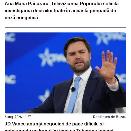
Ana Maria Păcuraru: Televiziunea Poporului solicită
investigarea deciziilor luate în această perioadă de
criză enegetică
6 aug. 2026, 11:27
Realitatea de Buzau
JD Vance anunță negocieri de pace dificile și
îndelungate cu Iranul, în timp ce Teheranul neagă