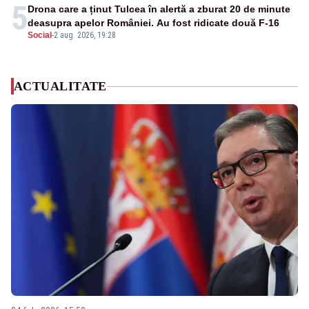
5
Drona care a ținut Tulcea în alertă a zburat 20 de minute
deasupra apelor României. Au fost ridicate două F-16
Social
-
2 aug. 2026, 19:28
ACTUALITATE