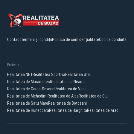
Contact
Termeni și condiții
Politică de confidențialitate
Cod de conduită
Parteneri:
Realitatea.NET
Realitatea Sportiva
Realitatea Star
Realitatea de Maramures
Realitatea de Neamt
Realitatea de Caras-Severin
Realitatea de Vaslui
Realitatea de Mehedinti
Realitatea de Alba
Realitatea de Cluj
Realitatea de Satu Mare
Realitatea de Botosani
Realitatea de Hunedoara
Realitatea de Harghita
Realitatea de Arad