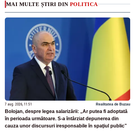
MAI MULTE ȘTIRI DIN
POLITICA
7 aug. 2026, 11:51
Realitatea de Buzau
Bolojan, despre legea salarizării: „Ar putea fi adoptată
în perioada următoare. S-a întârziat depunerea din
cauza unor discursuri iresponsabile în spaţiul public”