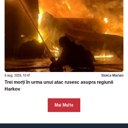
6 aug. 2026, 10:47
Stoica Marian
Trei morți în urma unui atac rusesc asupra regiunii
Harkov
Mai Multe