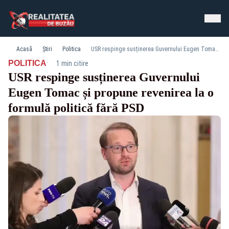
Acasă
Știri
Politica
USR respinge susținerea Guvernului Eugen Tomac și propune revenirea la o formulă politică fără PSD
·
POLITICA
1 min citire
USR respinge susținerea Guvernului
Eugen Tomac și propune revenirea la o
formulă politică fără PSD