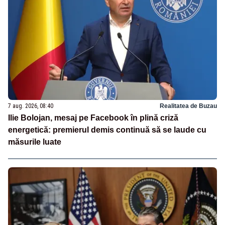
7 aug. 2026, 08:40
Realitatea de Buzau
Ilie Bolojan, mesaj pe Facebook în plină criză
energetică: premierul demis continuă să se laude cu
măsurile luate