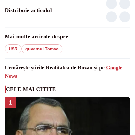
Distribuie articolul
Mai multe articole despre
USR
guvernul Tomac
Urmărește știrile Realitatea de Buzau și pe
Google
News
CELE MAI CITITE
1