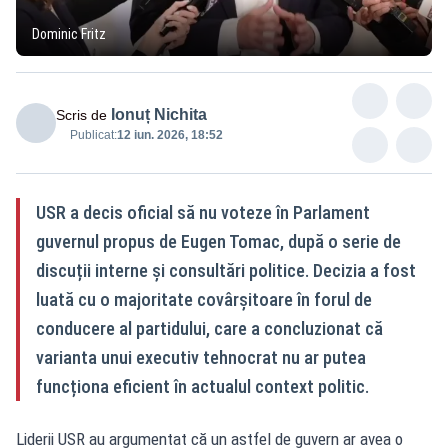
Dominic Fritz
Ionuț Nichita
Scris de
Publicat:
12 iun. 2026, 18:52
USR a decis oficial să nu voteze în Parlament
guvernul propus de Eugen Tomac, după o serie de
discuții interne și consultări politice. Decizia a fost
luată cu o majoritate covârșitoare în forul de
conducere al partidului, care a concluzionat că
varianta unui executiv tehnocrat nu ar putea
funcționa eficient în actualul context politic.
Liderii USR au argumentat că un astfel de guvern ar avea o