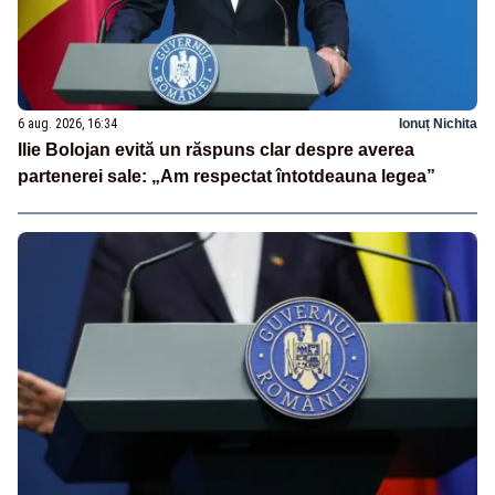
6 aug. 2026, 16:34
Ionuț Nichita
Ilie Bolojan evită un răspuns clar despre averea
partenerei sale: „Am respectat întotdeauna legea”