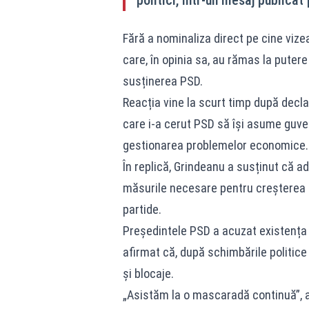
Fără a nominaliza direct pe cine viz
care, în opinia sa, au rămas la putere
susținerea PSD.
Reacția vine la scurt timp după decla
care i-a cerut PSD să își asume guver
gestionarea problemelor economice.
În replică, Grindeanu a susținut că a
măsurile necesare pentru creșterea niv
partide.
Președintele PSD a acuzat existența
afirmat că, după schimbările politice
și blocaje.
„Asistăm la o mascaradă continuă”, a 