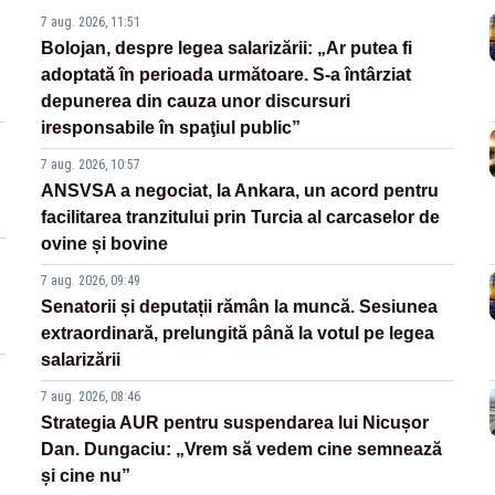
7 aug. 2026, 11:51
Bolojan, despre legea salarizării: „Ar putea fi
adoptată în perioada următoare. S-a întârziat
depunerea din cauza unor discursuri
iresponsabile în spaţiul public”
7 aug. 2026, 10:57
ANSVSA a negociat, la Ankara, un acord pentru
facilitarea tranzitului prin Turcia al carcaselor de
ovine și bovine
7 aug. 2026, 09:49
Senatorii și deputații rămân la muncă. Sesiunea
extraordinară, prelungită până la votul pe legea
salarizării
7 aug. 2026, 08:46
Strategia AUR pentru suspendarea lui Nicușor
Dan. Dungaciu: „Vrem să vedem cine semnează
și cine nu”