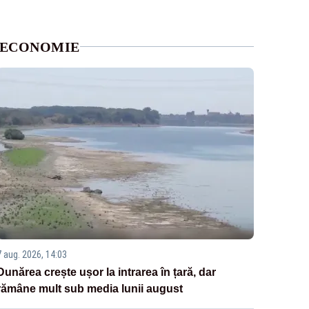
ECONOMIE
7 aug. 2026, 14:03
Dunărea crește ușor la intrarea în țară, dar
rămâne mult sub media lunii august