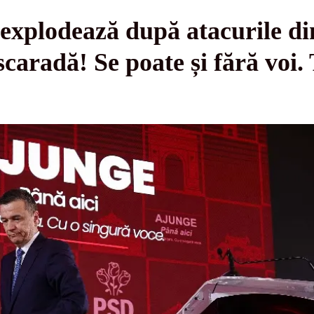
xplodează după atacurile din
aradă! Se poate și fără voi. T