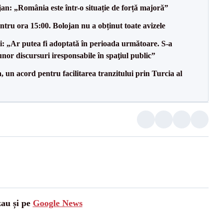
an: „România este într-o situație de forță majoră”
tru ora 15:00. Bolojan nu a obținut toate avizele
ii: „Ar putea fi adoptată în perioada următoare. S-a
nor discursuri iresponsabile în spaţiul public”
un acord pentru facilitarea tranzitului prin Turcia al
zau și pe
Google News