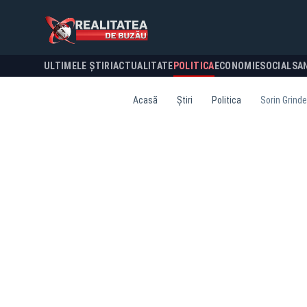
ULTIMELE ȘTIRI
ACTUALITATE
POLITICA
ECONOMIE
SOCIAL
SA
Acasă
Știri
Politica
Sorin Grinde