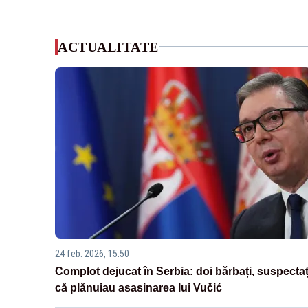
ACTUALITATE
24 feb. 2026, 15:50
Complot dejucat în Serbia: doi bărbați, suspectaț
că plănuiau asasinarea lui Vučić