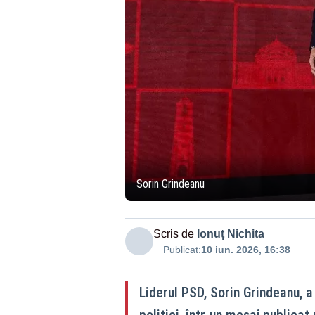
Sorin Grindeanu
Scris de
Ionuț Nichita
Publicat:
10 iun. 2026, 16:38
Liderul PSD, Sorin Grindeanu, a
politici, într-un mesaj publicat