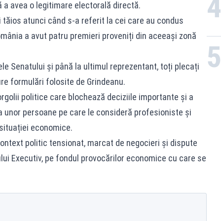
 a avea o legitimare electorală directă.
i tăios atunci când s-a referit la cei care au condus
România a avut patru premieri proveniți din aceeași zonă
ele Senatului și până la ultimul reprezentant, toți plecați
ure formulări folosite de Grindeanu.
golii politice care blochează deciziile importante și a
va unor persoane pe care le consideră profesioniste și
 situației economice.
 context politic tensionat, marcat de negocieri și dispute
ului Executiv, pe fondul provocărilor economice cu care se