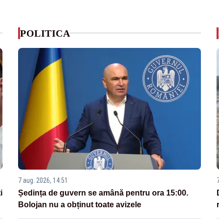
POLITICA
7 aug. 2026, 14:51
i
Ședința de guvern se amână pentru ora 15:00.
Bolojan nu a obținut toate avizele