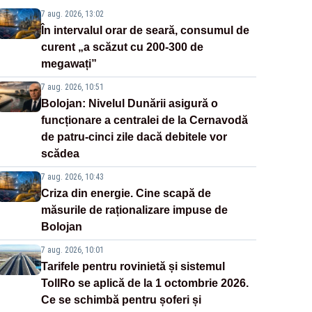
7 aug. 2026, 13:02
În intervalul orar de seară, consumul de
curent „a scăzut cu 200-300 de
megawați”
7 aug. 2026, 10:51
Bolojan: Nivelul Dunării asigură o
funcționare a centralei de la Cernavodă
de patru-cinci zile dacă debitele vor
scădea
7 aug. 2026, 10:43
Criza din energie. Cine scapă de
măsurile de raționalizare impuse de
Bolojan
7 aug. 2026, 10:01
Tarifele pentru rovinietă și sistemul
TollRo se aplică de la 1 octombrie 2026.
Ce se schimbă pentru șoferi și