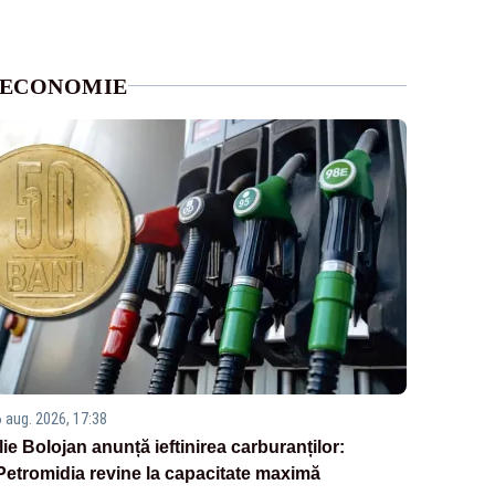
ECONOMIE
6 aug. 2026, 17:38
Ilie Bolojan anunță ieftinirea carburanților:
Petromidia revine la capacitate maximă