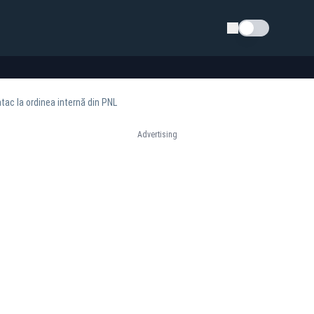
Schimba tema
atac la ordinea internă din PNL
Advertising