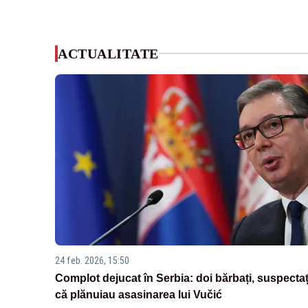
ACTUALITATE
24 feb. 2026, 15:50
Complot dejucat în Serbia: doi bărbați, suspectaț
că plănuiau asasinarea lui Vučić