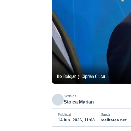
Ilie Bolojan și Ciprian Ciucu
Scris de
Stoica Marian
Publicat
Sursă
14 iun. 2026, 11:08
realitatea.net