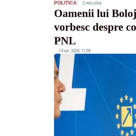
·
POLITICA
2 min citire
Oamenii lui Boloj
vorbesc despre com
PNL
14 iun. 2026, 11:08