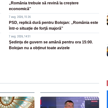
„România trebuie să revină la creștere
economică”
7 aug. 2026, 15:26
PSD, replică dură pentru Bolojan: „România este
într-o situație de forță majoră”
7 aug. 2026, 14:51
Ședința de guvern se amână pentru ora 15:00.
Bolojan nu a obținut toate avizele