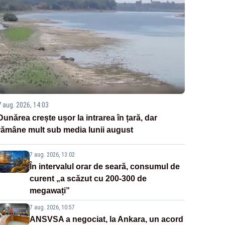
7 aug. 2026, 14:03
Dunărea crește ușor la intrarea în țară, dar
rămâne mult sub media lunii august
7 aug. 2026, 13:02
În intervalul orar de seară, consumul de
curent „a scăzut cu 200-300 de
megawați”
7 aug. 2026, 10:57
ANSVSA a negociat, la Ankara, un acord