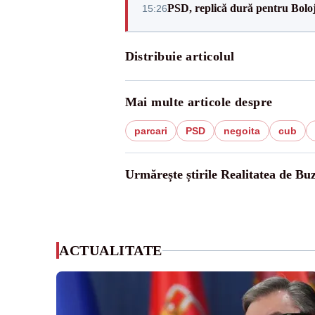
PSD, replică dură pentru Boloj
15:26
Distribuie articolul
Mai multe articole despre
parcari
PSD
negoita
cub
Urmărește știrile Realitatea de Bu
ACTUALITATE