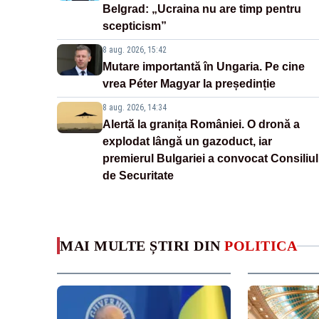
Belgrad: „Ucraina nu are timp pentru
scepticism”
8 aug. 2026, 15:42
Mutare importantă în Ungaria. Pe cine
vrea Péter Magyar la președinție
8 aug. 2026, 14:34
Alertă la granița României. O dronă a
explodat lângă un gazoduct, iar
premierul Bulgariei a convocat Consiliul
de Securitate
MAI MULTE ȘTIRI DIN
POLITICA