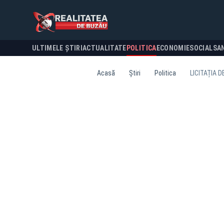
ULTIMELE ȘTIRI
ACTUALITATE
POLITICA
ECONOMIE
SOCIAL
SA
Acasă
Știri
Politica
LICITAȚIA 