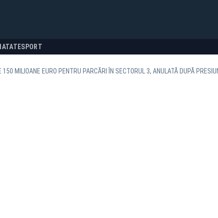
NATATE
SPORT
DE 150 MILIOANE EURO PENTRU PARCĂRI ÎN SECTORUL 3, ANULATĂ DUPĂ PRESIU