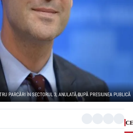
NTRU PARCĂRI ÎN SECTORUL 3, ANULATĂ DUPĂ PRESIUNEA PUBLICĂ
CE