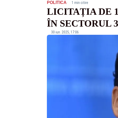
·
POLITICA
1 min citire
LICITAȚIA DE
ÎN SECTORUL 
30 iun. 2025, 17:06