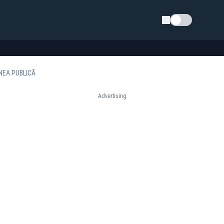
Schimba tema
NEA PUBLICĂ
Advertising