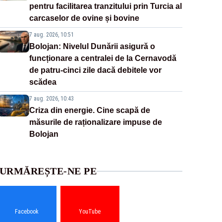
pentru facilitarea tranzitului prin Turcia al
carcaselor de ovine și bovine
7 aug. 2026, 10:51
Bolojan: Nivelul Dunării asigură o
funcționare a centralei de la Cernavodă
de patru-cinci zile dacă debitele vor
scădea
7 aug. 2026, 10:43
Criza din energie. Cine scapă de
măsurile de raționalizare impuse de
Bolojan
URMĂREȘTE-NE PE
Facebook
YouTube