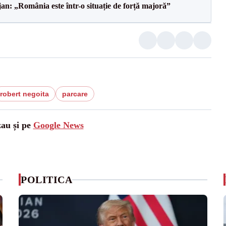
an: „România este într-o situație de forță majoră”
robert negoita
parcare
zau și pe
Google News
POLITICA