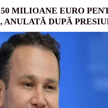
 150 MILIOANE EURO PEN
3, ANULATĂ DUPĂ PRESI