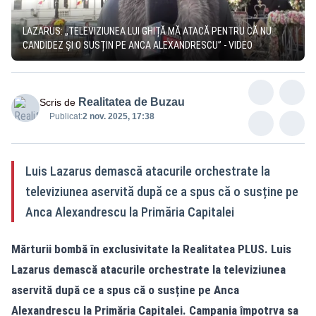
LAZARUS: „TELEVIZIUNEA LUI GHIȚĂ MĂ ATACĂ PENTRU CĂ NU
CANDIDEZ ȘI O SUSȚIN PE ANCA ALEXANDRESCU” - VIDEO
Realitatea de Buzau
Scris de
Publicat:
2 nov. 2025, 17:38
Luis Lazarus demască atacurile orchestrate la
televiziunea aservită după ce a spus că o susține pe
Anca Alexandrescu la Primăria Capitalei
Mărturii bombă în exclusivitate la Realitatea PLUS. Luis
Lazarus demască atacurile orchestrate la televiziunea
aservită după ce a spus că o susține pe Anca
Alexandrescu la Primăria Capitalei. Campania împotrva sa