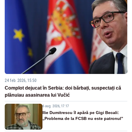
24 feb. 2026, 15:50
Complot dejucat în Serbia: doi bărbați, suspectați că
plănuiau asasinarea lui Vučić
6 aug. 2026, 17:17
Ilie Dumitrescu îl apără pe Gigi Becali:
„Problema de la FCSB nu este patronul”