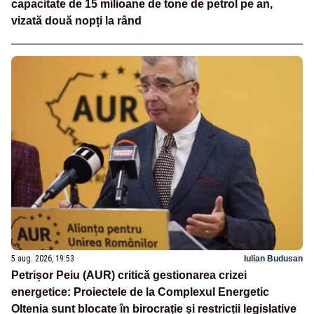
capacitate de 15 milioane de tone de petrol pe an,
vizată două nopți la rând
5 aug. 2026, 19:53
Iulian Budusan
Petrișor Peiu (AUR) critică gestionarea crizei
energetice: Proiectele de la Complexul Energetic
Oltenia sunt blocate în birocrație și restricții legislative