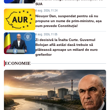
SUA
6 aug. 2026, 11:24
Nicușor Dan, suspendat pentru că nu
propune un nume de prim-ministru, așa
cum prevede Constituția!
6 aug. 2026, 11:05
Zi decisivă la Înalta Curte. Guvernul
Bolojan află astăzi dacă trebuie să
plătească aproape un miliard de euro
grefierilor
ECONOMIE