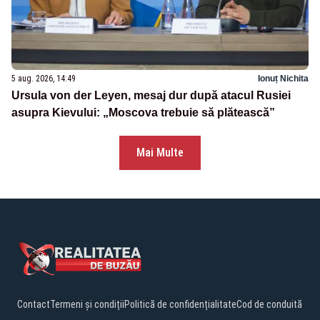
5 aug. 2026, 14:49
Ionuț Nichita
Ursula von der Leyen, mesaj dur după atacul Rusiei
asupra Kievului: „Moscova trebuie să plătească”
Mai Multe
Contact
Termeni și condiții
Politică de confidențialitate
Cod de conduită