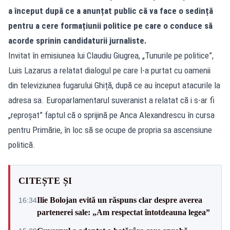
a început după ce a anunțat public că va face o sedință
pentru a cere formațiunii politice pe care o conduce să
acorde sprinin candidaturii jurnaliste.
Invitat în emisiunea lui Claudiu Giugrea, „Tunurile pe politice”,
Luis Lazarus a relatat dialogul pe care l-a purtat cu oamenii
din televiziunea fugarului Ghiță, după ce au început atacurile la
adresa sa. Europarlamentarul suveranist a relatat că i s-ar fi
„reproșat” faptul că o sprijină pe Anca Alexandrescu în cursa
pentru Primărie, în loc să se ocupe de propria sa ascensiune
politică.
CITEȘTE ȘI
Ilie Bolojan evită un răspuns clar despre averea
16:34
partenerei sale: „Am respectat întotdeauna legea”