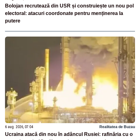
Bolojan recrutează din USR și construiește un nou pol
electoral: atacuri coordonate pentru menținerea la
putere
6 aug. 2026, 07:04
Realitatea de Buzau
Ucraina atacă din nou în adâncul Rusiei: rafinăria cu o