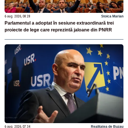
6 aug. 2026, 08:28
Stoica Marian
Parlamentul a adoptat în sesiune extraordinară trei
proiecte de lege care reprezintă jaloane din PNRR
6 aug. 2026, 07:34
Realitatea de Buzau