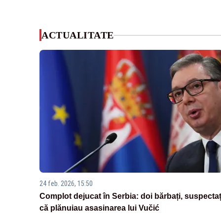
ACTUALITATE
24 feb. 2026, 15:50
Complot dejucat în Serbia: doi bărbați, suspectaț
că plănuiau asasinarea lui Vučić