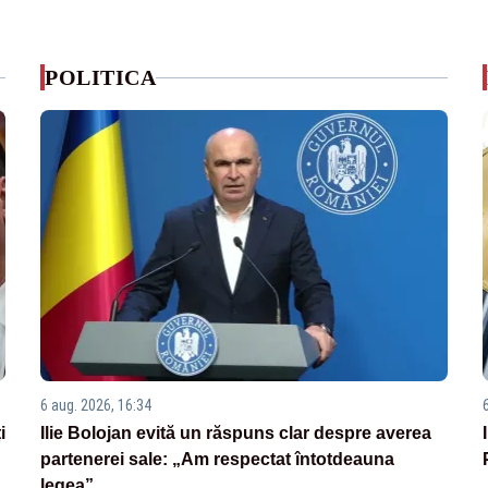
POLITICA
6 aug. 2026, 16:34
i
Ilie Bolojan evită un răspuns clar despre averea
partenerei sale: „Am respectat întotdeauna
legea”