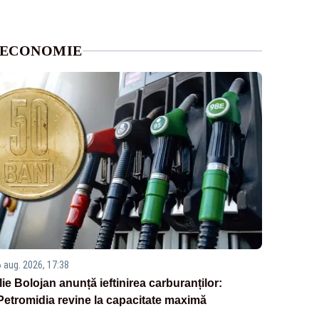
ECONOMIE
6 aug. 2026, 17:38
Ilie Bolojan anunță ieftinirea carburanților:
Petromidia revine la capacitate maximă