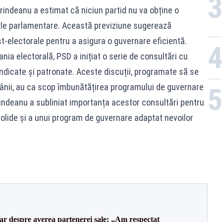
rindeanu a estimat că niciun partid nu va obține o
ile parlamentare. Această previziune sugerează
t-electorale pentru a asigura o guvernare eficientă.
nia electorală, PSD a inițiat o serie de consultări cu
sindicate și patronate. Aceste discuții, programate să se
ânii, au ca scop îmbunătățirea programului de guvernare
Grindeanu a subliniat importanța acestor consultări pentru
solide și a unui program de guvernare adaptat nevoilor
lar despre averea partenerei sale: „Am respectat