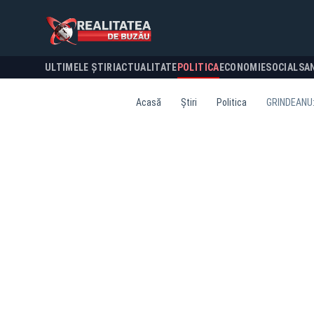
ULTIMELE ȘTIRI
ACTUALITATE
POLITICA
ECONOMIE
SOCIAL
SA
Acasă
Știri
Politica
GRINDEANU: