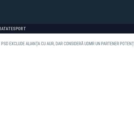
NATATE
SPORT
 PSD EXCLUDE ALIANȚA CU AUR, DAR CONSIDERĂ UDMR UN PARTENER POTENȚ