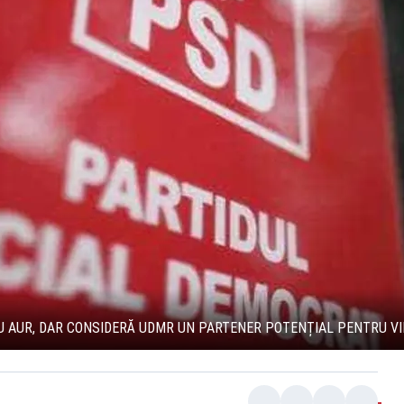
U AUR, DAR CONSIDERĂ UDMR UN PARTENER POTENȚIAL PENTRU V