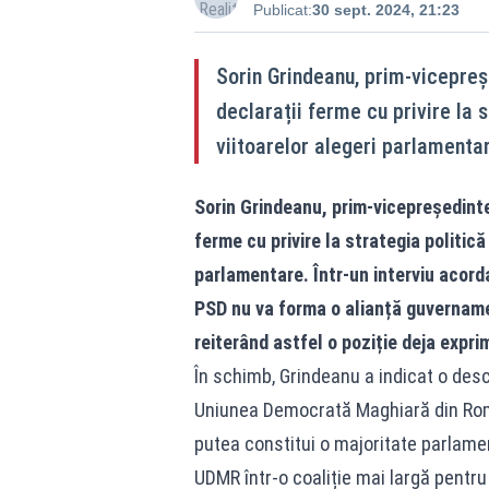
Publicat:
30 sept. 2024, 21:23
Sorin Grindeanu, prim-vicepreș
declarații ferme cu privire la s
viitoarelor alegeri parlamenta
Sorin Grindeanu, prim-vicepreședinte
ferme cu privire la strategia politică
parlamentare. Într-un interviu acord
PSD nu va forma o alianță guvername
reiterând astfel o poziție deja expri
În schimb, Grindeanu a indicat o des
Uniunea Democrată Maghiară din Rom
putea constitui o majoritate parlament
UDMR într-o coaliție mai largă pentru