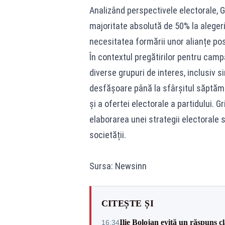
Analizând perspectivele electorale, G
majoritate absolută de 50% la aleger
necesitatea formării unor alianțe pos
În contextul pregătirilor pentru campa
diverse grupuri de interes, inclusiv 
desfășoare până la sfârșitul săptăm
și a ofertei electorale a partidului. 
elaborarea unei strategii electorale 
societății.
Sursa: Newsinn
CITEȘTE ȘI
Ilie Bolojan evită un răspuns c
16:34