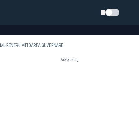
Schimba tema
IAL PENTRU VIITOAREA GUVERNARE
Advertising