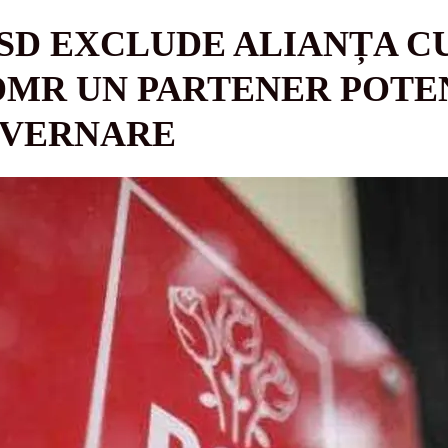
SD EXCLUDE ALIANȚA CU
DMR UN PARTENER POTE
UVERNARE