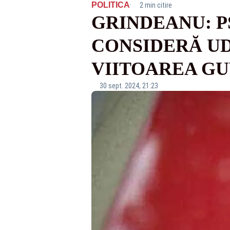
·
POLITICA
2 min citire
GRINDEANU: P
CONSIDERĂ U
VIITOAREA G
30 sept. 2024, 21:23