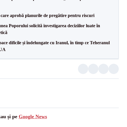
care aprobă planurile de pregătire pentru riscuri
a Poporului solicită investigarea deciziilor luate în
tică
ce dificile și îndelungate cu Iranul, în timp ce Teheranul
SUA
zau și pe
Google News