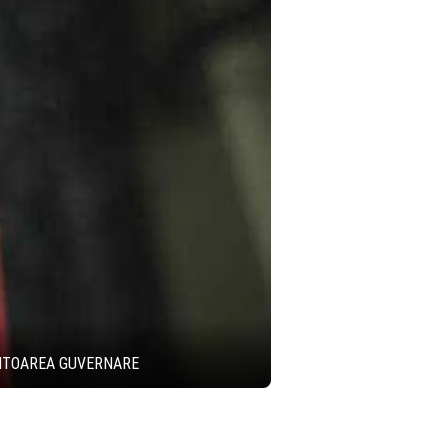
IITOAREA GUVERNARE