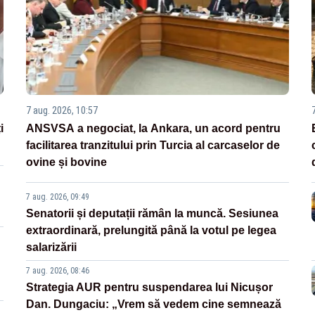
7 aug. 2026, 10:57
i
ANSVSA a negociat, la Ankara, un acord pentru
facilitarea tranzitului prin Turcia al carcaselor de
ovine și bovine
7 aug. 2026, 09:49
Senatorii și deputații rămân la muncă. Sesiunea
extraordinară, prelungită până la votul pe legea
salarizării
7 aug. 2026, 08:46
Strategia AUR pentru suspendarea lui Nicușor
Dan. Dungaciu: „Vrem să vedem cine semnează