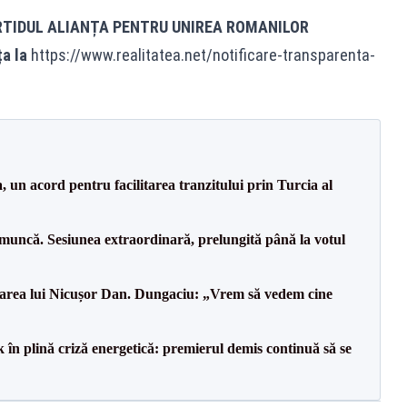
RTIDUL ALIANȚA PENTRU UNIREA ROMANILOR
ța la
https://www.realitatea.net/notificare-transparenta-
un acord pentru facilitarea tranzitului prin Turcia al
 muncă. Sesiunea extraordinară, prelungită până la votul
area lui Nicușor Dan. Dungaciu: „Vrem să vedem cine
 în plină criză energetică: premierul demis continuă să se