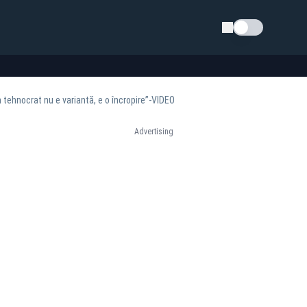
Schimba tema
tehnocrat nu e variantă, e o încropire”-VIDEO
Advertising