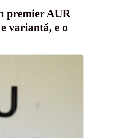
un premier AUR
e variantă, e o