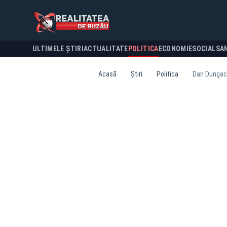
ULTIMELE ȘTIRI
ACTUALITATE
POLITICA
ECONOMIE
SOCIAL
SA
Acasă
Știri
Politica
Dan Dungaci