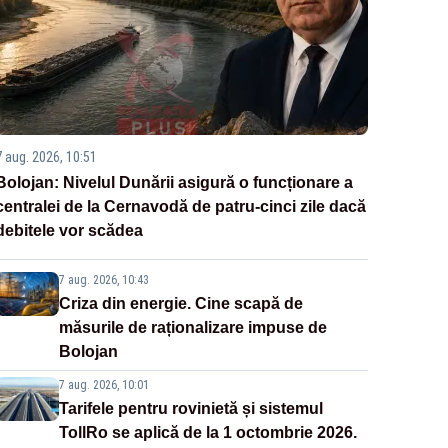
7 aug. 2026, 10:51
Bolojan: Nivelul Dunării asigură o funcționare a
centralei de la Cernavodă de patru-cinci zile dacă
debitele vor scădea
7 aug. 2026, 10:43
Criza din energie. Cine scapă de
măsurile de raționalizare impuse de
Bolojan
7 aug. 2026, 10:01
Tarifele pentru rovinietă și sistemul
TollRo se aplică de la 1 octombrie 2026.