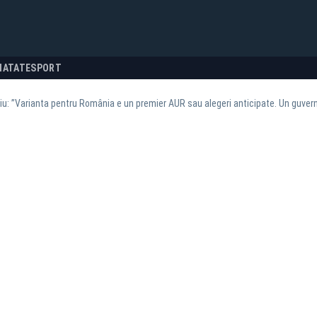
NATATE
SPORT
u: ”Varianta pentru România e un premier AUR sau alegeri anticipate. Un guvern 