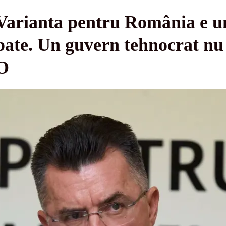
Varianta pentru România e 
ipate. Un guvern tehnocrat nu 
O