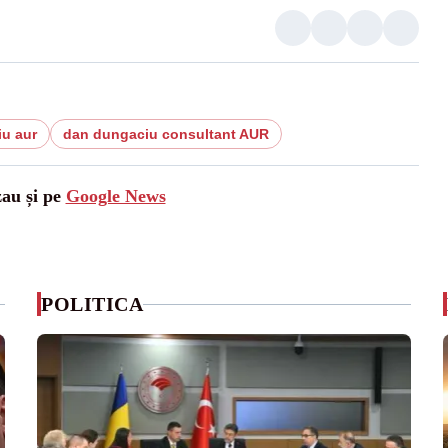
u aur
dan dungaciu consultant AUR
zau și pe
Google News
POLITICA