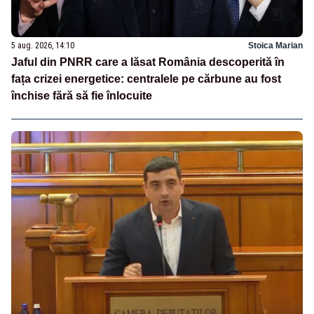
5 aug. 2026, 14:10
Stoica Marian
Jaful din PNRR care a lăsat România descoperită în
fața crizei energetice: centralele pe cărbune au fost
închise fără să fie înlocuite