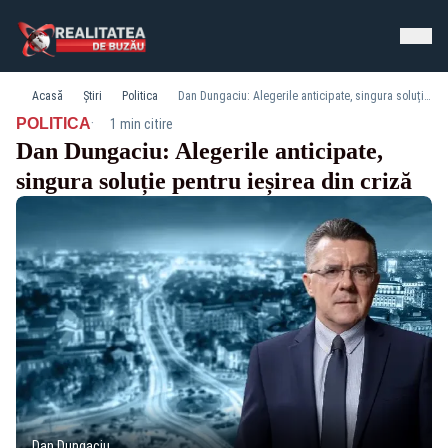
Acasă
Știri
Politica
Dan Dungaciu: Alegerile anticipate, singura soluție pentru ieșirea din criză
·
POLITICA
1 min citire
Dan Dungaciu: Alegerile anticipate,
singura soluție pentru ieșirea din criză
Dan Dungaciu