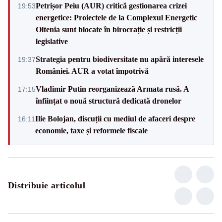
Petrișor Peiu (AUR) critică gestionarea crizei
19:53
energetice: Proiectele de la Complexul Energetic
Oltenia sunt blocate în birocrație și restricții
legislative
Strategia pentru biodiversitate nu apără interesele
19:37
României. AUR a votat împotrivă
Vladimir Putin reorganizează Armata rusă. A
17:15
înființat o nouă structură dedicată dronelor
Ilie Bolojan, discuții cu mediul de afaceri despre
16:11
economie, taxe și reformele fiscale
Distribuie articolul