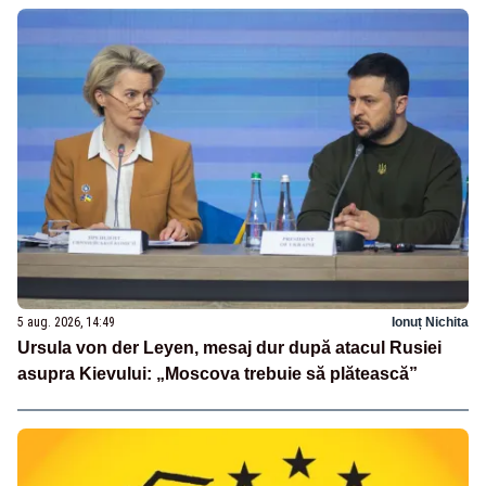
5 aug. 2026, 14:49
Ionuț Nichita
Ursula von der Leyen, mesaj dur după atacul Rusiei
asupra Kievului: „Moscova trebuie să plătească”