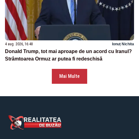
4 aug. 2026, 16:48
Ionuț Nichita
Donald Trump, tot mai aproape de un acord cu Iranul?
Strâmtoarea Ormuz ar putea fi redeschisă
Mai Multe