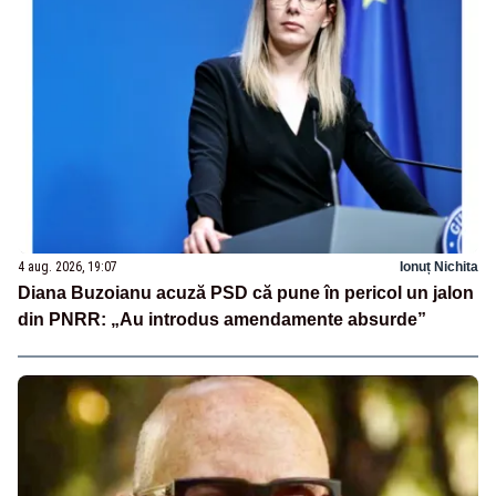
4 aug. 2026, 19:07
Ionuț Nichita
Diana Buzoianu acuză PSD că pune în pericol un jalon
din PNRR: „Au introdus amendamente absurde”