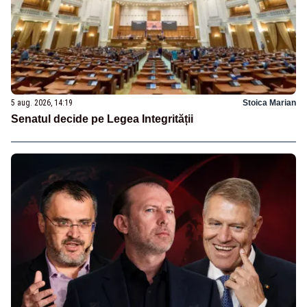
5 aug. 2026, 14:19
Stoica Marian
Senatul decide pe Legea Integrității