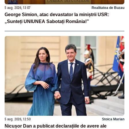
5 aug. 2026, 13:07
Realitatea de Buzau
George Simion, atac devastator la miniștrii USR:
„Sunteți UNIUNEA Sabotați România!”
5 aug. 2026, 12:50
Stoica Marian
Nicușor Dan a publicat declarațiile de avere ale