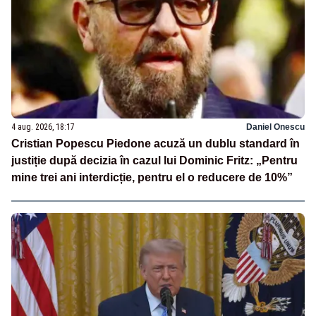
4 aug. 2026, 18:17
Daniel Onescu
Cristian Popescu Piedone acuză un dublu standard în
justiție după decizia în cazul lui Dominic Fritz: „Pentru
mine trei ani interdicție, pentru el o reducere de 10%”