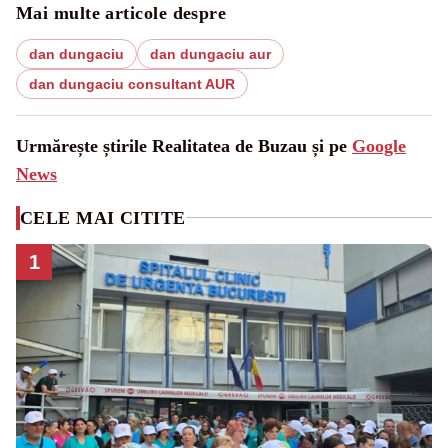
Mai multe articole despre
dan dungaciu
dan dungaciu aur
dan dungaciu consultant AUR
Urmărește știrile Realitatea de Buzau și pe
Google
News
CELE MAI CITITE
1