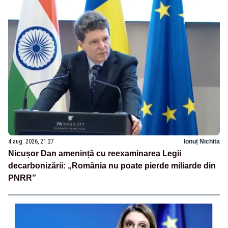
4 aug. 2026, 21:27
Ionuț Nichita
Nicușor Dan amenință cu reexaminarea Legii
decarbonizării: „România nu poate pierde miliarde din
PNRR”