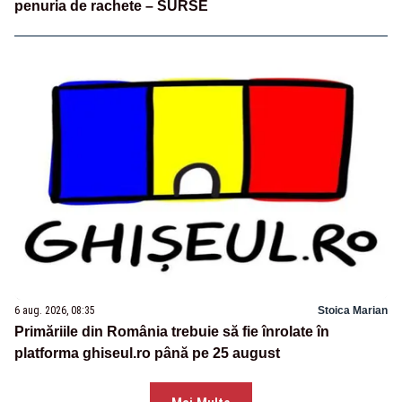
penuria de rachete – SURSE
6 aug. 2026, 08:35
Stoica Marian
Primăriile din România trebuie să fie înrolate în
platforma ghiseul.ro până pe 25 august