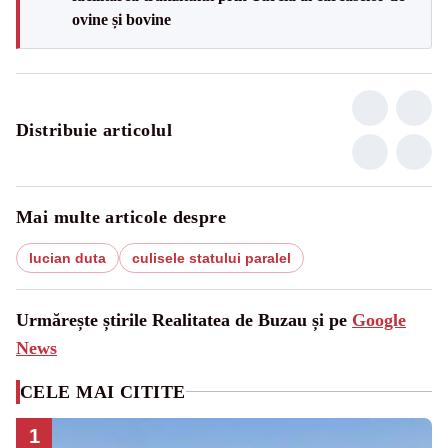
ovine și bovine
Distribuie articolul
Mai multe articole despre
lucian duta
culisele statului paralel
Urmărește știrile Realitatea de Buzau și pe
Google
News
CELE MAI CITITE
1