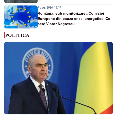
7 aug. 2026, 19:17
România, sub monitorizarea Comisiei
Europene din cauza crizei energetice. Ce
cere Victor Negrescu
POLITICA