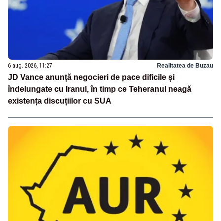
6 aug. 2026, 11:27
Realitatea de Buzau
JD Vance anunță negocieri de pace dificile și
îndelungate cu Iranul, în timp ce Teheranul neagă
existența discuțiilor cu SUA