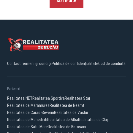
Mai Multe
Contact
Termeni și condiții
Politică de confidențialitate
Cod de conduită
Parteneri:
Realitatea.NET
Realitatea Sportiva
Realitatea Star
Realitatea de Maramures
Realitatea de Neamt
Realitatea de Caras-Severin
Realitatea de Vaslui
Realitatea de Mehedinti
Realitatea de Alba
Realitatea de Cluj
Realitatea de Satu Mare
Realitatea de Botosani