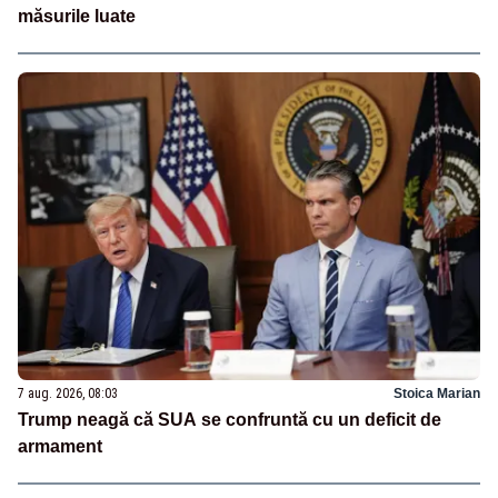
măsurile luate
7 aug. 2026, 08:03
Stoica Marian
Trump neagă că SUA se confruntă cu un deficit de
armament