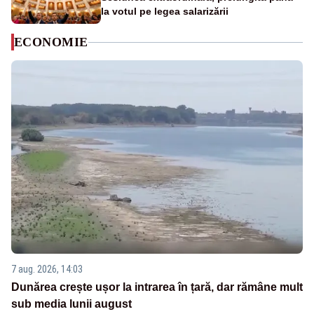
la votul pe legea salarizării
ECONOMIE
7 aug. 2026, 14:03
Dunărea crește ușor la intrarea în țară, dar rămâne mult
sub media lunii august