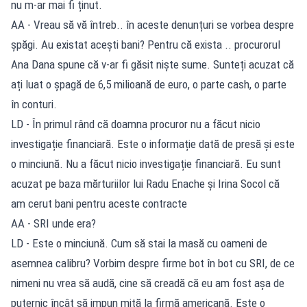
nu m-ar mai fi ținut.
AA - Vreau să vă întreb.. în aceste denunțuri se vorbea despre
șpăgi. Au existat acești bani? Pentru că exista .. procurorul
Ana Dana spune că v-ar fi găsit niște sume. Sunteți acuzat că
ați luat o șpagă de 6,5 milioană de euro, o parte cash, o parte
în conturi.
LD - În primul rând că doamna procuror nu a făcut nicio
investigație financiară. Este o informație dată de presă și este
o minciună. Nu a făcut nicio investigație financiară. Eu sunt
acuzat pe baza mărturiilor lui Radu Enache și Irina Socol că
am cerut bani pentru aceste contracte
AA - SRI unde era?
LD - Este o minciună. Cum să stai la masă cu oameni de
asemnea calibru? Vorbim despre firme bot în bot cu SRI, de ce
nimeni nu vrea să audă, cine să creadă că eu am fost așa de
puternic încât să impun mită la firmă americană. Este o