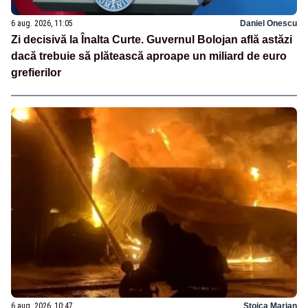
6 aug. 2026, 11:05
Daniel Onescu
Zi decisivă la Înalta Curte. Guvernul Bolojan află astăzi
dacă trebuie să plătească aproape un miliard de euro
grefierilor
6 aug. 2026, 10:47
Stoica Marian