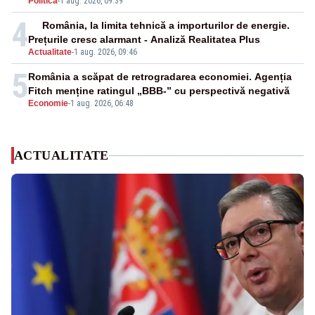
Politica
-
1 aug. 2026, 09:39
4
România, la limita tehnică a importurilor de energie.
Prețurile cresc alarmant - Analiză Realitatea Plus
Actualitate
-
1 aug. 2026, 09:46
5
România a scăpat de retrogradarea economiei. Agenția
Fitch menține ratingul „BBB-” cu perspectivă negativă
Economie
-
1 aug. 2026, 06:48
ACTUALITATE