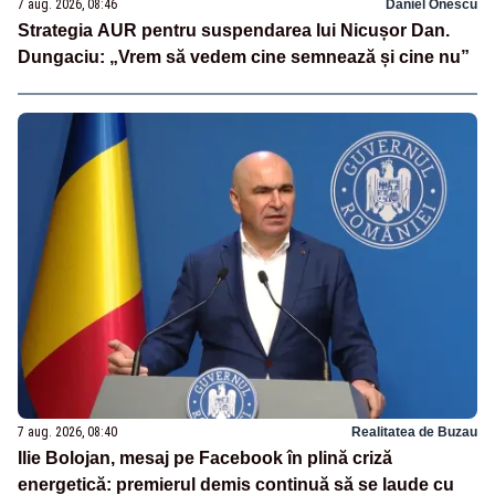
7 aug. 2026, 08:46
Daniel Onescu
Strategia AUR pentru suspendarea lui Nicușor Dan.
Dungaciu: „Vrem să vedem cine semnează și cine nu”
7 aug. 2026, 08:40
Realitatea de Buzau
Ilie Bolojan, mesaj pe Facebook în plină criză
energetică: premierul demis continuă să se laude cu