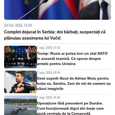
24 feb. 2026, 15:50
Complot dejucat în Serbia: doi bărbați, suspectați că
plănuiau asasinarea lui Vučić
7 aug. 2026, 21:42
Trump: Rusia ar putea lovi un stat NATO
în această toamnă. Ce spune despre
armele pentru Ucraina
7 aug. 2026, 20:43
Gest superb făcut de Adrian Mutu pentru
soția sa, Sandra. Zeci de mii de oameni au
văzut imaginile
7 aug. 2026, 19:45
Operațiune fără precedent pe Dunăre.
Cum funcționează digul din barje care
ajută centrala de la Cernavodă