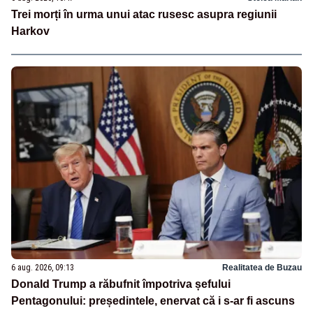
Trei morți în urma unui atac rusesc asupra regiunii
Harkov
6 aug. 2026, 09:13
Realitatea de Buzau
Donald Trump a răbufnit împotriva șefului
Pentagonului: președintele, enervat că i s-ar fi ascuns