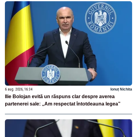
6 aug. 2026, 16:34
Ionuț Nichita
Ilie Bolojan evită un răspuns clar despre averea
partenerei sale: „Am respectat întotdeauna legea”