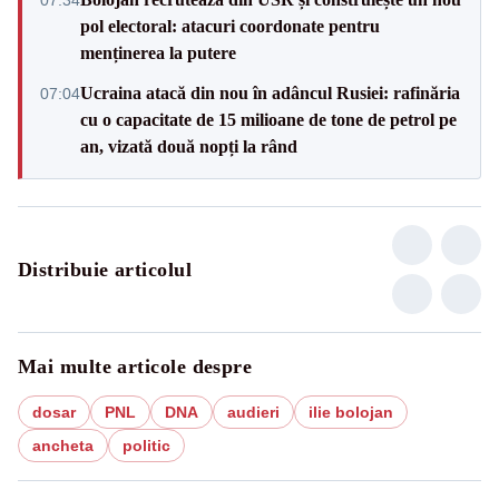
pol electoral: atacuri coordonate pentru
menținerea la putere
Ucraina atacă din nou în adâncul Rusiei: rafinăria
07:04
cu o capacitate de 15 milioane de tone de petrol pe
an, vizată două nopți la rând
Distribuie articolul
Mai multe articole despre
dosar
PNL
DNA
audieri
ilie bolojan
ancheta
politic