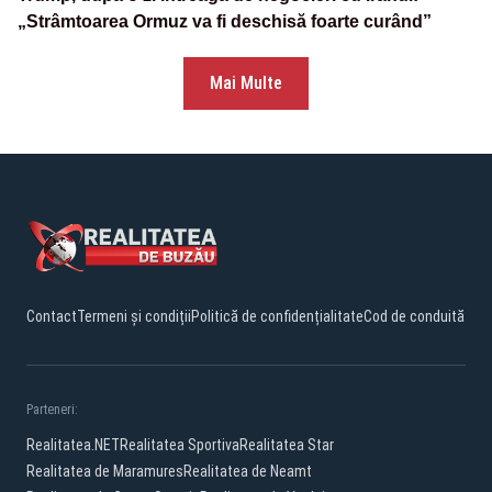
„Strâmtoarea Ormuz va fi deschisă foarte curând”
Mai Multe
Contact
Termeni și condiții
Politică de confidențialitate
Cod de conduită
Parteneri:
Realitatea.NET
Realitatea Sportiva
Realitatea Star
Realitatea de Maramures
Realitatea de Neamt