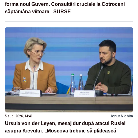
forma noul Guvern. Consultări cruciale la Cotroceni
săptămâna viitoare - SURSE
5 aug. 2026, 14:49
Ionuț Nichita
Ursula von der Leyen, mesaj dur după atacul Rusiei
asupra Kievului: „Moscova trebuie să plătească”