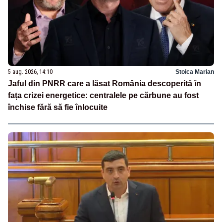
5 aug. 2026, 14:10
Stoica Marian
Jaful din PNRR care a lăsat România descoperită în
fața crizei energetice: centralele pe cărbune au fost
închise fără să fie înlocuite