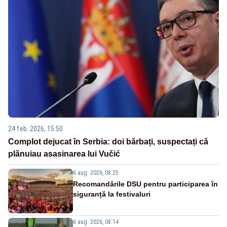
24 feb. 2026, 15:50
Complot dejucat în Serbia: doi bărbați, suspectați că
plănuiau asasinarea lui Vučić
6 aug. 2026, 08:25
Recomandările DSU pentru participarea în
siguranță la festivaluri
6 aug. 2026, 08:14