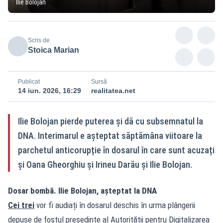
Ilie Bolojan
Scris de
Stoica Marian
Publicat
Sursă
14 iun. 2026, 16:29
realitatea.net
Ilie Bolojan pierde puterea și dă cu subsemnatul la
DNA. Interimarul e așteptat săptămâna viitoare la
parchetul anticorupție în dosarul în care sunt acuzați
și Oana Gheorghiu și Irineu Darău și Ilie Bolojan.
Dosar bombă. Ilie Bolojan, așteptat la DNA
Cei trei
vor fi audiați în dosarul deschis în urma plângerii
depuse de fostul președinte al Autorității pentru Digitalizarea