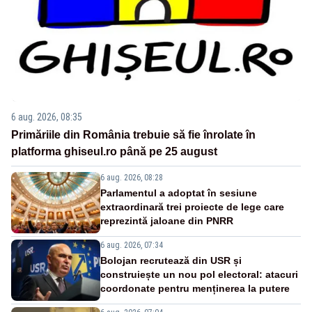
6 aug. 2026, 08:35
Primăriile din România trebuie să fie înrolate în
platforma ghiseul.ro până pe 25 august
6 aug. 2026, 08:28
Parlamentul a adoptat în sesiune
extraordinară trei proiecte de lege care
reprezintă jaloane din PNRR
6 aug. 2026, 07:34
Bolojan recrutează din USR și
construiește un nou pol electoral: atacuri
coordonate pentru menținerea la putere