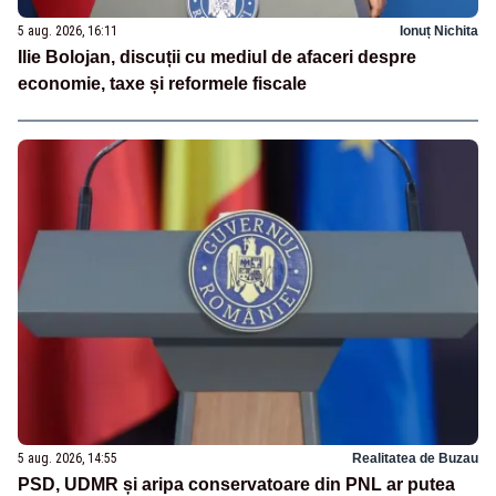
5 aug. 2026, 16:11
Ionuț Nichita
Ilie Bolojan, discuții cu mediul de afaceri despre
economie, taxe și reformele fiscale
5 aug. 2026, 14:55
Realitatea de Buzau
PSD, UDMR și aripa conservatoare din PNL ar putea