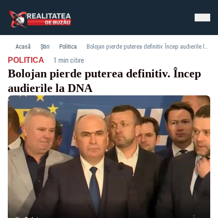
Acasă
Știri
Politica
Bolojan pierde puterea definitiv. Încep audierile la DNA
·
POLITICA
1 min citire
Bolojan pierde puterea definitiv. Încep
audierile la DNA