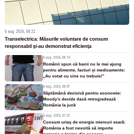
6 aug. 2026, 08:22
Transelectrica: Măsurile voluntare de consum
responsabil şi-au demonstrat eficienţa
6 aug. 2026, 08:10
Românii spun că banii nu le mai ajung
pentru alimente, facturi și medicamente:
„Au votat cu cine nu trebuie!”
6 aug. 2026, 08:07
Săptămână decisivă pentru economie:
Moody’s decide dacă retrogradează
România la junk
6 aug. 2026, 07:32
Consum uriaș de energie miercuri seară:
România a fost nevoită să importe