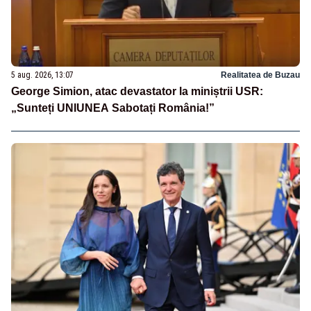
5 aug. 2026, 13:07
Realitatea de Buzau
George Simion, atac devastator la miniștrii USR:
„Sunteți UNIUNEA Sabotați România!”