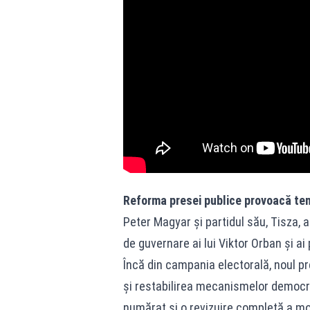
Reforma presei publice provoacă tens
Peter Magyar și partidul său, Tisza, a
de guvernare ai lui Viktor Orban și ai 
Încă din campania electorală, noul pr
și restabilirea mecanismelor democra
numărat și o revizuire completă a mo