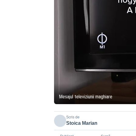
Mesajul televiziunii maghiare
Scris de
Stoica Marian