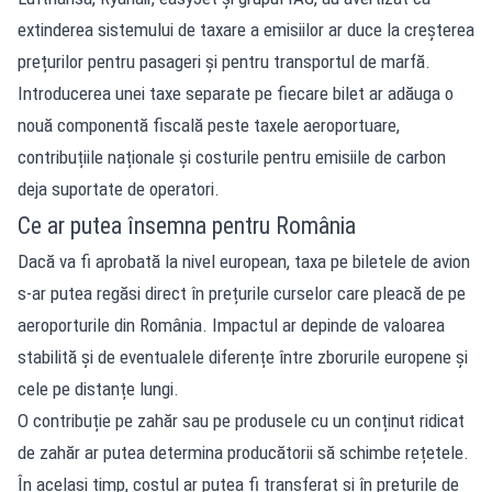
extinderea sistemului de taxare a emisiilor ar duce la creșterea
prețurilor pentru pasageri și pentru transportul de marfă.
Introducerea unei taxe separate pe fiecare bilet ar adăuga o
nouă componentă fiscală peste taxele aeroportuare,
contribuțiile naționale și costurile pentru emisiile de carbon
deja suportate de operatori.
Ce ar putea însemna pentru România
Dacă va fi aprobată la nivel european, taxa pe biletele de avion
s-ar putea regăsi direct în prețurile curselor care pleacă de pe
aeroporturile din România. Impactul ar depinde de valoarea
stabilită și de eventualele diferențe între zborurile europene și
cele pe distanțe lungi.
O contribuție pe zahăr sau pe produsele cu un conținut ridicat
de zahăr ar putea determina producătorii să schimbe rețetele.
În același timp, costul ar putea fi transferat și în prețurile de