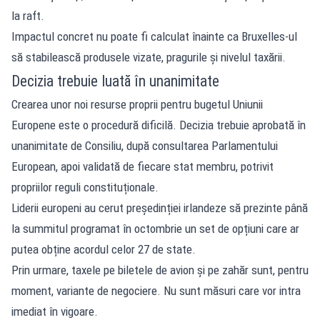
la raft.
Impactul concret nu poate fi calculat înainte ca Bruxelles-ul
să stabilească produsele vizate, pragurile și nivelul taxării.
Decizia trebuie luată în unanimitate
Crearea unor noi resurse proprii pentru bugetul Uniunii
Europene este o procedură dificilă. Decizia trebuie aprobată în
unanimitate de Consiliu, după consultarea Parlamentului
European, apoi validată de fiecare stat membru, potrivit
propriilor reguli constituționale.
Liderii europeni au cerut președinției irlandeze să prezinte până
la summitul programat în octombrie un set de opțiuni care ar
putea obține acordul celor 27 de state.
Prin urmare, taxele pe biletele de avion și pe zahăr sunt, pentru
moment, variante de negociere. Nu sunt măsuri care vor intra
imediat în vigoare.