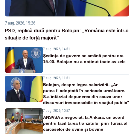
7 aug. 2026, 15:26
PSD, replică dură pentru Bolojan: „România este într-o
situație de forță majoră”
7 aug. 2026, 14:51
Ședința de guvern se amână pentru ora
15:00. Bolojan nu a obținut toate avizele
7 aug. 2026, 11:51
Bolojan, despre legea salarizării: „Ar
putea fi adoptată în perioada următoare.
S-a întârziat depunerea din cauza unor
discursuri iresponsabile în spaţiul public”
7 aug. 2026, 10:57
ANSVSA a negociat, la Ankara, un acord
pentru facilitarea tranzitului prin Turcia al
carcaselor de ovine și bovine