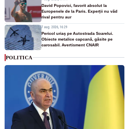
David Popovici, favorit absolut la
Europenele de la Paris. Experții nu văd
rival pentru aur
7 aug. 2026, 16:29
Pericol uriaș pe Autostrada Soarelui.
Obiecte metalice capcană, găsite pe
carosabil. Avertisment CNAIR
POLITICA