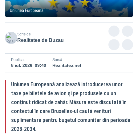
Uniunea Europeană
Scris de
Realitatea de Buzau
Publicat
Sursă
8 iul. 2026, 09:40
Realitatea.net
Uniunea Europeană analizează introducerea unor
taxe pe biletele de avion și pe produsele cu un
conținut ridicat de zahăr. Măsura este discutată în
contextul în care Bruxelles-ul caută venituri
suplimentare pentru bugetul comunitar din perioada
2028-2034.