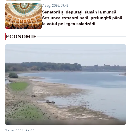
7 aug. 2026, 09:49
Senatorii și deputații rămân la muncă.
Sesiunea extraordinară, prelungită până
la votul pe legea salarizării
ECONOMIE