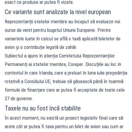
exact ce produse ar putea fi vizate.
Ce variante sunt analizate la nivel european
Reprezentanții statelor membre au început să evalueze noi
surse de venit pentru bugetul Uniunii Europene. Printre
variantele luate în calcul se află o taxă aplicată biletelor de
avion și o contribuție legată de zahăr.
Subiectul a ajuns în atenția Comitetului Reprezentanților
Permanenți ai statelor membre, Coreper. Discuțiile au loc în
contextul în care Irlanda, care a preluat în luna iulie președinția
rotativă a Consiliului UE, trebuie să găsească până în toamnă
formule de finanțare care ar putea fi acceptate de toate cele
27 de guverne.
Taxele nu au fost încă stabilite
În acest moment, nu există un proiect legislativ final care să
arate cât ar putea fi taxa pentru un bilet de avion sau cum ar