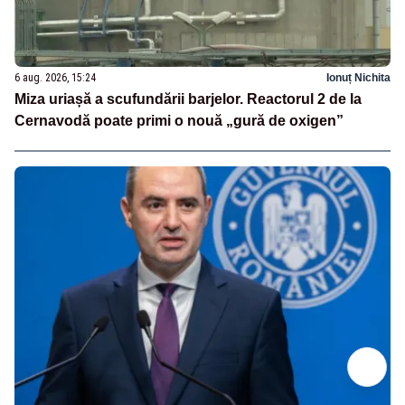
6 aug. 2026, 15:24
Ionuț Nichita
Miza uriașă a scufundării barjelor. Reactorul 2 de la
Cernavodă poate primi o nouă „gură de oxigen”