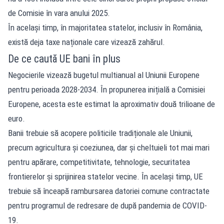
de Comisie în vara anului 2025.
În același timp, în majoritatea statelor, inclusiv în România,
există deja taxe naționale care vizează zahărul.
De ce caută UE bani în plus
Negocierile vizează bugetul multianual al Uniunii Europene
pentru perioada 2028-2034. În propunerea inițială a Comisiei
Europene, acesta este estimat la aproximativ două trilioane de
euro.
Banii trebuie să acopere politicile tradiționale ale Uniunii,
precum agricultura și coeziunea, dar și cheltuieli tot mai mari
pentru apărare, competitivitate, tehnologie, securitatea
frontierelor și sprijinirea statelor vecine. În același timp, UE
trebuie să înceapă rambursarea datoriei comune contractate
pentru programul de redresare de după pandemia de COVID-
19.