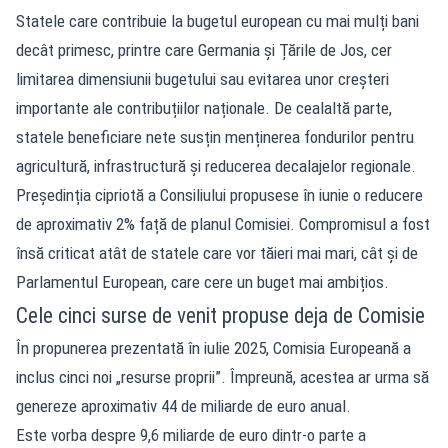
Statele care contribuie la bugetul european cu mai mulți bani
decât primesc, printre care Germania și Țările de Jos, cer
limitarea dimensiunii bugetului sau evitarea unor creșteri
importante ale contribuțiilor naționale. De cealaltă parte,
statele beneficiare nete susțin menținerea fondurilor pentru
agricultură, infrastructură și reducerea decalajelor regionale.
Președinția cipriotă a Consiliului propusese în iunie o reducere
de aproximativ 2% față de planul Comisiei. Compromisul a fost
însă criticat atât de statele care vor tăieri mai mari, cât și de
Parlamentul European, care cere un buget mai ambițios.
Cele cinci surse de venit propuse deja de Comisie
În propunerea prezentată în iulie 2025, Comisia Europeană a
inclus cinci noi „resurse proprii”. Împreună, acestea ar urma să
genereze aproximativ 44 de miliarde de euro anual.
Este vorba despre 9,6 miliarde de euro dintr-o parte a