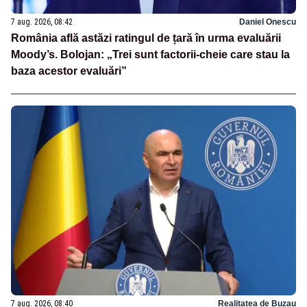
7 aug. 2026, 08:42
Daniel Onescu
România află astăzi ratingul de țară în urma evaluării
Moody’s. Bolojan: „Trei sunt factorii-cheie care stau la
baza acestor evaluări”
7 aug. 2026, 08:40
Realitatea de Buzau