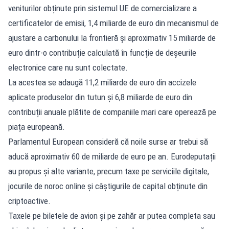
veniturilor obținute prin sistemul UE de comercializare a
certificatelor de emisii, 1,4 miliarde de euro din mecanismul de
ajustare a carbonului la frontieră și aproximativ 15 miliarde de
euro dintr-o contribuție calculată în funcție de deșeurile
electronice care nu sunt colectate.
La acestea se adaugă 11,2 miliarde de euro din accizele
aplicate produselor din tutun și 6,8 miliarde de euro din
contribuții anuale plătite de companiile mari care operează pe
piața europeană.
Parlamentul European consideră că noile surse ar trebui să
aducă aproximativ 60 de miliarde de euro pe an. Eurodeputații
au propus și alte variante, precum taxe pe serviciile digitale,
jocurile de noroc online și câștigurile de capital obținute din
criptoactive.
Taxele pe biletele de avion și pe zahăr ar putea completa sau