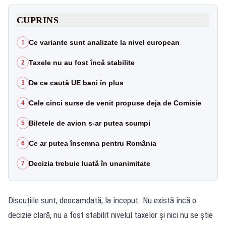
CUPRINS
Ce variante sunt analizate la nivel european
1
Taxele nu au fost încă stabilite
2
De ce caută UE bani în plus
3
Cele cinci surse de venit propuse deja de Comisie
4
Biletele de avion s-ar putea scumpi
5
Ce ar putea însemna pentru România
6
Decizia trebuie luată în unanimitate
7
Discuțiile sunt, deocamdată, la început. Nu există încă o
decizie clară, nu a fost stabilit nivelul taxelor și nici nu se știe