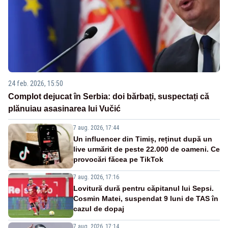
24 feb. 2026, 15:50
Complot dejucat în Serbia: doi bărbați, suspectați că
plănuiau asasinarea lui Vučić
7 aug. 2026, 17:44
Un influencer din Timiș, reținut după un
live urmărit de peste 22.000 de oameni. Ce
provocări făcea pe TikTok
7 aug. 2026, 17:16
Lovitură dură pentru căpitanul lui Sepsi.
Cosmin Matei, suspendat 9 luni de TAS în
cazul de dopaj
7 aug. 2026, 17:14