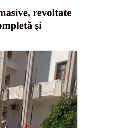
masive, revoltate
completă și