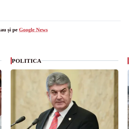
zau și pe
Google News
POLITICA