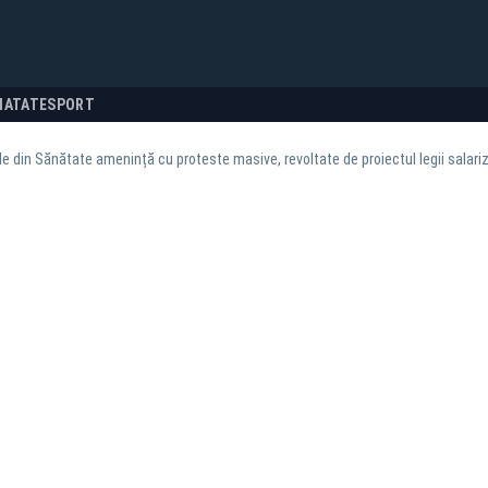
NATATE
SPORT