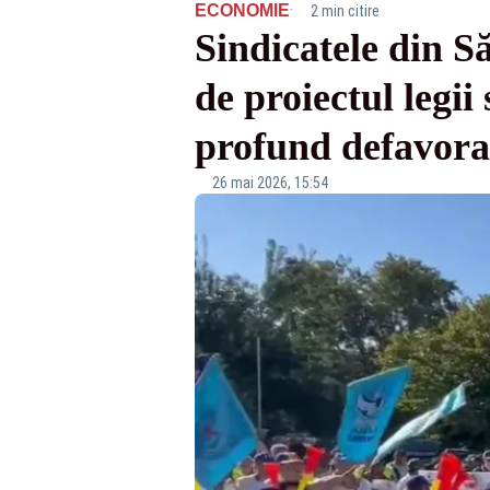
·
ECONOMIE
2 min citire
Sindicatele din S
de proiectul legii
profund defavora
26 mai 2026, 15:54