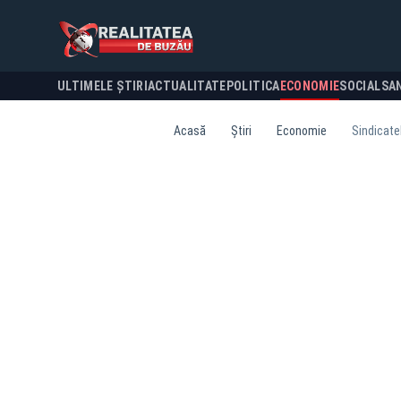
ULTIMELE ȘTIRI
ACTUALITATE
POLITICA
ECONOMIE
SOCIAL
SA
Acasă
Știri
Economie