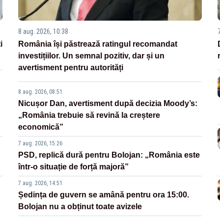
8 aug. 2026, 10:38
i
România își păstrează ratingul recomandat
investițiilor. Un semnal pozitiv, dar și un
avertisment pentru autorități
8 aug. 2026, 08:51
Nicușor Dan, avertisment după decizia Moody’s:
„România trebuie să revină la creștere
economică”
7 aug. 2026, 15:26
PSD, replică dură pentru Bolojan: „România este
într-o situație de forță majoră”
7 aug. 2026, 14:51
Ședința de guvern se amână pentru ora 15:00.
Bolojan nu a obținut toate avizele