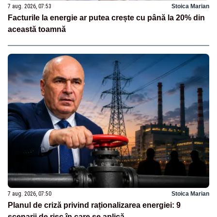
7 aug. 2026, 07:53
Stoica Marian
Facturile la energie ar putea crește cu până la 20% din
această toamnă
7 aug. 2026, 07:50
Stoica Marian
Planul de criză privind raționalizarea energiei: 9
scenarii de risc în care se aplică