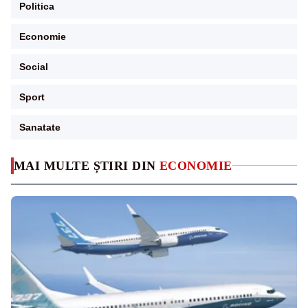
Politica
Economie
Social
Sport
Sanatate
MAI MULTE ȘTIRI DIN
ECONOMIE