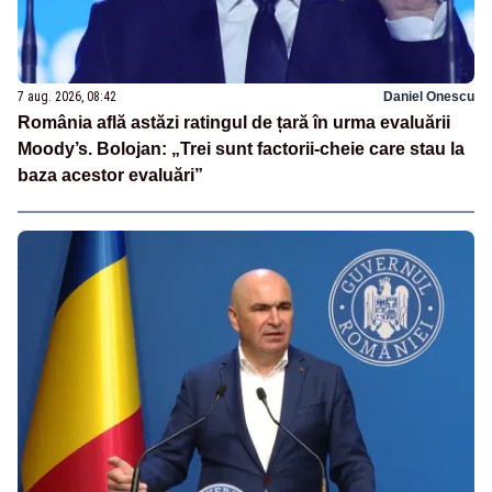
7 aug. 2026, 08:42
Daniel Onescu
România află astăzi ratingul de țară în urma evaluării
Moody’s. Bolojan: „Trei sunt factorii-cheie care stau la
baza acestor evaluări”