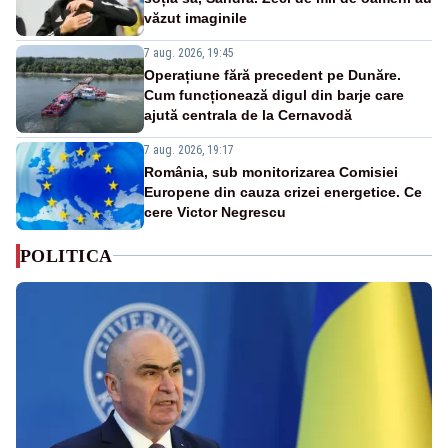
văzut imaginile
7 aug. 2026, 19:45
Operațiune fără precedent pe Dunăre.
Cum funcționează digul din barje care
ajută centrala de la Cernavodă
7 aug. 2026, 19:17
România, sub monitorizarea Comisiei
Europene din cauza crizei energetice. Ce
cere Victor Negrescu
POLITICA