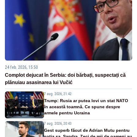
24 feb. 2026, 15:50
Complot dejucat în Serbia: doi bărbați, suspectați că
plănuiau asasinarea lui Vučić
7 aug. 2026, 21:42
Trump: Rusia ar putea lovi un stat NATO
în această toamnă. Ce spune despre
armele pentru Ucraina
7 aug. 2026, 20:43
Gest superb făcut de Adrian Mutu pentru
soția sa, Sandra. Zeci de mii de oameni au