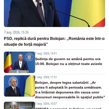
7 aug. 2026, 15:26
PSD, replică dură pentru Bolojan: „România este într-o
situație de forță majoră”
7 aug. 2026, 14:51
Ședința de guvern se amână pentru ora
15:00. Bolojan nu a obținut toate avizele
7 aug. 2026, 11:51
Bolojan, despre legea salarizării: „Ar
putea fi adoptată în perioada următoare.
S-a întârziat depunerea din cauza unor
discursuri iresponsabile în spaţiul public”
7 aug. 2026, 10:57