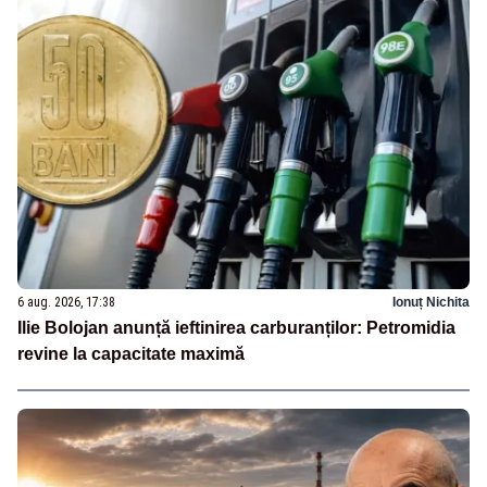
6 aug. 2026, 17:38
Ionuț Nichita
Ilie Bolojan anunță ieftinirea carburanților: Petromidia
revine la capacitate maximă