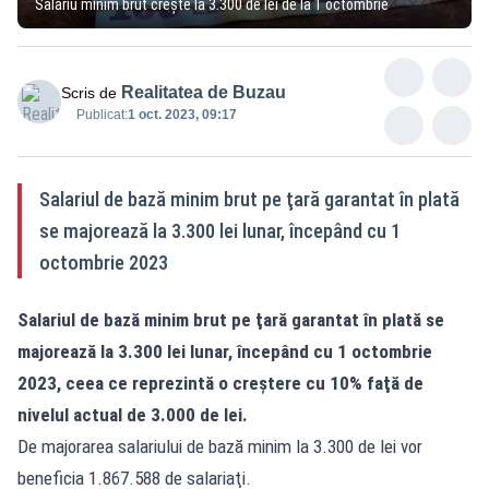
Salariu minim brut crește la 3.300 de lei de la 1 octombrie
Realitatea de Buzau
Scris de
Publicat:
1 oct. 2023, 09:17
Salariul de bază minim brut pe ţară garantat în plată
se majorează la 3.300 lei lunar, începând cu 1
octombrie 2023
Salariul de bază minim brut pe ţară garantat în plată se
majorează la 3.300 lei lunar, începând cu 1 octombrie
2023, ceea ce reprezintă o creştere cu 10% faţă de
nivelul actual de 3.000 de lei.
De majorarea salariului de bază minim la 3.300 de lei vor
beneficia 1.867.588 de salariaţi.