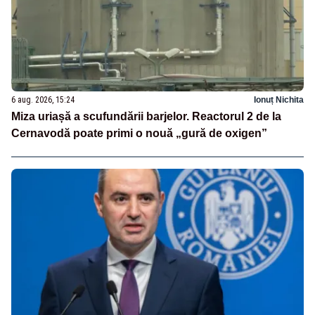
6 aug. 2026, 15:24
Ionuț Nichita
Miza uriașă a scufundării barjelor. Reactorul 2 de la
Cernavodă poate primi o nouă „gură de oxigen”