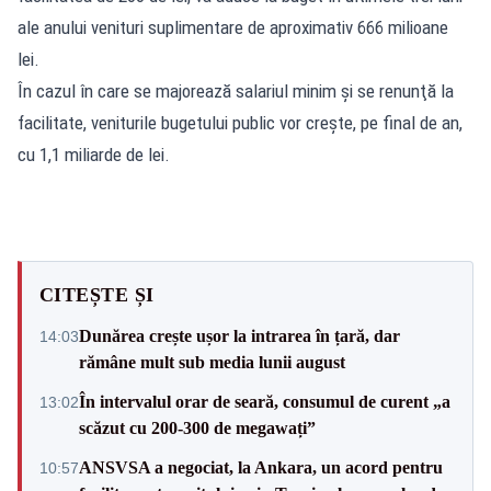
ale anului venituri suplimentare de aproximativ 666 milioane
lei.
În cazul în care se majorează salariul minim şi se renunţă la
facilitate, veniturile bugetului public vor creşte, pe final de an,
cu 1,1 miliarde de lei.
CITEȘTE ȘI
Dunărea crește ușor la intrarea în țară, dar
14:03
rămâne mult sub media lunii august
În intervalul orar de seară, consumul de curent „a
13:02
scăzut cu 200-300 de megawați”
ANSVSA a negociat, la Ankara, un acord pentru
10:57