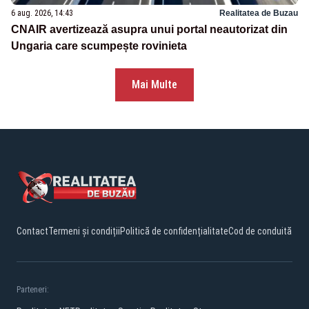
6 aug. 2026, 14:43
Realitatea de Buzau
CNAIR avertizează asupra unui portal neautorizat din
Ungaria care scumpește rovinieta
Mai Multe
Contact
Termeni și condiții
Politică de confidențialitate
Cod de conduită
Parteneri: