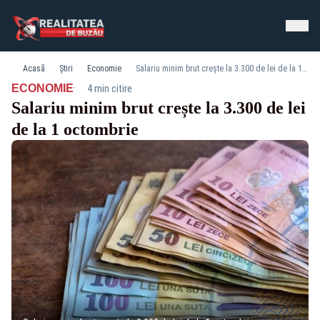
Acasă
Știri
Economie
Salariu minim brut crește la 3.300 de lei de la 1 octombrie
·
ECONOMIE
4 min citire
Salariu minim brut crește la 3.300 de lei
de la 1 octombrie