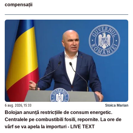
compensații
6 aug. 2026, 15:33
Stoica Marian
Bolojan anunță restricțiile de consum energetic.
Centralele pe combustibili fosili, repornite. La ore de
vârf se va apela la importuri - LIVE TEXT