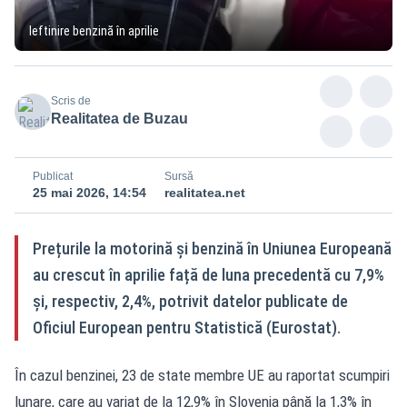
Ieftinire benzină în aprilie
Scris de
Realitatea de Buzau
Publicat
Sursă
25 mai 2026, 14:54
realitatea.net
Prețurile la motorină și benzină în Uniunea Europeană
au crescut în aprilie față de luna precedentă cu 7,9%
și, respectiv, 2,4%, potrivit datelor publicate de
Oficiul European pentru Statistică (Eurostat).
În cazul benzinei, 23 de state membre UE au raportat scumpiri
lunare, care au variat de la 12,9% în Slovenia până la 1,3% în