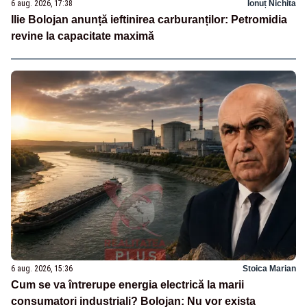
6 aug. 2026, 17:38
Ionuț Nichita
Ilie Bolojan anunță ieftinirea carburanților: Petromidia
revine la capacitate maximă
6 aug. 2026, 15:36
Stoica Marian
Cum se va întrerupe energia electrică la marii
consumatori industriali? Bolojan: Nu vor exista