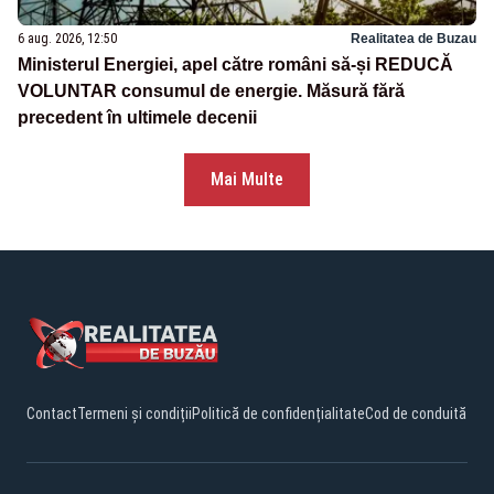
6 aug. 2026, 12:50
Realitatea de Buzau
Ministerul Energiei, apel către români să-și REDUCĂ
VOLUNTAR consumul de energie. Măsură fără
precedent în ultimele decenii
Mai Multe
Contact
Termeni și condiții
Politică de confidențialitate
Cod de conduită