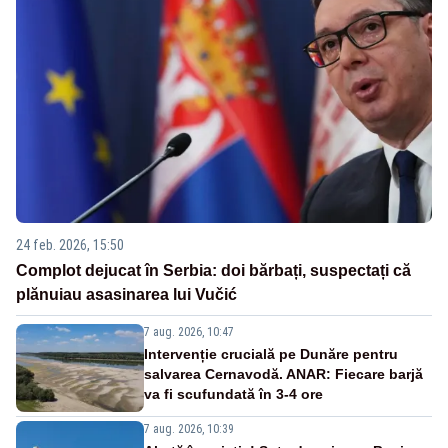
24 feb. 2026, 15:50
Complot dejucat în Serbia: doi bărbați, suspectați că
plănuiau asasinarea lui Vučić
7 aug. 2026, 10:47
Intervenție crucială pe Dunăre pentru
salvarea Cernavodă. ANAR: Fiecare barjă
va fi scufundată în 3-4 ore
7 aug. 2026, 10:39