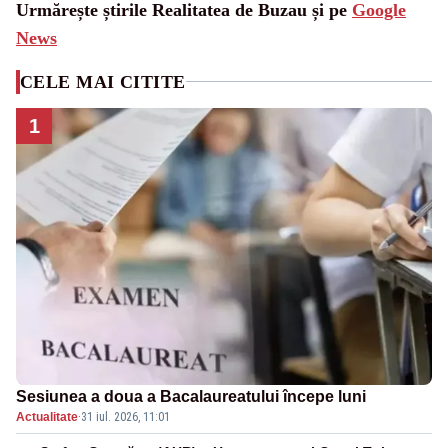
Urmărește știrile Realitatea de Buzau și pe
Google
News
CELE MAI CITITE
1
Sesiunea a doua a Bacalaureatului începe luni
Actualitate
·
31 iul. 2026, 11:01