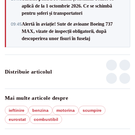
aplică de la 1 octombrie 2026. Ce se schimbă
pentru șoferi și transportatori
Alertă în aviație! Sute de avioane Boeing 737
09:45
MAX, vizate de inspecții obligatorii, după
descoperirea unor fisuri în fuselaj
Distribuie articolul
Mai multe articole despre
ieftinire
benzina
motorina
scumpire
eurostat
combustibil