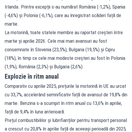
Irlanda. Printre excepții s-au numărat România (-1,2%), Spania
(-4,6%) și Polonia (-6,1%), care au înregistrat scăderi față de
martie.
La motorină, toate statele membre au raportat creșteri între
martie și aprilie 2026. Cele mai mari avansuri au fost
consemnate în Slovenia (23,5%), Bulgaria (19,5%) și Cipru
(18%), în timp ce cele mai modeste creșteri au fost în Polonia
(1,9%), România (2,3%) și Bulgaria (2,6%).
Explozie în ritm anual
Comparativ cu aprilie 2025, prețurile la motorină în UE au urcat
cu 33,7%, accelerând semnificativ față de avansul de 19,8% din
martie. Benzina s-a scumpit în ritm anual cu 13,6% în aprilie,
față de 9,4% în luna anterioară.
Prețul combustibililor și lubrifianților pentru transport personal
a crescut cu 20,8% în aprilie față de aceeași perioadă din 2025,