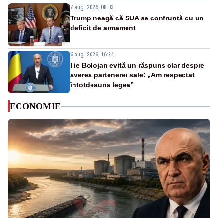
7 aug. 2026, 08:03
Trump neagă că SUA se confruntă cu un
deficit de armament
6 aug. 2026, 16:34
Ilie Bolojan evită un răspuns clar despre
averea partenerei sale: „Am respectat
întotdeauna legea”
ECONOMIE