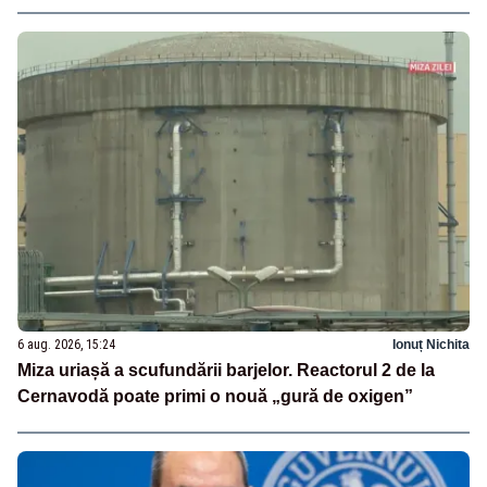
6 aug. 2026, 15:24
Ionuț Nichita
Miza uriașă a scufundării barjelor. Reactorul 2 de la
Cernavodă poate primi o nouă „gură de oxigen”