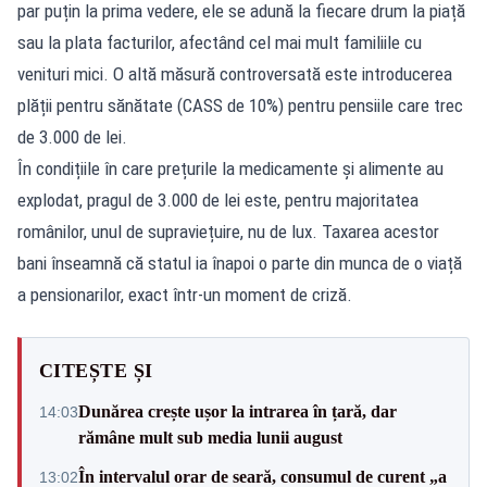
par puțin la prima vedere, ele se adună la fiecare drum la piață
sau la plata facturilor, afectând cel mai mult familiile cu
venituri mici. O altă măsură controversată este introducerea
plății pentru sănătate (CASS de 10%) pentru pensiile care trec
de 3.000 de lei.
În condițiile în care prețurile la medicamente și alimente au
explodat, pragul de 3.000 de lei este, pentru majoritatea
românilor, unul de supraviețuire, nu de lux. Taxarea acestor
bani înseamnă că statul ia înapoi o parte din munca de o viață
a pensionarilor, exact într-un moment de criză.
CITEȘTE ȘI
Dunărea crește ușor la intrarea în țară, dar
14:03
rămâne mult sub media lunii august
În intervalul orar de seară, consumul de curent „a
13:02