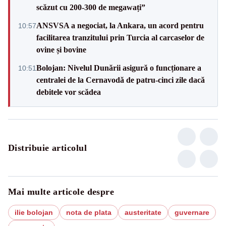
scăzut cu 200-300 de megawați”
ANSVSA a negociat, la Ankara, un acord pentru
10:57
facilitarea tranzitului prin Turcia al carcaselor de
ovine și bovine
Bolojan: Nivelul Dunării asigură o funcționare a
10:51
centralei de la Cernavodă de patru-cinci zile dacă
debitele vor scădea
Distribuie articolul
Mai multe articole despre
ilie bolojan
nota de plata
austeritate
guvernare