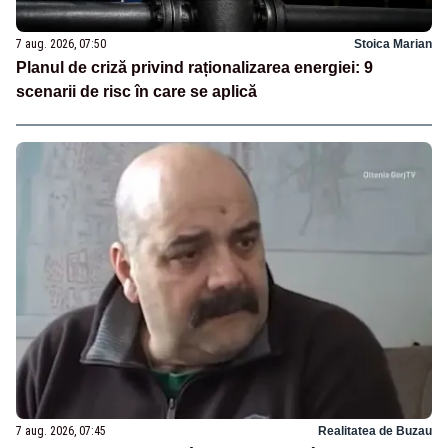
7 aug. 2026, 07:50
Stoica Marian
Planul de criză privind raționalizarea energiei: 9
scenarii de risc în care se aplică
7 aug. 2026, 07:45
Realitatea de Buzau