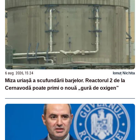
6 aug. 2026, 15:24
Ionuț Nichita
Miza uriașă a scufundării barjelor. Reactorul 2 de la
Cernavodă poate primi o nouă „gură de oxigen”