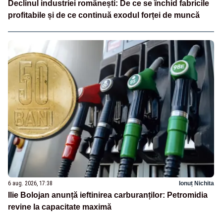
Declinul industriei românești: De ce se închid fabricile
profitabile și de ce continuă exodul forței de muncă
6 aug. 2026, 17:38
Ionuț Nichita
Ilie Bolojan anunță ieftinirea carburanților: Petromidia
revine la capacitate maximă