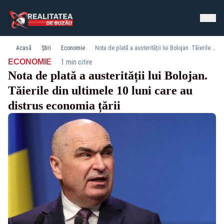
Acasă
Știri
Economie
Nota de plată a austerității lui Bolojan. Tăierile din ultimele 10 luni care au distrus economia țării
·
ECONOMIE
1 min citire
Nota de plată a austerității lui Bolojan.
Tăierile din ultimele 10 luni care au
distrus economia țării