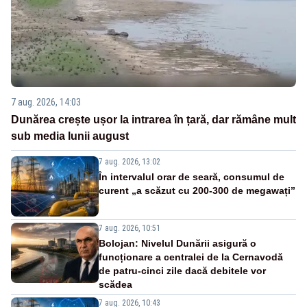
7 aug. 2026, 14:03
Dunărea crește ușor la intrarea în țară, dar rămâne mult
sub media lunii august
7 aug. 2026, 13:02
În intervalul orar de seară, consumul de
curent „a scăzut cu 200-300 de megawați”
7 aug. 2026, 10:51
Bolojan: Nivelul Dunării asigură o
funcționare a centralei de la Cernavodă
de patru-cinci zile dacă debitele vor
scădea
7 aug. 2026, 10:43