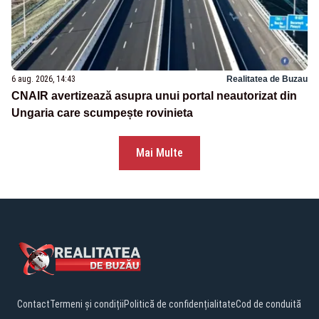
6 aug. 2026, 14:43
Realitatea de Buzau
CNAIR avertizează asupra unui portal neautorizat din
Ungaria care scumpește rovinieta
Mai Multe
Contact
Termeni și condiții
Politică de confidențialitate
Cod de conduită