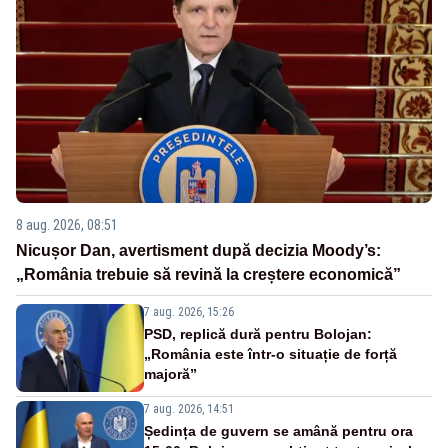
8 aug. 2026, 08:51
Nicușor Dan, avertisment după decizia Moody’s:
„România trebuie să revină la creștere economică”
7 aug. 2026, 15:26
PSD, replică dură pentru Bolojan:
„România este într-o situație de forță
majoră”
7 aug. 2026, 14:51
Ședința de guvern se amână pentru ora