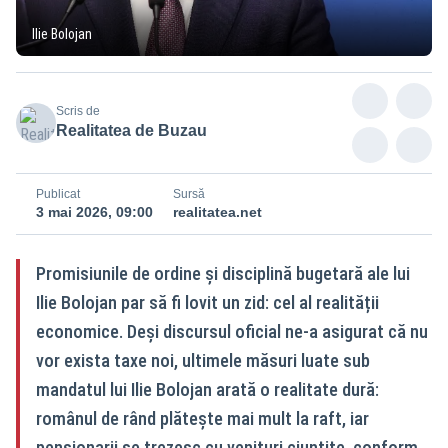
Ilie Bolojan
Scris de
Realitatea de Buzau
Publicat
Sursă
3 mai 2026, 09:00
realitatea.net
Promisiunile de ordine și disciplină bugetară ale lui
Ilie Bolojan par să fi lovit un zid: cel al realității
economice. Deși discursul oficial ne-a asigurat că nu
vor exista taxe noi, ultimele măsuri luate sub
mandatul lui Ilie Bolojan arată o realitate dură:
românul de rând plătește mai mult la raft, iar
pensionarii se trezesc cu venituri ciuntite, conform