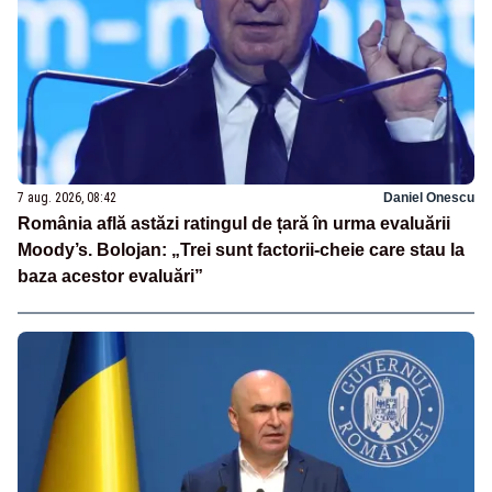
7 aug. 2026, 08:42
Daniel Onescu
România află astăzi ratingul de țară în urma evaluării
Moody’s. Bolojan: „Trei sunt factorii-cheie care stau la
baza acestor evaluări”