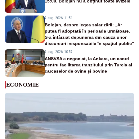
15:00. Bolojan nu a obținut toate avizele
7 aug. 2026, 11:51
Bolojan, despre legea salarizării: „Ar
putea fi adoptată în perioada următoare.
S-a întârziat depunerea din cauza unor
discursuri iresponsabile în spaţiul public”
7 aug. 2026, 10:57
ANSVSA a negociat, la Ankara, un acord
pentru facilitarea tranzitului prin Turcia al
carcaselor de ovine și bovine
ECONOMIE