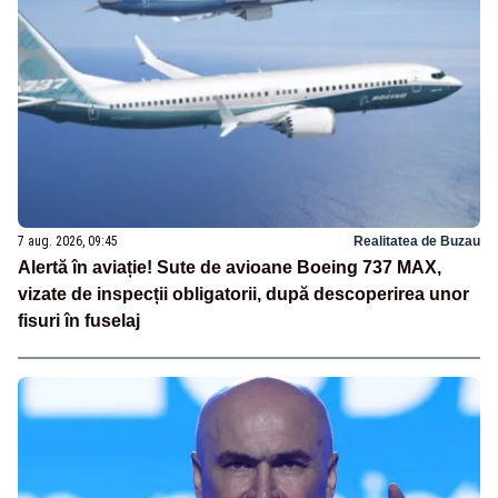
7 aug. 2026, 09:45
Realitatea de Buzau
Alertă în aviație! Sute de avioane Boeing 737 MAX,
vizate de inspecții obligatorii, după descoperirea unor
fisuri în fuselaj