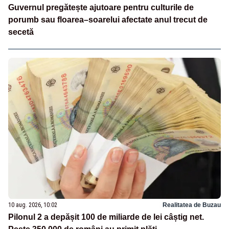
Guvernul pregătește ajutoare pentru culturile de
porumb sau floarea–soarelui afectate anul trecut de
secetă
10 aug. 2026, 10:02
Realitatea de Buzau
Pilonul 2 a depășit 100 de miliarde de lei câștig net.