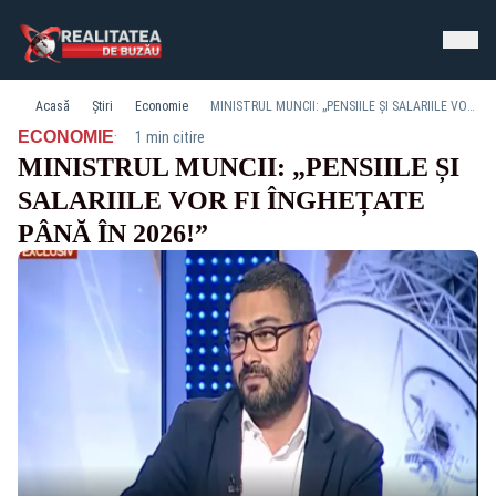
Acasă
Știri
Economie
MINISTRUL MUNCII: „PENSIILE ȘI SALARIILE VOR FI ÎNGHEȚATE PÂNĂ ÎN 2026!”
·
ECONOMIE
1 min citire
MINISTRUL MUNCII: „PENSIILE ȘI
SALARIILE VOR FI ÎNGHEȚATE
PÂNĂ ÎN 2026!”