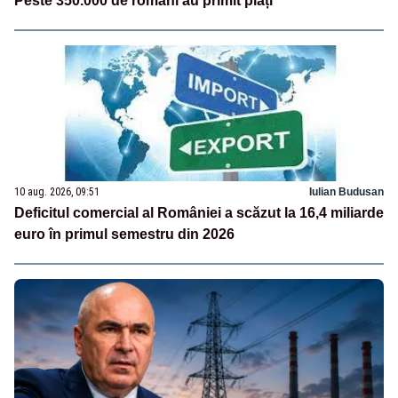
Peste 350.000 de români au primit plăți
10 aug. 2026, 09:51
Iulian Budusan
Deficitul comercial al României a scăzut la 16,4 miliarde
euro în primul semestru din 2026