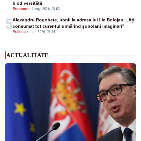
biodiversității
Economie
-
4 aug. 2026, 08:03
5
Alexandru Rogobete, ironii la adresa lui Ilie Bolojan: „Ați
consumat tot curentul urmărind șobolani imaginari”
Politica
-
4 aug. 2026, 07:34
ACTUALITATE