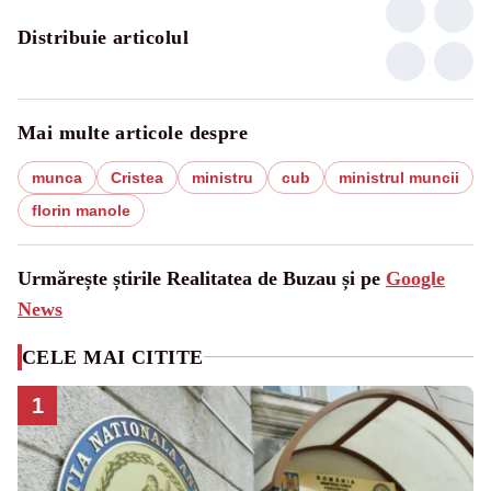
Distribuie articolul
Mai multe articole despre
munca
Cristea
ministru
cub
ministrul muncii
florin manole
Urmărește știrile Realitatea de Buzau și pe
Google
News
CELE MAI CITITE
1