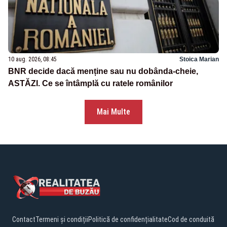
10 aug. 2026, 08:45
Stoica Marian
BNR decide dacă menține sau nu dobânda-cheie,
ASTĂZI. Ce se întâmplă cu ratele românilor
Mai Multe
Contact
Termeni și condiții
Politică de confidențialitate
Cod de conduită