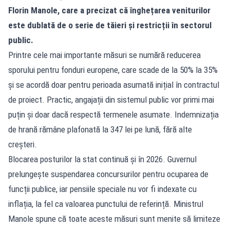
Florin Manole, care a precizat că înghețarea veniturilor
este dublată de o serie de tăieri și restricții în sectorul
public.
Printre cele mai importante măsuri se numără reducerea
sporului pentru fonduri europene, care scade de la 50% la 35%
și se acordă doar pentru perioada asumată inițial în contractul
de proiect. Practic, angajații din sistemul public vor primi mai
puțin și doar dacă respectă termenele asumate. Indemnizația
de hrană rămâne plafonată la 347 lei pe lună, fără alte
creșteri.
Blocarea posturilor la stat continuă și în 2026. Guvernul
prelungește suspendarea concursurilor pentru ocuparea de
funcții publice, iar pensiile speciale nu vor fi indexate cu
inflația, la fel ca valoarea punctului de referință. Ministrul
Manole spune că toate aceste măsuri sunt menite să limiteze