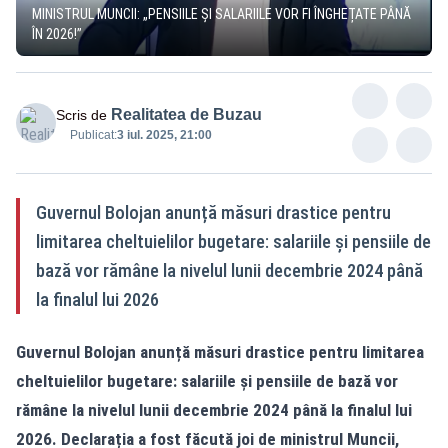
MINISTRUL MUNCII: „PENSIILE ȘI SALARIILE VOR FI ÎNGHEȚATE PÂNĂ
ÎN 2026!”
Realitatea de Buzau
Scris de
Publicat:
3 iul. 2025, 21:00
Guvernul Bolojan anunță măsuri drastice pentru
limitarea cheltuielilor bugetare: salariile și pensiile de
bază vor rămâne la nivelul lunii decembrie 2024 până
la finalul lui 2026
Guvernul Bolojan anunță măsuri drastice pentru limitarea
cheltuielilor bugetare: salariile și pensiile de bază vor
rămâne la nivelul lunii decembrie 2024 până la finalul lui
2026. Declarația a fost făcută joi de ministrul Muncii,