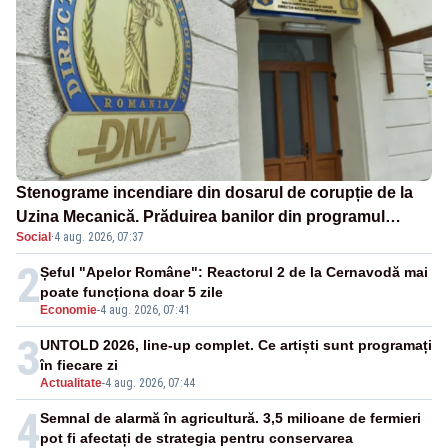
Stenograme incendiare din dosarul de corupție de la
Uzina Mecanică. Prăduirea banilor din programul
Social
·
4 aug. 2026, 07:37
SAFE, interceptată de DNA
2
Șeful "Apelor Române": Reactorul 2 de la Cernavodă mai
poate funcționa doar 5 zile
Economie
-
4 aug. 2026, 07:41
3
UNTOLD 2026, line-up complet. Ce artiști sunt programați
în fiecare zi
Actualitate
-
4 aug. 2026, 07:44
4
Semnal de alarmă în agricultură. 3,5 milioane de fermieri
pot fi afectați de strategia pentru conservarea