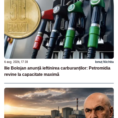
6 aug. 2026, 17:38
Ionuț Nichita
Ilie Bolojan anunță ieftinirea carburanților: Petromidia
revine la capacitate maximă