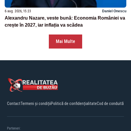
6 aug. 2026, 15:23
Daniel Onescu
Alexandru Nazare, veste bună: Economia României va
crește în 2027, iar inflația va scădea
Mai Multe
Contact
Termeni și condiții
Politică de confidențialitate
Cod de conduită
Parteneri: