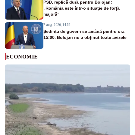
PSD, replică dură pentru Bolojan:
„România este într-o situație de forță
majoră”
7 aug. 2026, 14:51
Ședința de guvern se amână pentru ora
15:00. Bolojan nu a obținut toate avizele
ECONOMIE