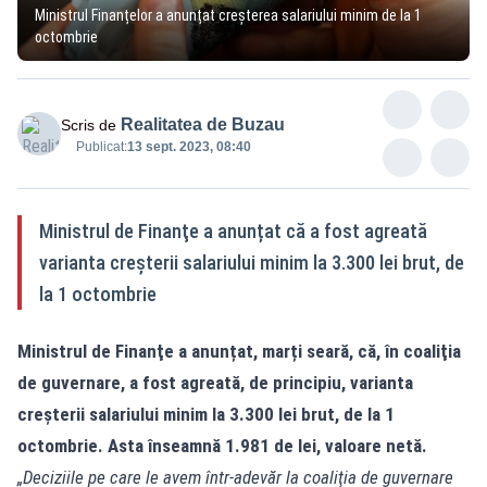
Ministrul Finanțelor a anunțat creșterea salariului minim de la 1
octombrie
Realitatea de Buzau
Scris de
Publicat:
13 sept. 2023, 08:40
Ministrul de Finanţe a anunțat că a fost agreată
varianta creşterii salariului minim la 3.300 lei brut, de
la 1 octombrie
Ministrul de Finanţe a anunțat, marți seară, că, în coaliţia
de guvernare, a fost agreată, de principiu, varianta
creşterii salariului minim la 3.300 lei brut, de la 1
octombrie. Asta înseamnă 1.981 de lei, valoare netă.
„Deciziile pe care le avem într-adevăr la coaliţia de guvernare