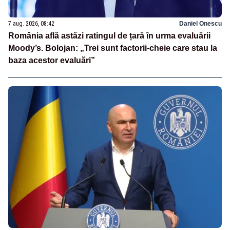
7 aug. 2026, 08:42
Daniel Onescu
România află astăzi ratingul de țară în urma evaluării
Moody’s. Bolojan: „Trei sunt factorii-cheie care stau la
baza acestor evaluări”