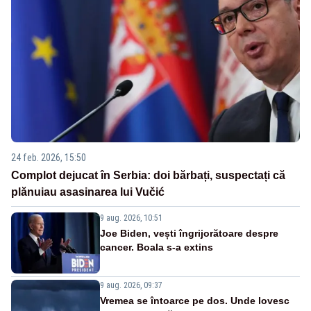
24 feb. 2026, 15:50
Complot dejucat în Serbia: doi bărbați, suspectați că
plănuiau asasinarea lui Vučić
9 aug. 2026, 10:51
Joe Biden, vești îngrijorătoare despre
cancer. Boala s-a extins
9 aug. 2026, 09:37
Vremea se întoarce pe dos. Unde lovesc