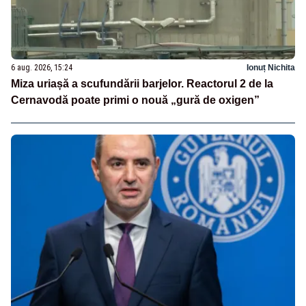
6 aug. 2026, 15:24
Ionuț Nichita
Miza uriașă a scufundării barjelor. Reactorul 2 de la
Cernavodă poate primi o nouă „gură de oxigen”