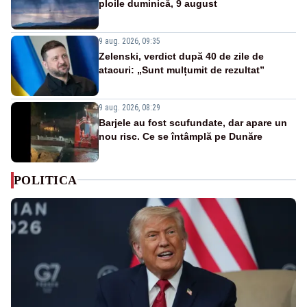
ploile duminică, 9 august
9 aug. 2026, 09:35
Zelenski, verdict după 40 de zile de
atacuri: „Sunt mulțumit de rezultat”
9 aug. 2026, 08:29
Barjele au fost scufundate, dar apare un
nou risc. Ce se întâmplă pe Dunăre
POLITICA