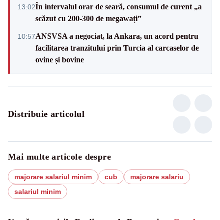
În intervalul orar de seară, consumul de curent „a
13:02
scăzut cu 200-300 de megawați”
ANSVSA a negociat, la Ankara, un acord pentru
10:57
facilitarea tranzitului prin Turcia al carcaselor de
ovine și bovine
Distribuie articolul
Mai multe articole despre
majorare salariul minim
cub
majorare salariu
salariul minim