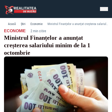
Acasă
Știri
Economie
Ministrul Finanțelor a anunțat creșterea salariului minim de la 1 octombrie
·
ECONOMIE
2 min citire
Ministrul Finanțelor a anunțat
creșterea salariului minim de la 1
octombrie