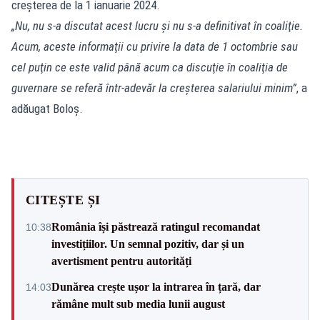
creșterea de la 1 ianuarie 2024.
„Nu, nu s-a discutat acest lucru şi nu s-a definitivat în coaliţie.
Acum, aceste informaţii cu privire la data de 1 octombrie sau
cel puţin ce este valid până acum ca discuţie în coaliţia de
guvernare se referă într-adevăr la creşterea salariului minim”
, a
adăugat Boloş.
CITEȘTE ȘI
România își păstrează ratingul recomandat
10:38
investițiilor. Un semnal pozitiv, dar și un
avertisment pentru autorități
Dunărea crește ușor la intrarea în țară, dar
14:03
rămâne mult sub media lunii august