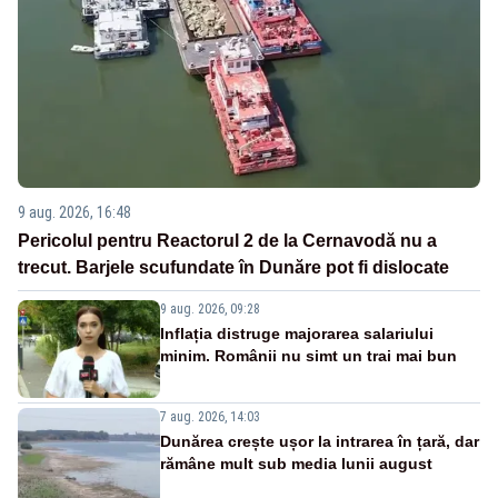
9 aug. 2026, 16:48
Pericolul pentru Reactorul 2 de la Cernavodă nu a
trecut. Barjele scufundate în Dunăre pot fi dislocate
9 aug. 2026, 09:28
Inflația distruge majorarea salariului
minim. Românii nu simt un trai mai bun
7 aug. 2026, 14:03
Dunărea crește ușor la intrarea în țară, dar
rămâne mult sub media lunii august