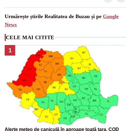
Urmărește știrile Realitatea de Buzau și pe
Google
News
CELE MAI CITITE
1
Alerte meteo de caniculă în aproape toată țara. COD