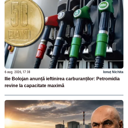
6 aug. 2026, 17:38
Ionuț Nichita
Ilie Bolojan anunță ieftinirea carburanților: Petromidia
revine la capacitate maximă