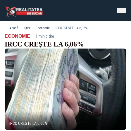
Acasă
Știri
Economie
IRCC CREŞTE LA 6,06%
·
ECONOMIE
1 min citire
IRCC CREŞTE LA 6,06%
IRCC CREŞTE LA 6,06%