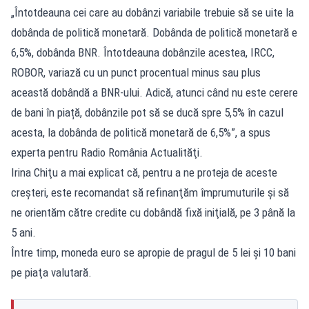
„Întotdeauna cei care au dobânzi variabile trebuie să se uite la
dobânda de politică monetară. Dobânda de politică monetară e
6,5%, dobânda BNR. Întotdeauna dobânzile acestea, IRCC,
ROBOR, variază cu un punct procentual minus sau plus
această dobândă a BNR-ului. Adică, atunci când nu este cerere
de bani în piață, dobânzile pot să se ducă spre 5,5% în cazul
acesta, la dobânda de politică monetară de 6,5%”, a spus
experta pentru Radio România Actualităţi.
Irina Chiţu a mai explicat că, pentru a ne proteja de aceste
creşteri, este recomandat să refinanţăm împrumuturile şi să
ne orientăm către credite cu dobândă fixă iniţială, pe 3 până la
5 ani.
Între timp, moneda euro se apropie de pragul de 5 lei şi 10 bani
pe piaţa valutară.