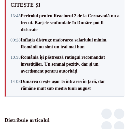
CITEȘTE ȘI
Pericolul pentru Reactorul 2 de la Cernavodă nu a
16:48
trecut. Barjele scufundate în Dunăre pot fi
dislocate
Inflația distruge majorarea salariului minim.
09:28
Românii nu simt un trai mai bun
România își păstrează ratingul recomandat
10:38
investițiilor. Un semnal pozitiv, dar și un
avertisment pentru autorități
Dunărea crește ușor la intrarea în țară, dar
14:03
rămâne mult sub media lunii august
Distribuie articolul