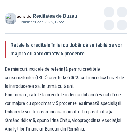
Realitatea de Buzau
Scris de
Publicat:
1 oct. 2025, 12:22
Ratele la creditele în lei cu dobândă variabilă se vor
majora cu aproximativ 5 procente
De miercuri, indicele de referinţă pentru creditele
consumatorilor (IRCC) creşte la 6,06%, cel mai ridicat nivel de
la introducerea sa, în urmă cu 6 ani.
Prin urmare, ratele la creditele în lei cu dobândă variabilă se
vor majora cu aproximativ 5 procente, estimează specialiştii.
Dobânzile vor fi în continuare mari atât timp cât inflaţia
rămâne ridicată, spune Irina Chiţu, vicepreşedinta Asociaţiei
Analiştilor Financiar-Bancari din România: