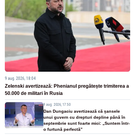
9 aug. 2026, 18:04
Zelenski avertizează: Phenianul pregătește trimiterea a
50.000 de militari în Rusia
9 aug. 2026, 17:50
Dan Dungaciu avertizează că șansele
unui guvern cu drepturi depline până în
septembrie sunt foarte mici: „Suntem într-
o furtună perfectă”