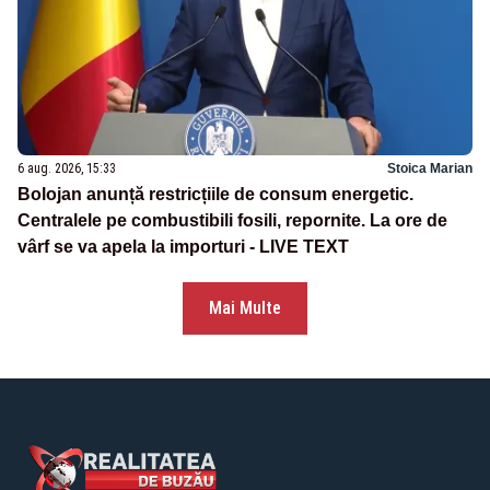
6 aug. 2026, 15:33
Stoica Marian
Bolojan anunță restricțiile de consum energetic.
Centralele pe combustibili fosili, repornite. La ore de
vârf se va apela la importuri - LIVE TEXT
Mai Multe