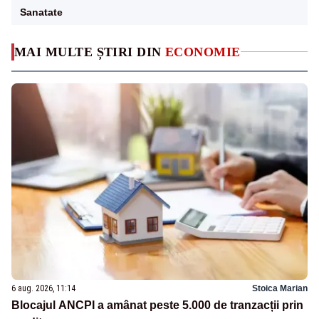
Sanatate
MAI MULTE ȘTIRI DIN
ECONOMIE
6 aug. 2026, 11:14
Stoica Marian
Blocajul ANCPI a amânat peste 5.000 de tranzacții prin