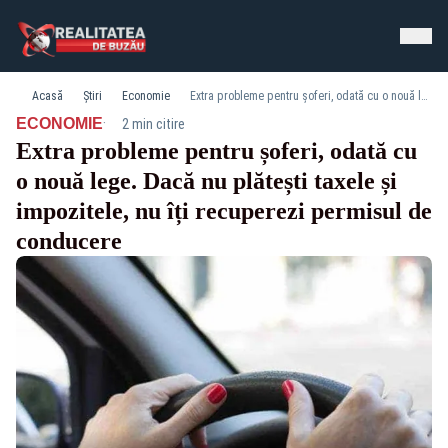
Acasă
Știri
Economie
Extra probleme pentru șoferi, odată cu o nouă lege. Dacă nu plătești taxele și impozitele, nu îți recuperezi permisul de conducere
·
ECONOMIE
2 min citire
Extra probleme pentru șoferi, odată cu
o nouă lege. Dacă nu plătești taxele și
impozitele, nu îți recuperezi permisul de
conducere