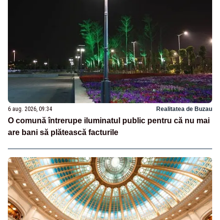
6 aug. 2026, 09:34
Realitatea de Buzau
O comună întrerupe iluminatul public pentru că nu mai
are bani să plătească facturile