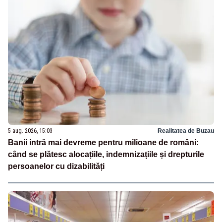
5 aug. 2026, 15:03
Realitatea de Buzau
Banii intră mai devreme pentru milioane de români:
când se plătesc alocațiile, indemnizațiile și drepturile
persoanelor cu dizabilități