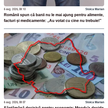
6 aug. 2026, 08:10
Stoica Marian
Românii spun că banii nu le mai ajung pentru alimente,
facturi și medicamente: „Au votat cu cine nu trebuie!”
6 aug. 2026, 08:07
Stoica Marian
Săptămână decisivă pentru economie: Moody’s decide