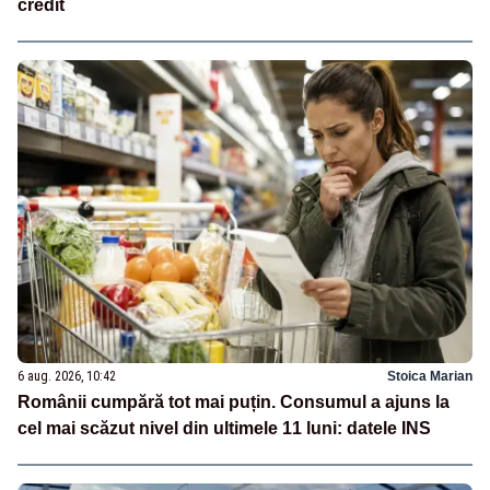
credit
6 aug. 2026, 10:42
Stoica Marian
Românii cumpără tot mai puțin. Consumul a ajuns la
cel mai scăzut nivel din ultimele 11 luni: datele INS