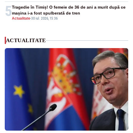
5
Tragedie în Timiș! O femeie de 36 de ani a murit după ce
mașina i-a fost spulberată de tren
Actualitate
-
30 iul. 2026, 15:36
ACTUALITATE